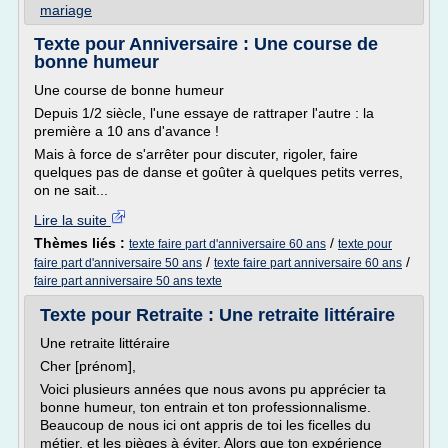
mariage
Texte pour Anniversaire : Une course de
bonne humeur
Une course de bonne humeur
Depuis 1/2 siècle, l'une essaye de rattraper l'autre : la
première a 10 ans d'avance !
Mais à force de s'arrêter pour discuter, rigoler, faire
quelques pas de danse et goûter à quelques petits verres,
on ne sait...
Lire la suite
Thèmes liés :
/
texte faire part d'anniversaire 60 ans
texte pour
/
/
faire part d'anniversaire 50 ans
texte faire part anniversaire 60 ans
faire part anniversaire 50 ans texte
Texte pour Retraite : Une retraite littéraire
Une retraite littéraire
Cher [prénom],
Voici plusieurs années que nous avons pu apprécier ta
bonne humeur, ton entrain et ton professionnalisme.
Beaucoup de nous ici ont appris de toi les ficelles du
métier, et les pièges à éviter. Alors que ton expérience