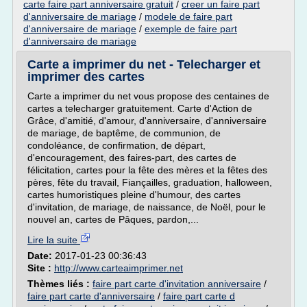
carte faire part anniversaire gratuit
/
creer un faire part
d'anniversaire de mariage
/
modele de faire part
d'anniversaire de mariage
/
exemple de faire part
d'anniversaire de mariage
Carte a imprimer du net - Telecharger et
imprimer des cartes
Carte a imprimer du net vous propose des centaines de
cartes a telecharger gratuitement. Carte d'Action de
Grâce, d'amitié, d'amour, d'anniversaire, d'anniversaire
de mariage, de baptême, de communion, de
condoléance, de confirmation, de départ,
d'encouragement, des faires-part, des cartes de
félicitation, cartes pour la fête des mères et la fêtes des
pères, fête du travail, Fiançailles, graduation, halloween,
cartes humoristiques pleine d'humour, des cartes
d'invitation, de mariage, de naissance, de Noël, pour le
nouvel an, cartes de Pâques, pardon,...
Lire la suite
Date:
2017-01-23 00:36:43
Site :
http://www.carteaimprimer.net
Thèmes liés :
faire part carte d'invitation anniversaire
/
faire part carte d'anniversaire
/
faire part carte d