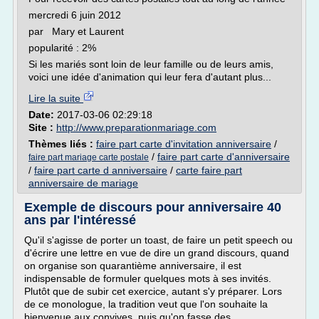
mercredi 6 juin 2012
par Mary et Laurent
popularité : 2%
Si les mariés sont loin de leur famille ou de leurs amis,
voici une idée d'animation qui leur fera d'autant plus...
Lire la suite
Date:
2017-03-06 02:29:18
Site :
http://www.preparationmariage.com
Thèmes liés :
faire part carte d'invitation anniversaire
/
/
faire part carte d'anniversaire
faire part mariage carte postale
/
faire part carte d anniversaire
/
carte faire part
anniversaire de mariage
Exemple de discours pour anniversaire 40
ans par l'intéressé
Qu'il s'agisse de porter un toast, de faire un petit speech ou
d'écrire une lettre en vue de dire un grand discours, quand
on organise son quarantième anniversaire, il est
indispensable de formuler quelques mots à ses invités.
Plutôt que de subir cet exercice, autant s'y préparer. Lors
de ce monologue, la tradition veut que l'on souhaite la
bienvenue aux convives, puis qu'on fasse des...