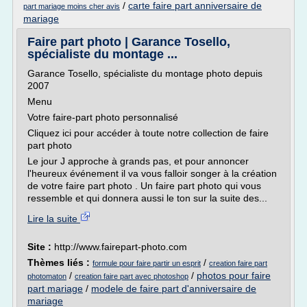
/
carte faire part anniversaire de
part mariage moins cher avis
mariage
Faire part photo | Garance Tosello,
spécialiste du montage ...
Garance Tosello, spécialiste du montage photo depuis
2007
Menu
Votre faire-part photo personnalisé
Cliquez ici pour accéder à toute notre collection de faire
part photo
Le jour J approche à grands pas, et pour annoncer
l'heureux événement il va vous falloir songer à la création
de votre faire part photo . Un faire part photo qui vous
ressemble et qui donnera aussi le ton sur la suite des...
Lire la suite
Site :
http://www.fairepart-photo.com
Thèmes liés :
/
formule pour faire partir un esprit
creation faire part
/
/
photos pour faire
photomaton
creation faire part avec photoshop
part mariage
/
modele de faire part d'anniversaire de
mariage