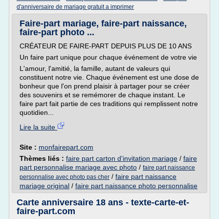
d'anniversaire de mariage gratuit a imprimer
Faire-part mariage, faire-part naissance,
faire-part photo ...
CRÉATEUR DE FAIRE-PART DEPUIS PLUS DE 10 ANS
Un faire part unique pour chaque événement de votre vie
L'amour, l'amitié, la famille, autant de valeurs qui
constituent notre vie. Chaque événement est une dose de
bonheur que l'on prend plaisir à partager pour se créer
des souvenirs et se remémorer de chaque instant. Le
faire part fait partie de ces traditions qui remplissent notre
quotidien...
Lire la suite
Site :
monfairepart.com
Thèmes liés :
faire part carton d'invitation mariage
/
faire
part personnalise mariage avec photo
/
faire part naissance
/
faire part naissance
personnalise avec photo pas cher
mariage original
/
faire part naissance photo personnalise
Carte anniversaire 18 ans - texte-carte-et-
faire-part.com