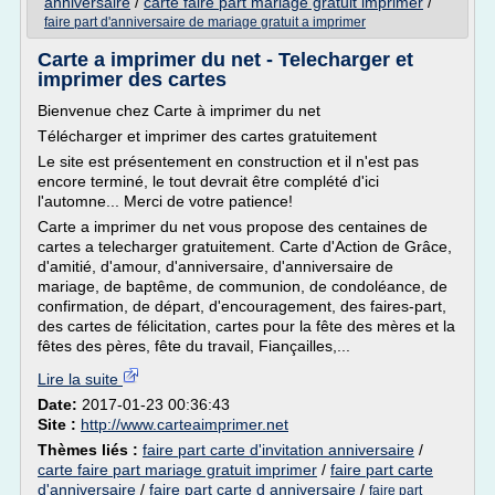
anniversaire
/
carte faire part mariage gratuit imprimer
/
faire part d'anniversaire de mariage gratuit a imprimer
Carte a imprimer du net - Telecharger et
imprimer des cartes
Bienvenue chez Carte à imprimer du net
Télécharger et imprimer des cartes gratuitement
Le site est présentement en construction et il n'est pas
encore terminé, le tout devrait être complété d'ici
l'automne... Merci de votre patience!
Carte a imprimer du net vous propose des centaines de
cartes a telecharger gratuitement. Carte d'Action de Grâce,
d'amitié, d'amour, d'anniversaire, d'anniversaire de
mariage, de baptême, de communion, de condoléance, de
confirmation, de départ, d'encouragement, des faires-part,
des cartes de félicitation, cartes pour la fête des mères et la
fêtes des pères, fête du travail, Fiançailles,...
Lire la suite
Date:
2017-01-23 00:36:43
Site :
http://www.carteaimprimer.net
Thèmes liés :
faire part carte d'invitation anniversaire
/
carte faire part mariage gratuit imprimer
/
faire part carte
d'anniversaire
/
faire part carte d anniversaire
/
faire part