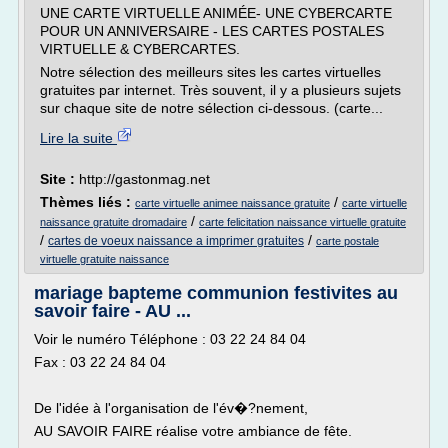
UNE CARTE VIRTUELLE ANIMÉE- UNE CYBERCARTE
POUR UN ANNIVERSAIRE - LES CARTES POSTALES
VIRTUELLE & CYBERCARTES.
Notre sélection des meilleurs sites les cartes virtuelles
gratuites par internet. Très souvent, il y a plusieurs sujets
sur chaque site de notre sélection ci-dessous. (carte...
Lire la suite
Site :
http://gastonmag.net
Thèmes liés :
/
carte virtuelle animee naissance gratuite
carte virtuelle
/
naissance gratuite dromadaire
carte felicitation naissance virtuelle gratuite
/
/
cartes de voeux naissance a imprimer gratuites
carte postale
virtuelle gratuite naissance
mariage bapteme communion festivites au
savoir faire - AU ...
Voir le numéro Téléphone : 03 22 24 84 04
Fax : 03 22 24 84 04
De l'idée à l'organisation de l'év�?nement,
AU SAVOIR FAIRE réalise votre ambiance de fête.