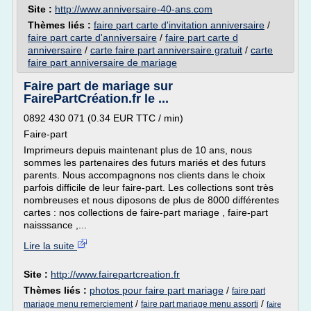
Site :
http://www.anniversaire-40-ans.com
Thèmes liés :
faire part carte d'invitation anniversaire
/
faire part carte d'anniversaire
/
faire part carte d
anniversaire
/
carte faire part anniversaire gratuit
/
carte
faire part anniversaire de mariage
Faire part de mariage sur
FairePartCréation.fr le ...
0892 430 071 (0.34 EUR TTC / min)
Faire-part
Imprimeurs depuis maintenant plus de 10 ans, nous
sommes les partenaires des futurs mariés et des futurs
parents. Nous accompagnons nos clients dans le choix
parfois difficile de leur faire-part. Les collections sont très
nombreuses et nous diposons de plus de 8000 différentes
cartes : nos collections de faire-part mariage , faire-part
naisssance ,...
Lire la suite
Site :
http://www.fairepartcreation.fr
Thèmes liés :
photos pour faire part mariage
/
faire part
/
/
mariage menu remerciement
faire part mariage menu assorti
faire