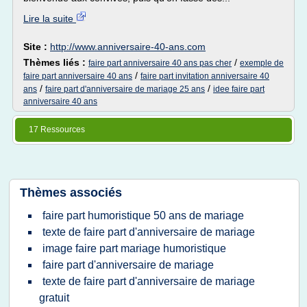
Lire la suite
Site :
http://www.anniversaire-40-ans.com
Thèmes liés :
/
faire part anniversaire 40 ans pas cher
exemple de
/
faire part anniversaire 40 ans
faire part invitation anniversaire 40
/
/
ans
faire part d'anniversaire de mariage 25 ans
idee faire part
anniversaire 40 ans
17 Ressources
Thèmes associés
faire part humoristique 50 ans de mariage
texte de faire part d'anniversaire de mariage
image faire part mariage humoristique
faire part d'anniversaire de mariage
texte de faire part d'anniversaire de mariage
gratuit