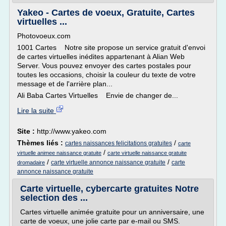
Yakeo - Cartes de voeux, Gratuite, Cartes
virtuelles ...
Photovoeux.com
1001 Cartes Notre site propose un service gratuit d'envoi
de cartes virtuelles inédites appartenant à Alian Web
Server. Vous pouvez envoyer des cartes postales pour
toutes les occasions, choisir la couleur du texte de votre
message et de l'arrière plan...
Ali Baba Cartes Virtuelles Envie de changer de...
Lire la suite
Site :
http://www.yakeo.com
Thèmes liés :
/
cartes naissances felicitations gratuites
carte
/
virtuelle animee naissance gratuite
carte virtuelle naissance gratuite
/
/
carte virtuelle annonce naissance gratuite
carte
dromadaire
annonce naissance gratuite
Carte virtuelle, cybercarte gratuites Notre
selection des ...
Cartes virtuelle animée gratuite pour un anniversaire, une
carte de voeux, une jolie carte par e-mail ou SMS.