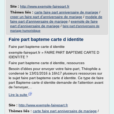
Site :
http://www.exemple-fairepart.fr
Thèmes liés :
carte faire part anniversaire de mariage
/
creer un faire part d'anniversaire de mariage
/
modele de
faire part d'anniversaire de mariage
/
exemple de faire
part d'anniversaire de mariage
/
faire part d'anniversaire de
mariage humoristique
Faire part bapteme carte d identite
Faire part bapteme carte d identite
exemple-fairepart.fr » FAIRE PART BAPTEME CARTE D
IDENTITE ?
Faire part bapteme carte d identite, ressources
Besoin d'idées pour envoyer votre faire-part, Théophile a
condensé le 13/01/2016 à 16h17 plusieurs ressources sur
le sujet faire part bapteme carte d identite. Ce type de faire
part Bapteme carte d identite demande de l'attention avant
de l'envoyer,...
Lire la suite
Site :
http://www.exemple-fairepart.fr
Thèmes liés :
carte faire part anniversaire de mariage
/