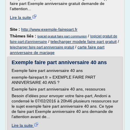
faire part Exemple anniversaire gratuit demande de
l'attention...
Lire la suite
Site :
http://www.exemple-fairepart.fr
Thèmes liés :
/
logiciel gratuit de
logiciel gratuit faire part communion
/
telecharger modele faire part gratuit
/
faire part d'anniversaire
/
carte faire part
telecharger faire part anniversaire gratuit
anniversaire de mariage
Exemple faire part anniversaire 40 ans
Exemple faire part anniversaire 40 ans
exemple-fairepart.fr » EXEMPLE FAIRE PART
ANNIVERSAIRE 40 ANS ?
Exemple faire part anniversaire 40 ans, ressources
Besoin d'idées pour envoyer votre faire-part, Andoni a
condensé le 07/02/2016 à 20h46 plusieurs ressources sur
le sujet exemple faire part anniversaire 40 ans. Ce type
de faire part Exemple anniversaire 40 ans demande de
l'attention avant de...
Lire la suite