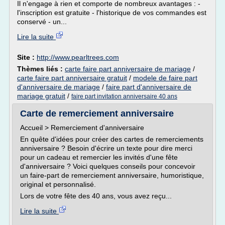
Il n'engage à rien et comporte de nombreux avantages : -
l'inscription est gratuite - l'historique de vos commandes est
conservé - un...
Lire la suite
Site :
http://www.pearltrees.com
Thèmes liés :
carte faire part anniversaire de mariage
/
carte faire part anniversaire gratuit
/
modele de faire part
d'anniversaire de mariage
/
faire part d'anniversaire de
mariage gratuit
/
faire part invitation anniversaire 40 ans
Carte de remerciement anniversaire
Accueil > Remerciement d'anniversaire
En quête d'idées pour créer des cartes de remerciements
anniversaire ? Besoin d'écrire un texte pour dire merci
pour un cadeau et remercier les invités d'une fête
d'anniversaire ? Voici quelques conseils pour concevoir
un faire-part de remerciement anniversaire, humoristique,
original et personnalisé.
Lors de votre fête des 40 ans, vous avez reçu...
Lire la suite