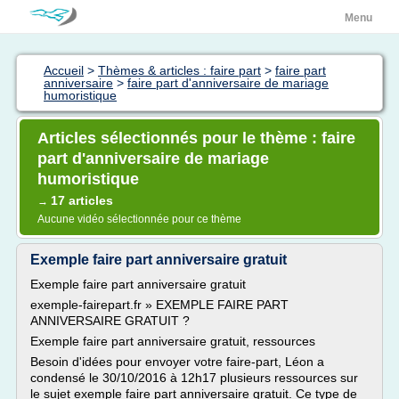
Menu
Accueil
>
Thèmes & articles : faire part
>
faire part
anniversaire
>
faire part d'anniversaire de mariage
humoristique
Articles sélectionnés pour le thème : faire
part d'anniversaire de mariage
humoristique
17 articles
→
Aucune vidéo sélectionnée pour ce thème
Exemple faire part anniversaire gratuit
Exemple faire part anniversaire gratuit
exemple-fairepart.fr » EXEMPLE FAIRE PART
ANNIVERSAIRE GRATUIT ?
Exemple faire part anniversaire gratuit, ressources
Besoin d'idées pour envoyer votre faire-part, Léon a
condensé le 30/10/2016 à 12h17 plusieurs ressources sur
le sujet exemple faire part anniversaire gratuit. Ce type de