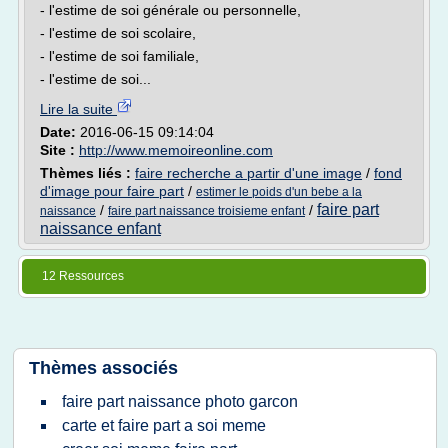
- l'estime de soi générale ou personnelle,
- l'estime de soi scolaire,
- l'estime de soi familiale,
- l'estime de soi...
Lire la suite
Date:
2016-06-15 09:14:04
Site :
http://www.memoireonline.com
Thèmes liés :
faire recherche a partir d'une image
/
fond
d'image pour faire part
/
estimer le poids d'un bebe a la
faire part
/
/
naissance
faire part naissance troisieme enfant
naissance enfant
12 Ressources
Thèmes associés
faire part naissance photo garcon
carte et faire part a soi meme