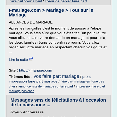
/
coeur de papier faire part
faire part coeur argent
I-mariage.com > Mariage > Tout sur le
Mariage
ALLIANCES DE MARIAGE
Après les fiançailles c'est le moment de passer à l'étape
mariage. Vous êtes sûre que vous êtes fait l'un pour l'autre.
Vous allez lui faire votre demande en mariage et pour cela,
les deux familles réunis vont enfin se réunir. Vous allez
organiser votre mariage en respectant chacun vos goûts et
...
Lire la suite
Site :
http://i-mariage.com
vos faire part mariage
Thèmes liés :
/
prix d
impression faire part mariage
/
faire part mariage en ligne pas
/
/
cher
annonce liste de mariage sur faire part
impression faire part
mariage pas cher
Messages sms de félicitations à l’occasion
de la naissance ...
Joyeux Anniversaire