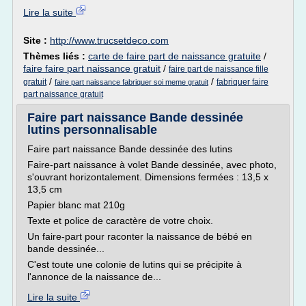
Lire la suite
Site :
http://www.trucsetdeco.com
Thèmes liés :
carte de faire part de naissance gratuite
/
faire faire part naissance gratuit
/
faire part de naissance fille
/
/
gratuit
fabriquer faire
faire part naissance fabriquer soi meme gratuit
part naissance gratuit
Faire part naissance Bande dessinée
lutins personnalisable
Faire part naissance Bande dessinée des lutins
Faire-part naissance à volet Bande dessinée, avec photo,
s'ouvrant horizontalement. Dimensions fermées : 13,5 x
13,5 cm
Papier blanc mat 210g
Texte et police de caractère de votre choix.
Un faire-part pour raconter la naissance de bébé en
bande dessinée...
C'est toute une colonie de lutins qui se précipite à
l'annonce de la naissance de...
Lire la suite