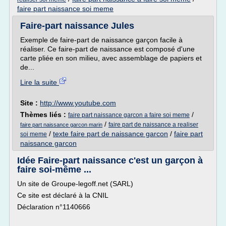
faire part naissance soi meme
Faire-part naissance Jules
Exemple de faire-part de naissance garçon facile à
réaliser. Ce faire-part de naissance est composé d'une
carte pliée en son milieu, avec assemblage de papiers et
de...
Lire la suite
Site :
http://www.youtube.com
Thèmes liés :
/
faire part naissance garcon a faire soi meme
/
faire part de naissance a realiser
faire part naissance garcon marin
/
texte faire part de naissance garcon
/
faire part
soi meme
naissance garcon
Idée Faire-part naissance c'est un garçon à
faire soi-même ...
Un site de Groupe-legoff.net (SARL)
Ce site est déclaré à la CNIL
Déclaration n°1140666