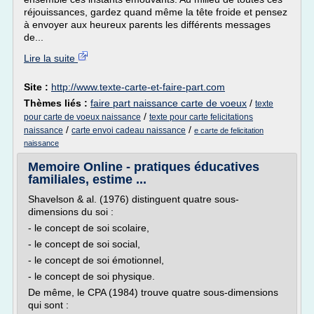
réjouissances, gardez quand même la tête froide et pensez
à envoyer aux heureux parents les différents messages
de...
Lire la suite
Site :
http://www.texte-carte-et-faire-part.com
Thèmes liés :
faire part naissance carte de voeux
/
texte
/
pour carte de voeux naissance
texte pour carte felicitations
/
/
naissance
carte envoi cadeau naissance
e carte de felicitation
naissance
Memoire Online - pratiques éducatives
familiales, estime ...
Shavelson & al. (1976) distinguent quatre sous-
dimensions du soi :
- le concept de soi scolaire,
- le concept de soi social,
- le concept de soi émotionnel,
- le concept de soi physique.
De même, le CPA (1984) trouve quatre sous-dimensions
qui sont :