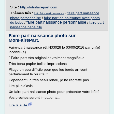
Site :
http://lutinfairepart.com
Thèmes liés :
/
faire part naissance
lutin faire part naissance
photo personnalise
/
faire part de naissance avec photo
faire part naissance personnalise
du bebe
/
/
faire part
naissance bebe fille
Faire-part naissance photo sur
MonFairePart.
Faire-part naissance réf.N33028 le 03/09/2016 par un(e)
inconnu(e)
" Faire part très original et vraiment magnifique.
Très beau papier,belles impressions.
Pliage un peu difficile pour que les bords arrivent
parfaitement là où il faut.
Cependant un très beau rendu, je ne regrette pas "
Lire plus d'avis
Un faire part naissance photo pour présenter votre bébé
Vos proches seront impatients...
Lire la suite