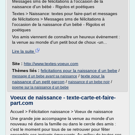
Messages sms de félicitations à l'occasion de la
naissance d'un bébé - Rigolos et poétiques
Textes > Naissance: textes pour faire-part et messages
de félicitations > Messages sms de félicitations à
l'occasion de la naissance d'un bébé - Rigolos et
poétiques
Vos amis viennent de connaître un heureux évènement :
la venue au monde d'un petit bout de choux -un...
Lire la suite
Site :
http://www.textes-voeux.com
Thèmes liés :
felicitations pour la naissance d un bebe
/
/
texte pour la
message d un bebe avant sa naissance
naissance d'un petit garcon
/
/
naissance d un bebe noir
poeme sur la naissance d un bebe
Voeux de naissance - texte-carte-et-faire-
part.com
Accueil > Félicitation naissance > Voeux de naissance
Une grande joie accompagne la venue au monde d'un
nouveau né dans la famille ou dans le cercle des amis :
c'est le moment pour tous de se retrouver pour fêter
ensemble ces instants émouvants. Au milieu de toutes ces