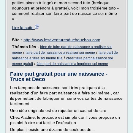
petites pinces à linge) et mon second tuto (breloque
nounours et prénom à gratter), voici mon troisième tuto «
comment réaliser son faire-part de naissance soi-même
»....
Lire la suite
Site :
http://www.lesaventuresduchouchou.com
Thèmes liés :
idee de faire part de naissance a realiser soi
/
/
meme
faire part de naissance a realiser soi meme
faire part de
/
naissance a faire soi meme fille
creer faire part naissance soi
/
meme gratuit
faire part de naissance a imprimer soi meme
Faire part gratuit pour une naissance -
Trucs et Deco
Les tampons de naissance sont très pratiques à la
réalisation d'un faire part naissance à faire soi même , car
ils permettent de fabriquer en série vos cartes de naissance
facilement.
Une idée originale est de rajouter un cachet de cire.
Chez Aladine, le procédé est simple car il vous propose un
pistolet à cire qui facilite l'exécution.
De plus il existe une dizaine de couleurs de...