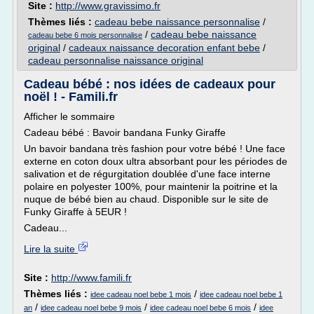
Site :
http://www.gravissimo.fr
Thèmes liés :
cadeau bebe naissance personnalise
/
/
cadeau bebe naissance
cadeau bebe 6 mois personnalise
original
/
cadeaux naissance decoration enfant bebe
/
cadeau personnalise naissance original
Cadeau bébé : nos idées de cadeaux pour
noël ! - Famili.fr
Afficher le sommaire
Cadeau bébé : Bavoir bandana Funky Giraffe
Un bavoir bandana très fashion pour votre bébé ! Une face
externe en coton doux ultra absorbant pour les périodes de
salivation et de régurgitation doublée d'une face interne
polaire en polyester 100%, pour maintenir la poitrine et la
nuque de bébé bien au chaud. Disponible sur le site de
Funky Giraffe à 5EUR !
Cadeau...
Lire la suite
Site :
http://www.famili.fr
Thèmes liés :
/
idee cadeau noel bebe 1 mois
idee cadeau noel bebe 1
/
/
/
an
idee cadeau noel bebe 9 mois
idee cadeau noel bebe 6 mois
idee