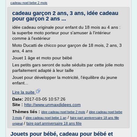
cadeau noel bebe 2 mois
cadeau garçon 2 ans, 3 ans, idée cadeau
pour garçon 2 ans ...
idée cadeau originale pour enfant du 18 mois au 4 ans :
la superbe moto porteur pour s'amuser à l'intérieur
comme à l'extérieur
Moto Ducatti de chicco pour garçon de 18 mois, 2 ans, 3
ans, 4 ans
Jouet 1 âge et moto pour bébé
Les petits gars seront de suite séduits par cette jolie moto
parfaitement adapté à leur taille
Jouet pour développer la motricité, l'équilibre du jeune
enfant...
Lire la suite
Date:
2017-03-05 10:57:26
Site :
http://www.unmaxdidees.com
Thèmes liés :
/
idee cadeau noel bebe 2 mois
idee cadeau noel bebe
/
/
3 mois
idee cadeau noel bebe 1 an
faire part anniversaire 18 ans fille
/
faire part anniversaire 18 ans fille
original
Jouets pour bébé, cadeau pour bébé et