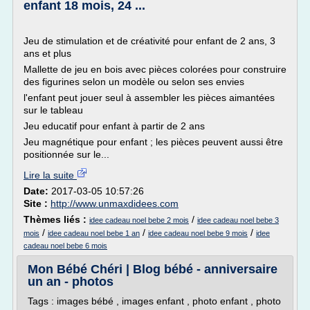
enfant 18 mois, 24 ...
Jeu de stimulation et de créativité pour enfant de 2 ans, 3
ans et plus
Mallette de jeu en bois avec pièces colorées pour construire
des figurines selon un modèle ou selon ses envies
l'enfant peut jouer seul à assembler les pièces aimantées
sur le tableau
Jeu educatif pour enfant à partir de 2 ans
Jeu magnétique pour enfant ; les pièces peuvent aussi être
positionnée sur le...
Lire la suite
Date:
2017-03-05 10:57:26
Site :
http://www.unmaxdidees.com
Thèmes liés :
/
idee cadeau noel bebe 2 mois
idee cadeau noel bebe 3
/
/
/
mois
idee cadeau noel bebe 1 an
idee cadeau noel bebe 9 mois
idee
cadeau noel bebe 6 mois
Mon Bébé Chéri | Blog bébé - anniversaire
un an - photos
Tags : images bébé , images enfant , photo enfant , photo