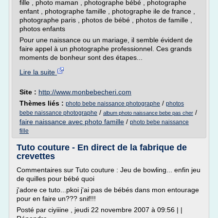
fille , photo maman , photographe bébé , photographe
enfant , photographe famille , photographe ile de france ,
photographe paris , photos de bébé , photos de famille ,
photos enfants
Pour une naissance ou un mariage, il semble évident de
faire appel à un photographe professionnel. Ces grands
moments de bonheur sont des étapes...
Lire la suite
Site :
http://www.monbebecheri.com
Thèmes liés :
/
photo bebe naissance photographe
photos
/
/
bebe naissance photographe
album photo naissance bebe pas cher
faire naissance avec photo famille
/
photo bebe naissance
fille
Tuto couture - En direct de la fabrique de
crevettes
Commentaires sur Tuto couture : Jeu de bowling... enfin jeu
de quilles pour bébé quoi
j'adore ce tuto...pkoi j'ai pas de bébés dans mon entourage
pour en faire un??? snif!!!
Posté par ciyiiine , jeudi 22 novembre 2007 à 09:56 | |