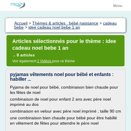
Menu
Accueil
>
Thèmes & articles : bébé naissance
>
cadeau
bebe
>
idee cadeau noel bebe 1 an
Articles sélectionnés pour le thème : idee
cadeau noel bebe 1 an
8 articles
→
Voir également
2 Vidéos
pour ce thème
pyjamas vêtements noel pour bébé et enfants :
habiller ...
Pyjama de noel pour bébé, combinaison bien chaude pour
les fêtes de noel
combinaison de noel pour enfant 2 ans avec père noel
imprimé au dos
combinaison en velour avec père noel imprimé ; taille 90 cm
une combinaison bien chaude pour bébé pour être habillé
en vêtement de fêtes pour attendre le père noel