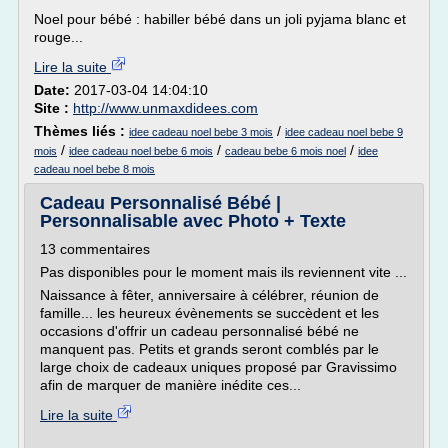
Noel pour bébé : habiller bébé dans un joli pyjama blanc et
rouge...
Lire la suite
Date:
2017-03-04 14:04:10
Site :
http://www.unmaxdidees.com
Thèmes liés :
/
idee cadeau noel bebe 3 mois
idee cadeau noel bebe 9
/
/
/
mois
idee cadeau noel bebe 6 mois
cadeau bebe 6 mois noel
idee
cadeau noel bebe 8 mois
Cadeau Personnalisé Bébé |
Personnalisable avec Photo + Texte
13 commentaires
Pas disponibles pour le moment mais ils reviennent vite ...
Naissance à fêter, anniversaire à célébrer, réunion de
famille... les heureux évènements se succèdent et les
occasions d'offrir un cadeau personnalisé bébé ne
manquent pas. Petits et grands seront comblés par le
large choix de cadeaux uniques proposé par Gravissimo
afin de marquer de manière inédite ces...
Lire la suite