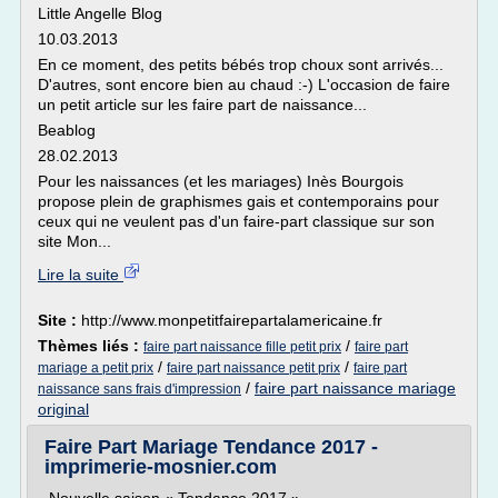
Little Angelle Blog
10.03.2013
En ce moment, des petits bébés trop choux sont arrivés...
D'autres, sont encore bien au chaud :-) L'occasion de faire
un petit article sur les faire part de naissance...
Beablog
28.02.2013
Pour les naissances (et les mariages) Inès Bourgois
propose plein de graphismes gais et contemporains pour
ceux qui ne veulent pas d'un faire-part classique sur son
site Mon...
Lire la suite
Site :
http://www.monpetitfairepartalamericaine.fr
Thèmes liés :
/
faire part naissance fille petit prix
faire part
/
/
mariage a petit prix
faire part naissance petit prix
faire part
/
faire part naissance mariage
naissance sans frais d'impression
original
Faire Part Mariage Tendance 2017 -
imprimerie-mosnier.com