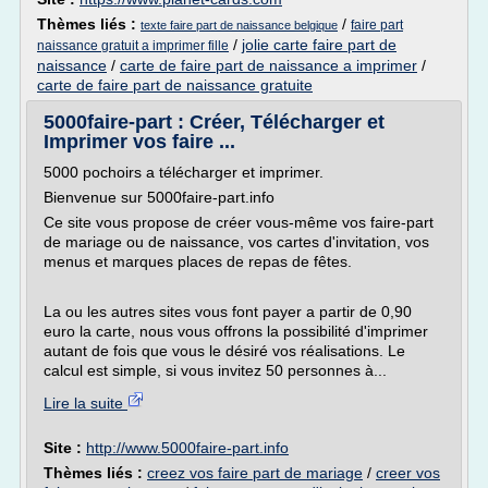
Thèmes liés :
/
faire part
texte faire part de naissance belgique
/
jolie carte faire part de
naissance gratuit a imprimer fille
naissance
/
carte de faire part de naissance a imprimer
/
carte de faire part de naissance gratuite
5000faire-part : Créer, Télécharger et
Imprimer vos faire ...
5000 pochoirs a télécharger et imprimer.
Bienvenue sur 5000faire-part.info
Ce site vous propose de créer vous-même vos faire-part
de mariage ou de naissance, vos cartes d'invitation, vos
menus et marques places de repas de fêtes.
La ou les autres sites vous font payer a partir de 0,90
euro la carte, nous vous offrons la possibilité d'imprimer
autant de fois que vous le désiré vos réalisations. Le
calcul est simple, si vous invitez 50 personnes à...
Lire la suite
Site :
http://www.5000faire-part.info
Thèmes liés :
creez vos faire part de mariage
/
creer vos