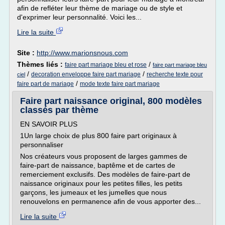
afin de refléter leur thème de mariage ou de style et
d'exprimer leur personnalité. Voici les...
Lire la suite
Site :
http://www.marionsnous.com
Thèmes liés :
/
faire part mariage bleu et rose
faire part mariage bleu
/
/
decoration enveloppe faire part mariage
recherche texte pour
ciel
/
faire part de mariage
mode texte faire part mariage
Faire part naissance original, 800 modèles
classés par thème
EN SAVOIR PLUS
1Un large choix de plus 800 faire part originaux à
personnaliser
Nos créateurs vous proposent de larges gammes de
faire-part de naissance, baptême et de cartes de
remerciement exclusifs. Des modèles de faire-part de
naissance originaux pour les petites filles, les petits
garçons, les jumeaux et les jumelles que nous
renouvelons en permanence afin de vous apporter des...
Lire la suite