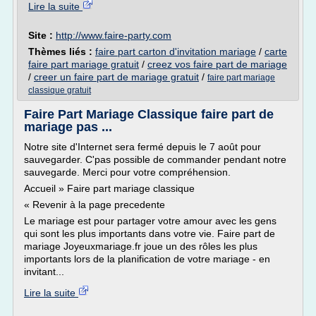
Lire la suite
Site :
http://www.faire-party.com
Thèmes liés :
faire part carton d'invitation mariage
/
carte
faire part mariage gratuit
/
creez vos faire part de mariage
/
creer un faire part de mariage gratuit
/
faire part mariage
classique gratuit
Faire Part Mariage Classique faire part de
mariage pas ...
Notre site d'Internet sera fermé depuis le 7 août pour
sauvegarder. C'pas possible de commander pendant notre
sauvegarde. Merci pour votre compréhension.
Accueil » Faire part mariage classique
« Revenir à la page precedente
Le mariage est pour partager votre amour avec les gens
qui sont les plus importants dans votre vie. Faire part de
mariage Joyeuxmariage.fr joue un des rôles les plus
importants lors de la planification de votre mariage - en
invitant...
Lire la suite