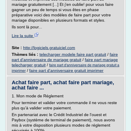
mariage gratuitement [...] Et j'en oublie! pour vous faire
gagner un peu de temps si vous êtes en phase
préparative voici des modèles de faire part pour votre
mariage disponibles en plusieurs formats et styles.
Ils sont là pour...
Lire la suite
Site :
http://logiciels.gratuiciel.com
Thèmes liés :
telecharger modele faire part gratuit
/
faire
part d'anniversaire de mariage gratuit
/
faire part mariage
telecharger gratuit
/
faire part d'anniversaire de mariage gratuit a
/
faire part d'anniversaire gratuit imprimer
imprimer
Achat faire part, achat faire part mariage,
achat faire ...
1. Mon mode de Réglement
Pour terminer et valider votre commande il ne vous reste
plus qu'à valider votre paiement.
En partenariat avec le Crédit Industriel de l'ouest et
Paybox (système de terminal de paiement), nous avons
mis à votre disposition plusieurs modes de réglement
sécurisés à 100%...