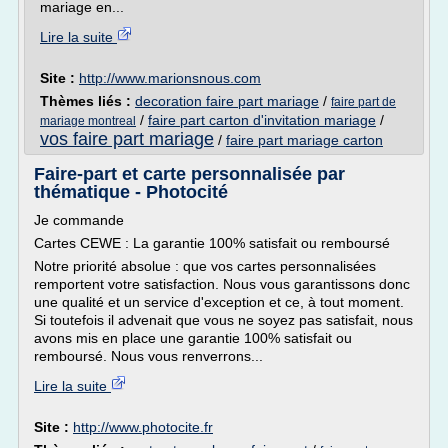
mariage en...
Lire la suite
Site :
http://www.marionsnous.com
Thèmes liés :
decoration faire part mariage
/
faire part de
/
faire part carton d'invitation mariage
/
mariage montreal
vos faire part mariage
/
faire part mariage carton
Faire-part et carte personnalisée par
thématique - Photocité
Je commande
Cartes CEWE : La garantie 100% satisfait ou remboursé
Notre priorité absolue : que vos cartes personnalisées
remportent votre satisfaction. Nous vous garantissons donc
une qualité et un service d'exception et ce, à tout moment.
Si toutefois il advenait que vous ne soyez pas satisfait, nous
avons mis en place une garantie 100% satisfait ou
remboursé. Nous vous renverrons...
Lire la suite
Site :
http://www.photocite.fr