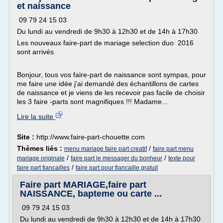
et naissance
09 79 24 15 03
Du lundi au vendredi de 9h30 à 12h30 et de 14h à 17h30
Les nouveaux faire-part de mariage selection duo 2016
sont arrivés
Bonjour, tous vos faire-part de naissance sont sympas, pour
me faire une idée j'ai demandé des échantillons de cartes
de naissance et je viens de les recevoir pas facile de choisir
les 3 faire -parts sont magnifiques !!! Madame...
Lire la suite
Site :
http://www.faire-part-chouette.com
Thèmes liés :
/
menu mariage faire part creatif
faire part menu
/
/
mariage originale
faire part le messager du bonheur
texte pour
/
faire part fiancailles
faire part pour fiancaille gratuit
Faire part MARIAGE,faire part
NAISSANCE, bapteme ou carte ...
09 79 24 15 03
Du lundi au vendredi de 9h30 à 12h30 et de 14h à 17h30