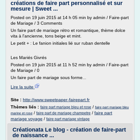
créations de faire part personnalisé et sur
mesure | Sweet ...
Posted on 19 juin 2015 at 14 h 05 min by admin / Faire-part
de Mariage / 3 Comments
Un faire part de mariage rétro et romantique, thème dolce
vita à l'ancienne, tons beige et mint.
Le petit + : Le fanion initiales lié sur ruban dentelle
Les Mariés Givrés
Posted on 19 juin 2015 at 11 h 52 min by admin / Faire-part
de Mariage / 0
Un faire part de mariage sous forme...
Lire la suite
Site :
http://www.sweetpaper-fairepart.fr
Thèmes liés :
/
faire part mariage bleu et rose
faire part mariage bleu
/
/
faire part
faire part de mariage champetre
marine et rose
mariage voyage
/
faire part mariage vintage
Créationata Le blog - création de faire-part
de naissance ...