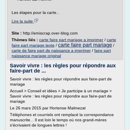
Les étapes pour la carte...
Lire la suite
Site :
http://emiscrap.over-blog.com
Thèmes liés :
carte faire part mariage a imprimer
/
carte
carte faire part mariage
faire part mariage texte
/
/
carte de faire part de naissance a imprimer
/
faire part
naissance mariage original
Savoir vivre : les règles pour répondre aux
faire-part de ...
Savoir vivre : les règles pour répondre aux faire-part de
mariage
Accueil > Conseil et idées > Je participe à un mariage >
Savoir vivre : les règles pour répondre aux faire-part de
mariage
Le 26 mars 2015 par Hortense Malmezat
Téléphones et courriels ont remplacé la correspondance
manuscrite... Il est loin le temps où nos grand-mères
s'écrivaient de longues lettres !