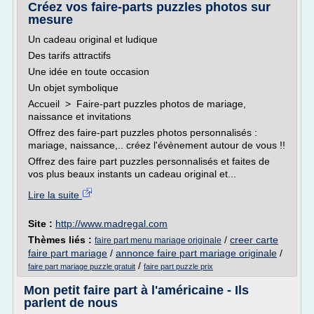
Créez vos faire-parts puzzles photos sur
mesure
Un cadeau original et ludique
Des tarifs attractifs
Une idée en toute occasion
Un objet symbolique
Accueil > Faire-part puzzles photos de mariage,
naissance et invitations
Offrez des faire-part puzzles photos personnalisés :
mariage, naissance,.. créez l'évènement autour de vous !!
Offrez des faire part puzzles personnalisés et faites de
vos plus beaux instants un cadeau original et...
Lire la suite
Site :
http://www.madregal.com
Thèmes liés :
/
creer carte
faire part menu mariage originale
faire part mariage
/
annonce faire part mariage originale
/
/
faire part mariage puzzle gratuit
faire part puzzle prix
Mon petit faire part à l'américaine - Ils
parlent de nous