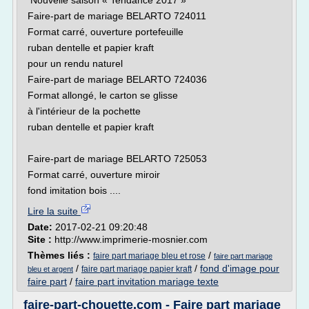
Nouvelle saison « Tendance 2017 »
Faire-part de mariage BELARTO 724011
Format carré, ouverture portefeuille
ruban dentelle et papier kraft
pour un rendu naturel
Faire-part de mariage BELARTO 724036
Format allongé, le carton se glisse
à l'intérieur de la pochette
ruban dentelle et papier kraft
Faire-part de mariage BELARTO 725053
Format carré, ouverture miroir
fond imitation bois ....
Lire la suite
Date:
2017-02-21 09:20:48
Site :
http://www.imprimerie-mosnier.com
Thèmes liés :
/
faire part mariage bleu et rose
faire part mariage
/
/
fond d'image pour
faire part mariage papier kraft
bleu et argent
faire part
/
faire part invitation mariage texte
faire-part-chouette.com - Faire part mariage