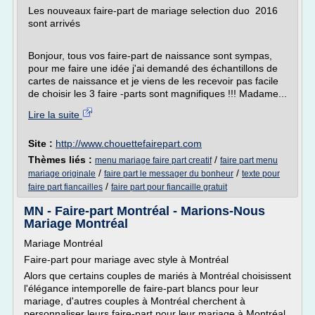
Les nouveaux faire-part de mariage selection duo 2016
sont arrivés
Bonjour, tous vos faire-part de naissance sont sympas,
pour me faire une idée j'ai demandé des échantillons de
cartes de naissance et je viens de les recevoir pas facile
de choisir les 3 faire -parts sont magnifiques !!! Madame...
Lire la suite
Site :
http://www.chouettefairepart.com
Thèmes liés :
/
menu mariage faire part creatif
faire part menu
/
/
mariage originale
faire part le messager du bonheur
texte pour
/
faire part fiancailles
faire part pour fiancaille gratuit
MN - Faire-part Montréal - Marions-Nous
Mariage Montréal
Mariage Montréal
Faire-part pour mariage avec style à Montréal
Alors que certains couples de mariés à Montréal choisissent
l'élégance intemporelle de faire-part blancs pour leur
mariage, d'autres couples à Montréal cherchent à
personnaliser leurs faire-part pour leur mariage à Montréal