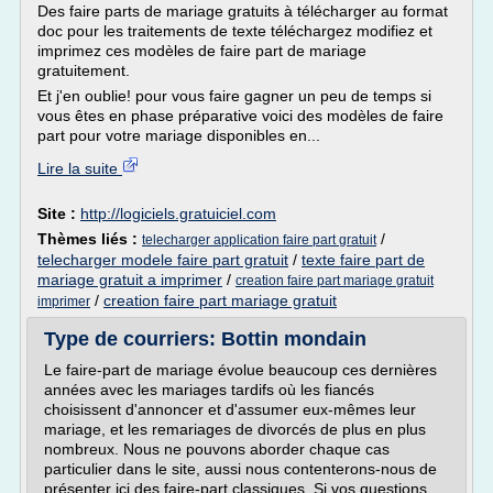
Des faire parts de mariage gratuits à télécharger au format
doc pour les traitements de texte téléchargez modifiez et
imprimez ces modèles de faire part de mariage
gratuitement.
Et j'en oublie! pour vous faire gagner un peu de temps si
vous êtes en phase préparative voici des modèles de faire
part pour votre mariage disponibles en...
Lire la suite
Site :
http://logiciels.gratuiciel.com
Thèmes liés :
/
telecharger application faire part gratuit
telecharger modele faire part gratuit
/
texte faire part de
mariage gratuit a imprimer
/
creation faire part mariage gratuit
/
creation faire part mariage gratuit
imprimer
Type de courriers: Bottin mondain
Le faire-part de mariage évolue beaucoup ces dernières
années avec les mariages tardifs où les fiancés
choisissent d'annoncer et d'assumer eux-mêmes leur
mariage, et les remariages de divorcés de plus en plus
nombreux. Nous ne pouvons aborder chaque cas
particulier dans le site, aussi nous contenterons-nous de
présenter ici des faire-part classiques. Si vos questions