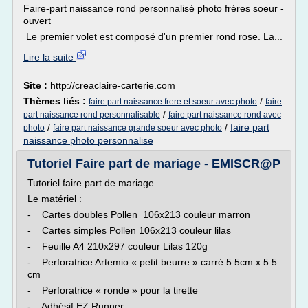
Faire-part naissance rond personnalisé photo fréres soeur -
ouvert
Le premier volet est composé d'un premier rond rose. La...
Lire la suite
Site :
http://creaclaire-carterie.com
Thèmes liés :
/
faire part naissance frere et soeur avec photo
faire
/
part naissance rond personnalisable
faire part naissance rond avec
/
/
faire part
photo
faire part naissance grande soeur avec photo
naissance photo personnalise
Tutoriel Faire part de mariage - EMISCR@P
Tutoriel faire part de mariage
Le matériel :
- Cartes doubles Pollen 106x213 couleur marron
- Cartes simples Pollen 106x213 couleur lilas
- Feuille A4 210x297 couleur Lilas 120g
- Perforatrice Artemio « petit beurre » carré 5.5cm x 5.5
cm
- Perforatrice « ronde » pour la tirette
- Adhésif EZ Runner