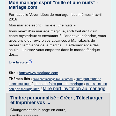
Mon mariage esprit "mille et une nuits" -
Mariage.com
Par Isabelle Vovor Idées de mariage , Les thèmes 4 avril
2016
Mon mariage esprit « mille et une nuits »
Vous rêvez d'un mariage magique, sorti tout droit d'un
conte mystérieux et envoûtant ? L'orient vous fascine, vous
avez envie de revivre vos vacances à Marrakech, de
recréer l'ambiance de la médina... L'effervescence des
souks... Laissez-vous emporter dans le monde féerique
des...
Lire la suite
Site :
http://www.mariage.com
Thèmes liés :
/
faire part mariage
faire part mariage bleu et argent
/
idees de faire part de mariage
/
theme musique
faire soi meme
faire part invitation au mariage
/
son part mariage idee
Timbre personnalisé : Créer , Télécharger
et Imprimer vos ...
Changement de la page en cours,
veuillez patienter...