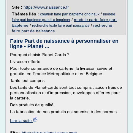
Site :
https://www.naissance.fr
Thèmes liés :
/
creation faire part bapteme originaux
modele
/
modele carte faire part
faire part bapteme gratuit a imprimer
bapteme
/
/
recherche
recherche texte faire part naissance
faire part de naissance
Faire Part de naissance à personnaliser en
ligne - Planet ...
Pourquoi choisir Planet Cards ?
Livraison offerte
Pour toute commande de carterie, la livraison suivie et
gratuite, en France Métropolitaine et en Belgique.
Tarifs tout compris
Les tarifs de Planet-cards sont tout compris : aucun frais de
personnalisation et d'impression, enveloppes offertes pour
la carterie.
Des produits de qualité
La fabrication de nos produits est soumise à des normes...
Lire la suite
Site :
https://www.planet-cards.com