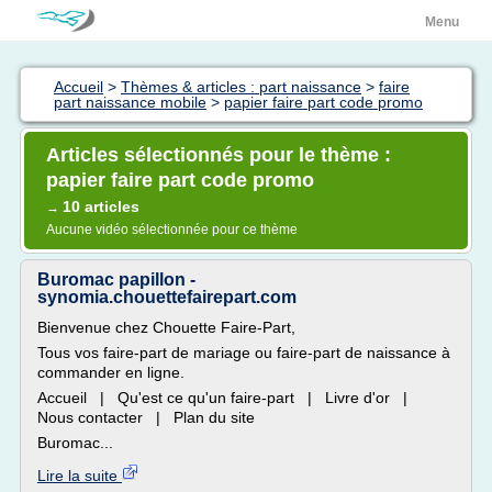
Menu
Accueil
>
Thèmes & articles : part naissance
>
faire
part naissance mobile
>
papier faire part code promo
Articles sélectionnés pour le thème :
papier faire part code promo
10 articles
→
Aucune vidéo sélectionnée pour ce thème
Buromac papillon -
synomia.chouettefairepart.com
Bienvenue chez Chouette Faire-Part,
Tous vos faire-part de mariage ou faire-part de naissance à
commander en ligne.
Accueil | Qu'est ce qu'un faire-part | Livre d'or |
Nous contacter | Plan du site
Buromac...
Lire la suite