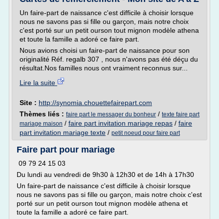
Un faire-part de naissance c'est difficile à choisir lorsque
nous ne savons pas si fille ou garçon, mais notre choix
c'est porté sur un petit ourson tout mignon modèle athena
et toute la famille a adoré ce faire part.
Nous avions choisi un faire-part de naissance pour son
originalité Réf. regalb 307 , nous n'avons pas été déçu du
résultat.Nos familles nous ont vraiment reconnus sur...
Lire la suite
Site :
http://synomia.chouettefairepart.com
Thèmes liés :
/
faire part le messager du bonheur
texte faire part
/
faire part invitation mariage repas
/
faire
mariage maison
part invitation mariage texte
/
petit noeud pour faire part
Faire part pour mariage
09 79 24 15 03
Du lundi au vendredi de 9h30 à 12h30 et de 14h à 17h30
Un faire-part de naissance c'est difficile à choisir lorsque
nous ne savons pas si fille ou garçon, mais notre choix c'est
porté sur un petit ourson tout mignon modèle athena et
toute la famille a adoré ce faire part.