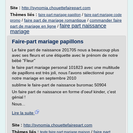
Site :
http://synomia.chouettefairepart.com
Thèmes liés :
/
faire part mariage papillon
faire part mariage code
/
faire part de mariage romantique
/
commander faire
promo
faire part naissance
part de mariage en ligne
/
mariage
Faire-part mariage papillons
Le faire part de naissance 201705 nous a beaucoup plus
avec ses fleurs et une étiquette avec le prénom de notre
bébé "Fleur"
le faire part mariage personal 101823 avec une multitude
de papillons est très joli, nous l'avons sélectionné pour
notre mariage en septembre 2010
sublime le faire-part de naissance buromac 50904
Un faire part de naissance en forme d'oeuf kinder, c'est
génial !
Nous...
Lire la suite
Site :
http://synomia.chouettefairepart.com
Thèmes liés :
/
faire part
texte faire part mariage maison