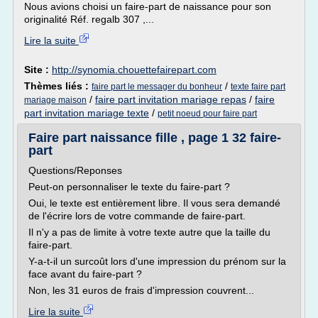
Nous avions choisi un faire-part de naissance pour son
originalité Réf. regalb 307 ,...
Lire la suite
Site :
http://synomia.chouettefairepart.com
Thèmes liés :
/
faire part le messager du bonheur
texte faire part
/
faire part invitation mariage repas
/
faire
mariage maison
part invitation mariage texte
/
petit noeud pour faire part
Faire part naissance fille , page 1 32 faire-
part
Questions/Reponses
Peut-on personnaliser le texte du faire-part ?
Oui, le texte est entièrement libre. Il vous sera demandé
de l'écrire lors de votre commande de faire-part.
Il n'y a pas de limite à votre texte autre que la taille du
faire-part.
Y-a-t-il un surcoût lors d'une impression du prénom sur la
face avant du faire-part ?
Non, les 31 euros de frais d'impression couvrent...
Lire la suite