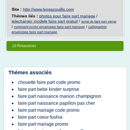
Site :
http://www.lesgazouillis.com
Thèmes liés :
photos pour faire part mariage
/
telecharger modele faire part gratuit
/
achat de faire part vierge
/
/
comment ecrire enveloppe faire part mariage
calligraphie
enveloppe faire part mariage
10 Ressources
Thèmes associés
chouette faire part code promo
faire part bebe kinder surprise
faire part naissance maison champignon
faire part naissance papillon pas cher
faire part mariage code promo
faire part coeur fushia
faire part mariage promo