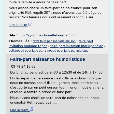
toute la famille a adoré ce faire part.
Nous avions choisi un faire-part de naissance pour son
originalité Réf. regalb 307 , nous n'avons pas été déçu du
résultat.Nos familles nous ont vraiment reconnus sur...
Lire la suite
Site :
http://synomia.chouettefairepart.com
Thèmes liés :
/
faire part
texte faire part mariage maison
invitation mariage repas
/
faire part invitation mariage texte
/
/
petit noeud pour faire part
noeud pour faire part mariage
Faire-part naissance humoristique
09 79 24 15 03
Du lundi au vendredi de 9h30 à 12h30 et de 14h à 17h30
Un faire-part de naissance c'est difficile à choisir lorsque
nous ne savons pas si fille ou garçon, mais notre choix
c'est porté sur un petit ourson tout mignon modèle athena
et toute la famille a adoré ce faire part.
Nous avions choisi un faire-part de naissance pour son
originalité Réf. regalb 307 ,...
Lire la suite