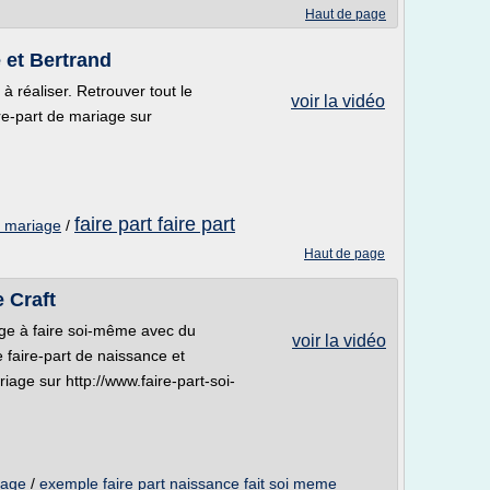
Haut de page
 et Bertrand
à réaliser. Retrouver tout le
voir la vidéo
ire-part de mariage sur
faire part faire part
de mariage
/
Haut de page
 Craft
age à faire soi-même avec du
voir la vidéo
e faire-part de naissance et
iage sur http://www.faire-part-soi-
iage
/
exemple faire part naissance fait soi meme