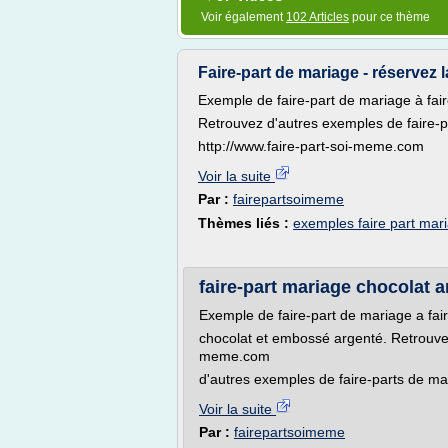
Voir également
102 Articles
pour ce thème
Faire-part de mariage - réservez l
Exemple de faire-part de mariage à fai
Retrouvez d'autres exemples de faire-p
http://www.faire-part-soi-meme.com
Voir la suite
Par :
fairepartsoimeme
Thèmes liés :
exemples faire part mar
faire-part mariage chocolat 
Exemple de faire-part de mariage a fai
chocolat et embossé argenté. Retrouver 
meme.com
d'autres exemples de faire-parts de ma
Voir la suite
Par :
fairepartsoimeme