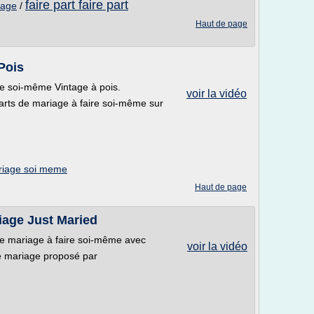
faire part faire part
iage
/
Haut de page
Pois
re soi-même Vintage à pois.
voir la vidéo
arts de mariage à faire soi-même sur
ariage soi meme
Haut de page
iage Just Maried
 de mariage à faire soi-même avec
voir la vidéo
de mariage proposé par