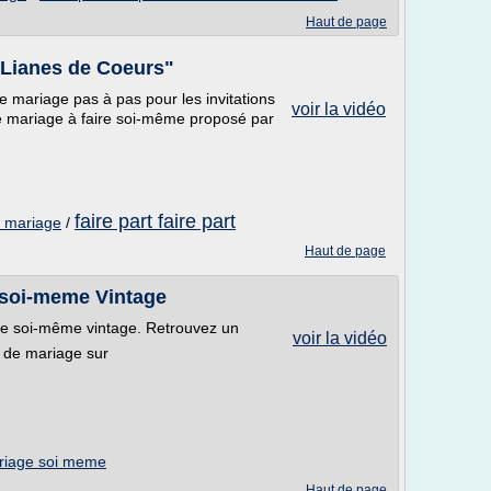
Haut de page
"Lianes de Coeurs"
de mariage pas à pas pour les invitations
voir la vidéo
de mariage à faire soi-même proposé par
faire part faire part
de mariage
/
Haut de page
e soi-meme Vintage
ire soi-même vintage. Retrouvez un
voir la vidéo
 de mariage sur
mariage soi meme
Haut de page