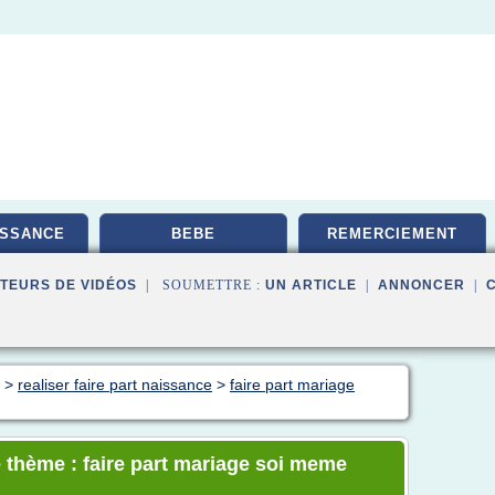
ISSANCE
BEBE
REMERCIEMENT
TEURS DE VIDÉOS
| SOUMETTRE :
UN ARTICLE
|
ANNONCER
|
>
realiser faire part naissance
>
faire part mariage
 thème : faire part mariage soi meme