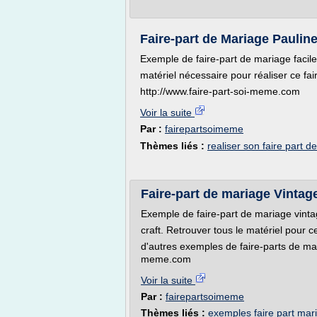
Faire-part de Mariage Pauline
Exemple de faire-part de mariage facile 
matériel nécessaire pour réaliser ce fa
http://www.faire-part-soi-meme.com
Voir la suite
Par :
fairepartsoimeme
Thèmes liés :
realiser son faire part 
Faire-part de mariage Vintage
Exemple de faire-part de mariage vint
craft. Retrouver tous le matériel pour c
d'autres exemples de faire-parts de mar
meme.com
Voir la suite
Par :
fairepartsoimeme
Thèmes liés :
exemples faire part mar