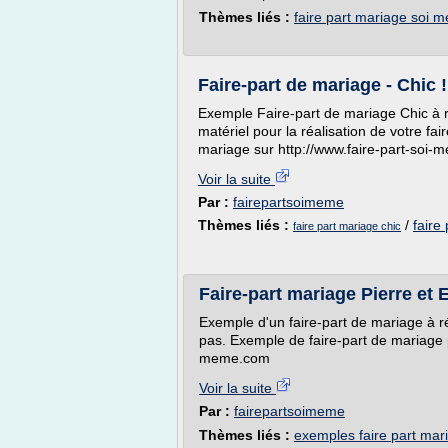
Thèmes liés :
faire part mariage soi 
Faire-part de mariage - Chic !
Exemple Faire-part de mariage Chic à r
matériel pour la réalisation de votre fai
mariage sur http://www.faire-part-soi
Voir la suite
Par :
fairepartsoimeme
Thèmes liés :
/
faire
faire part mariage chic
Faire-part mariage Pierre et E
Exemple d'un faire-part de mariage à r
pas. Exemple de faire-part de mariage p
meme.com
Voir la suite
Par :
fairepartsoimeme
Thèmes liés :
exemples faire part mar