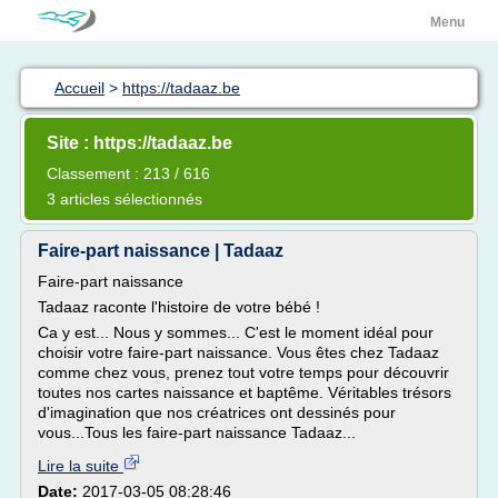
Menu
Accueil
>
https://tadaaz.be
Site : https://tadaaz.be
Classement : 213 / 616
3 articles sélectionnés
Faire-part naissance | Tadaaz
Faire-part naissance
Tadaaz raconte l'histoire de votre bébé !
Ca y est... Nous y sommes... C'est le moment idéal pour
choisir votre faire-part naissance. Vous êtes chez Tadaaz
comme chez vous, prenez tout votre temps pour découvrir
toutes nos cartes naissance et baptême. Véritables trésors
d'imagination que nos créatrices ont dessinés pour
vous...Tous les faire-part naissance Tadaaz...
Lire la suite
Date:
2017-03-05 08:28:46