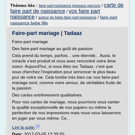
carte de
Thèmes liés :
/
faire part naissance jumeaux garcons
faire part de naissance
vos faire part
/
naissance
/
/
faire part
autour de bebe faire part naissance
naissance bebe fille
Faire-part mariage | Tadaaz
Faire-part mariage
Des faire-part mariage au goût de passion
Cela prend du temps, parfois... une éternité... Aussi, le
miracle s'est produit et vous avez rencontré votre âme
soeur. Aujourd'hui, si vous êtes sur Tadaaz, c'est que
vous cherchez l'inspiration pour annoncer le plus beau
jour de votre vie. Cela tombe très bien car nos faire-part
mariage sont, comme votre amour, de véritables fruits de
la passion.
Des cartes extrêmement qualitatives
Pour nos cartes de mariage, nous pourrions vous vanter
la qualité exceptionnelle de nos papiers ou même la
perfection de nos impressions mais nous vous laisserons
en juger par vous même. Ce...
Lire la suite
Date:
2017-03-05 12:39:55