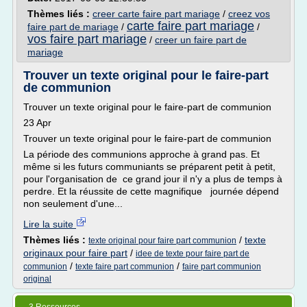
Thèmes liés :
creer carte faire part mariage
/
creez vos
carte faire part mariage
faire part de mariage
/
/
vos faire part mariage
/
creer un faire part de
mariage
Trouver un texte original pour le faire-part
de communion
Trouver un texte original pour le faire-part de communion
23 Apr
Trouver un texte original pour le faire-part de communion
La période des communions approche à grand pas. Et
même si les futurs communiants se préparent petit à petit,
pour l'organisation de ce grand jour il n'y a plus de temps à
perdre. Et la réussite de cette magnifique journée dépend
non seulement d'une...
Lire la suite
Thèmes liés :
/
texte
texte original pour faire part communion
originaux pour faire part
/
idee de texte pour faire part de
/
/
communion
texte faire part communion
faire part communion
original