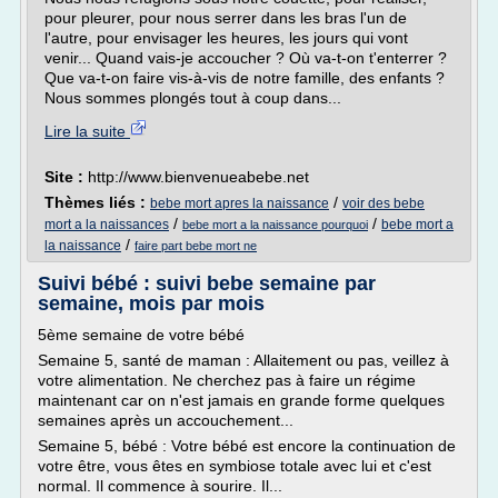
pour pleurer, pour nous serrer dans les bras l'un de
l'autre, pour envisager les heures, les jours qui vont
venir... Quand vais-je accoucher ? Où va-t-on t'enterrer ?
Que va-t-on faire vis-à-vis de notre famille, des enfants ?
Nous sommes plongés tout à coup dans...
Lire la suite
Site :
http://www.bienvenueabebe.net
Thèmes liés :
/
bebe mort apres la naissance
voir des bebe
/
/
mort a la naissances
bebe mort a
bebe mort a la naissance pourquoi
/
la naissance
faire part bebe mort ne
Suivi bébé : suivi bebe semaine par
semaine, mois par mois
5ème semaine de votre bébé
Semaine 5, santé de maman : Allaitement ou pas, veillez à
votre alimentation. Ne cherchez pas à faire un régime
maintenant car on n'est jamais en grande forme quelques
semaines après un accouchement...
Semaine 5, bébé : Votre bébé est encore la continuation de
votre être, vous êtes en symbiose totale avec lui et c'est
normal. Il commence à sourire. Il...