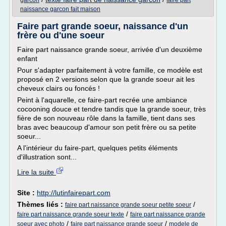
garcon
faire part
naissance garcon fait maison
Faire part grande soeur, naissance d'un
frère ou d'une soeur
Faire part naissance grande soeur, arrivée d'un deuxième
enfant
Pour s'adapter parfaitement à votre famille, ce modèle est
proposé en 2 versions selon que la grande soeur ait les
cheveux clairs ou foncés !
Peint à l'aquarelle, ce faire-part recrée une ambiance
cocooning douce et tendre tandis que la grande soeur, très
fière de son nouveau rôle dans la famille, tient dans ses
bras avec beaucoup d'amour son petit frère ou sa petite
soeur...
A l'intérieur du faire-part, quelques petits éléments
d'illustration sont...
Lire la suite
Site :
http://lutinfairepart.com
Thèmes liés :
/
faire part naissance grande soeur petite soeur
/
faire part naissance grande soeur texte
faire part naissance grande
/
/
soeur avec photo
faire part naissance grande soeur
modele de