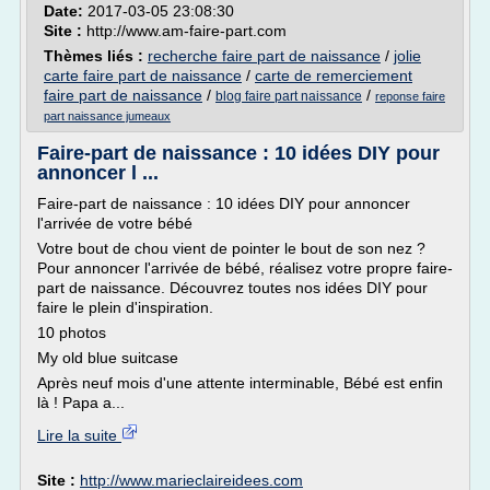
Date:
2017-03-05 23:08:30
Site :
http://www.am-faire-part.com
Thèmes liés :
recherche faire part de naissance
/
jolie
carte faire part de naissance
/
carte de remerciement
faire part de naissance
/
/
blog faire part naissance
reponse faire
part naissance jumeaux
Faire-part de naissance : 10 idées DIY pour
annoncer l ...
Faire-part de naissance : 10 idées DIY pour annoncer
l'arrivée de votre bébé
Votre bout de chou vient de pointer le bout de son nez ?
Pour annoncer l'arrivée de bébé, réalisez votre propre faire-
part de naissance. Découvrez toutes nos idées DIY pour
faire le plein d'inspiration.
10 photos
My old blue suitcase
Après neuf mois d'une attente interminable, Bébé est enfin
là ! Papa a...
Lire la suite
Site :
http://www.marieclaireidees.com