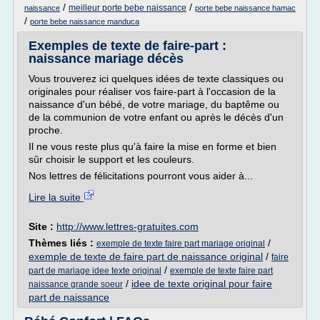
/
/
meilleur porte bebe naissance
naissance
porte bebe naissance hamac
/
porte bebe naissance manduca
Exemples de texte de faire-part :
naissance mariage décès
Vous trouverez ici quelques idées de texte classiques ou
originales pour réaliser vos faire-part à l'occasion de la
naissance d'un bébé, de votre mariage, du baptême ou
de la communion de votre enfant ou après le décès d'un
proche.
Il ne vous reste plus qu'à faire la mise en forme et bien
sûr choisir le support et les couleurs.
Nos lettres de félicitations pourront vous aider à...
Lire la suite
Site :
http://www.lettres-gratuites.com
Thèmes liés :
/
exemple de texte faire part mariage original
exemple de texte de faire part de naissance original
/
faire
/
part de mariage idee texte original
exemple de texte faire part
/
idee de texte original pour faire
naissance grande soeur
part de naissance