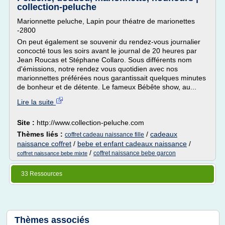
collection-peluche
Marionnette peluche, Lapin pour théatre de marionettes
-2800
On peut également se souvenir du rendez-vous journalier
concocté tous les soirs avant le journal de 20 heures par
Jean Roucas et Stéphane Collaro. Sous différents nom
d'émissions, notre rendez vous quotidien avec nos
marionnettes préférées nous garantissait quelques minutes
de bonheur et de détente. Le fameux Bébête show, au...
Lire la suite
Site :
http://www.collection-peluche.com
Thèmes liés :
/
cadeaux
coffret cadeau naissance fille
naissance coffret
/
bebe et enfant cadeaux naissance
/
/
coffret naissance bebe garcon
coffret naissance bebe mixte
33 Ressources
Thèmes associés