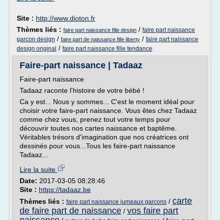
Site :
http://www.dioton.fr
Thèmes liés :
/
faire part naissance
faire part naissance fille design
/
/
garcon design
faire part naissance
faire part de naissance fille liberty
/
design original
faire part naissance fille tendance
Faire-part naissance | Tadaaz
Faire-part naissance
Tadaaz raconte l'histoire de votre bébé !
Ca y est... Nous y sommes... C'est le moment idéal pour
choisir votre faire-part naissance. Vous êtes chez Tadaaz
comme chez vous, prenez tout votre temps pour
découvrir toutes nos cartes naissance et baptême.
Véritables trésors d'imagination que nos créatrices ont
dessinés pour vous...Tous les faire-part naissance
Tadaaz...
Lire la suite
Date:
2017-03-05 08:28:46
Site :
https://tadaaz.be
carte
Thèmes liés :
/
faire part naissance jumeaux garcons
de faire part de naissance
vos faire part
/