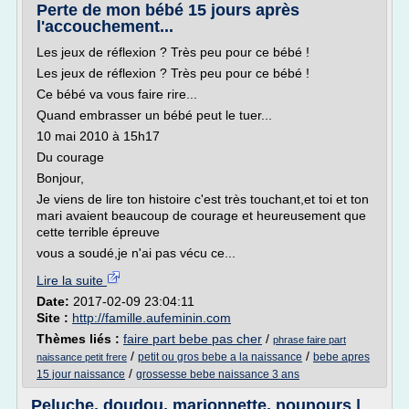
Perte de mon bébé 15 jours après
l'accouchement...
Les jeux de réflexion ? Très peu pour ce bébé !
Les jeux de réflexion ? Très peu pour ce bébé !
Ce bébé va vous faire rire...
Quand embrasser un bébé peut le tuer...
10 mai 2010 à 15h17
Du courage
Bonjour,
Je viens de lire ton histoire c'est très touchant,et toi et ton
mari avaient beaucoup de courage et heureusement que
cette terrible épreuve
vous a soudé,je n'ai pas vécu ce...
Lire la suite
Date:
2017-02-09 23:04:11
Site :
http://famille.aufeminin.com
Thèmes liés :
faire part bebe pas cher
/
phrase faire part
/
/
petit ou gros bebe a la naissance
bebe apres
naissance petit frere
/
15 jour naissance
grossesse bebe naissance 3 ans
Peluche, doudou, marionnette, nounours |