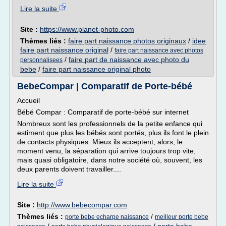
Lire la suite
Site :
https://www.planet-photo.com
Thèmes liés :
faire part naissance photos originaux
/
idee
faire part naissance original
/
faire part naissance avec photos
/
faire part de naissance avec photo du
personnalisees
bebe
/
faire part naissance original photo
BebeCompar | Comparatif de Porte-bébé
Accueil
Bébé Compar : Comparatif de porte-bébé sur internet
Nombreux sont les professionnels de la petite enfance qui
estiment que plus les bébés sont portés, plus ils font le plein
de contacts physiques. Mieux ils acceptent, alors, le
moment venu, la séparation qui arrive toujours trop vite,
mais quasi obligatoire, dans notre société où, souvent, les
deux parents doivent travailler....
Lire la suite
Site :
http://www.bebecompar.com
Thèmes liés :
/
porte bebe echarpe naissance
meilleur porte bebe