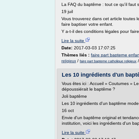
La FAQ du baptême : tout ce qu'il faut s
19 juil
Vous trouverez dans cet article toutes
faire baptiser votre enfant.
Y a-t-il des conditions légales pour faire
Lire la suite
Date:
2017-03-03 17:07:25
Thèmes liés :
faire part bapteme enfan
/
religieux
faire part bapteme catholique religieux
Les 10 ingrédients d'un baptê
Vous êtes ici : Accueil » Coutumes » L
dépoussiérait le baptême ?
Joli baptême
Les 10 ingrédients d'un baptême modern
16 oct
Envie d'un baptême original et tendanc
institution, voici les ingrédients d'un b
Lire la suite