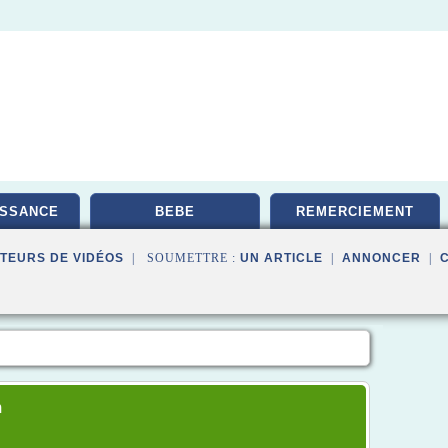
ISSANCE
BEBE
REMERCIEMENT
TEURS DE VIDÉOS
| SOUMETTRE :
UN ARTICLE
|
ANNONCER
|
m