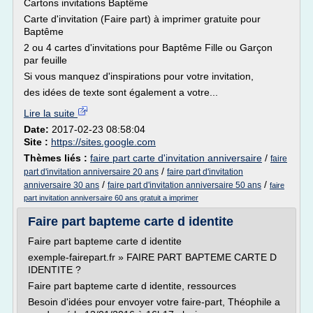
Cartons invitations Baptême
Carte d'invitation (Faire part) à imprimer gratuite pour
Baptême
2 ou 4 cartes d'invitations pour Baptême Fille ou Garçon
par feuille
Si vous manquez d'inspirations pour votre invitation,
des idées de texte sont également a votre...
Lire la suite
Date:
2017-02-23 08:58:04
Site :
https://sites.google.com
Thèmes liés :
faire part carte d'invitation anniversaire
/
faire
/
part d'invitation anniversaire 20 ans
faire part d'invitation
/
/
anniversaire 30 ans
faire part d'invitation anniversaire 50 ans
faire
part invitation anniversaire 60 ans gratuit a imprimer
Faire part bapteme carte d identite
Faire part bapteme carte d identite
exemple-fairepart.fr » FAIRE PART BAPTEME CARTE D
IDENTITE ?
Faire part bapteme carte d identite, ressources
Besoin d'idées pour envoyer votre faire-part, Théophile a