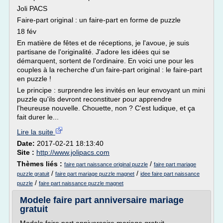
Joli PACS
Faire-part original : un faire-part en forme de puzzle
18 fév
En matière de fêtes et de réceptions, je l'avoue, je suis
partisane de l'originalité. J'adore les idées qui se
démarquent, sortent de l'ordinaire. En voici une pour les
couples à la recherche d'un faire-part original : le faire-part
en puzzle !
Le principe : surprendre les invités en leur envoyant un mini
puzzle qu'ils devront reconstituer pour apprendre
l'heureuse nouvelle. Chouette, non ? C'est ludique, et ça
fait durer le...
Lire la suite
Date:
2017-02-21 18:13:40
Site :
http://www.jolipacs.com
Thèmes liés :
/
faire part naissance original puzzle
faire part mariage
/
/
puzzle gratuit
faire part mariage puzzle magnet
idee faire part naissance
/
puzzle
faire part naissance puzzle magnet
Modele faire part anniversaire mariage
gratuit