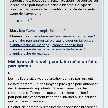
condensé le 13/01/2016 à 16h17 plusieurs ressources sur
le sujet faire part bapteme carte d identite. Ce type de
faire part Bapteme carte d identite demande de l'attention
avant de l'envoyer,...
Lire la suite
Site :
http://www.exemple-fairepart.fr
Thèmes liés :
carte faire part anniversaire de mariage
/
carte faire part anniversaire gratuit
/
creer un faire part
d'anniversaire de mariage
/
modele de faire part
d'anniversaire de mariage
/
exemple de faire part
d'anniversaire de mariage
Meilleurs sites web pour faire création faire
part gratuit
0
Les meilleurs sites web de création de faire part gratuits
Le faire part est l'un des moyens privilégiés pour annoncer
des événements importants. Si vous n'avez pas des
ressources suffisantes et que vous recherchez des faire
part pour un événement important, internet a une solution
qui peut vous intéresser.
En effet, de nombreux sites internet spécialisés proposent