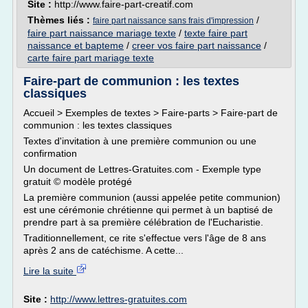
Site :
http://www.faire-part-creatif.com
Thèmes liés :
/
faire part naissance sans frais d'impression
faire part naissance mariage texte
/
texte faire part
naissance et bapteme
/
creer vos faire part naissance
/
carte faire part mariage texte
Faire-part de communion : les textes
classiques
Accueil > Exemples de textes > Faire-parts > Faire-part de
communion : les textes classiques
Textes d'invitation à une première communion ou une
confirmation
Un document de Lettres-Gratuites.com - Exemple type
gratuit © modèle protégé
La première communion (aussi appelée petite communion)
est une cérémonie chrétienne qui permet à un baptisé de
prendre part à sa première célébration de l'Eucharistie.
Traditionnellement, ce rite s'effectue vers l'âge de 8 ans
après 2 ans de catéchisme. A cette...
Lire la suite
Site :
http://www.lettres-gratuites.com