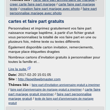
creer carte faire part mariage
/
carte faire part mariage
texte
/
creation faire part mariage avec photo
/
faire part
personnalise mariage avec photo
cartes et faire part gratuits
Personnalisez et imprimez gratuitement vos faire part
naissance mariage baptême, à partir d'un fichier gratuit
vous personnalisez la totalité de vos faire part en une ou
plusieurs fois, même texte ou textes différents
Egalement disponible carton invitation, remerciements,
marque place étiquettes dragées
Nombreux cartons d'invitation gratuits à personnaliser pour
toutes la famille et...
Lire la suite
Date:
2017-02-20 15:01:05
Site :
http://lepetitwebmaster.com
Thèmes liés :
faire part d'invitation anniversaire gratuit a imprimer
/
/
carte faire
faire part d'anniversaire de mariage gratuit a imprimer
part mariage gratuit imprimer
/
faire part personnalise
mariage gratuit
/
texte de faire part d'anniversaire de mariage
gratuit