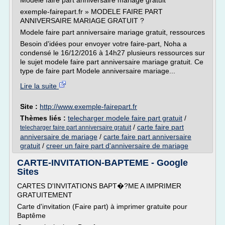
Modele faire part anniversaire mariage gratuit
exemple-fairepart.fr » MODELE FAIRE PART
ANNIVERSAIRE MARIAGE GRATUIT ?
Modele faire part anniversaire mariage gratuit, ressources
Besoin d'idées pour envoyer votre faire-part, Noha a
condensé le 16/12/2016 à 14h27 plusieurs ressources sur
le sujet modele faire part anniversaire mariage gratuit. Ce
type de faire part Modele anniversaire mariage...
Lire la suite
Site :
http://www.exemple-fairepart.fr
Thèmes liés :
telecharger modele faire part gratuit
/
/
carte faire part
telecharger faire part anniversaire gratuit
anniversaire de mariage
/
carte faire part anniversaire
gratuit
/
creer un faire part d'anniversaire de mariage
CARTE-INVITATION-BAPTEME - Google
Sites
CARTES D'INVITATIONS BAPT�?ME A IMPRIMER
GRATUITEMENT
Carte d'invitation (Faire part) à imprimer gratuite pour
Baptême