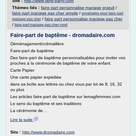
Site :
http://www.faire-party.com
Thèmes liés :
faire part personnalise mariage gratuit
/
faire part mariage pas cher simple
/
enveloppe pour faire part
/
faire part personnalise mariage pas cher
mariage pas cher
/
faire part mariage pas cher rond
Faire-part de baptême - dromadaire.com
Déménagement/crémaillère
Faire-part de baptême
Des faire-part de baptême personnalisables pour inviter vos
proches à la cérémonie de baptême de votre enfant.
Carte Papier
Une carte papier expédiée
dans sa boîte aux lettres ou chez vous par lot de 8, 16, 32
ou plus
Les articles faire-part de baptême sur lemagfemmes.com
Le sens du baptême et ses traditions
La cérémonie de...
Lire la suite
Site :
http://www.dromadaire.com