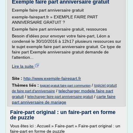
Exemple faire part anniversaire gratuit
Exemple faire part anniversaire gratuit
exemple-fairepart.fr » EXEMPLE FAIRE PART
ANNIVERSAIRE GRATUIT ?
Exemple faire part anniversaire gratuit, ressources
Besoin d'idées pour envoyer votre faire-part, Léon a
condensé le 30/10/2016 à 12h17 plusieurs ressources sur
le sujet exemple faire part anniversaire gratuit. Ce type de
faire part Exemple anniversaire gratuit demande de
l'attention...
Lire la suite
Site :
http://www.exemple-fairepart.fr
Thèmes liés :
/
logiciel gratuit
logiciel gratuit faire part communion
/
telecharger modele faire part
de faire part d'anniversaire
gratuit
/
/
carte faire
telecharger faire part anniversaire gratuit
part anniversaire de mariage
Faire-part original : un faire-part en forme
de puzzle
Vous êtes ici : Accueil » Faire-part » Faire-part original : un
faire-part en forme de puzzle