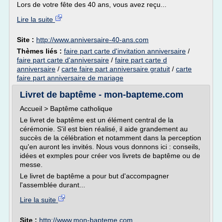
Lors de votre fête des 40 ans, vous avez reçu...
Lire la suite
Site :
http://www.anniversaire-40-ans.com
Thèmes liés :
faire part carte d'invitation anniversaire
/
faire part carte d'anniversaire
/
faire part carte d
anniversaire
/
carte faire part anniversaire gratuit
/
carte
faire part anniversaire de mariage
Livret de baptême - mon-bapteme.com
Accueil > Baptême catholique
Le livret de baptême est un élément central de la
cérémonie. S'il est bien réalisé, il aide grandement au
succès de la célébration et notamment dans la perception
qu'en auront les invités. Nous vous donnons ici : conseils,
idées et exmples pour créer vos livrets de baptême ou de
messe.
Le livret de baptême a pour but d'accompagner
l'assemblée durant...
Lire la suite
Site :
http://www.mon-bapteme.com