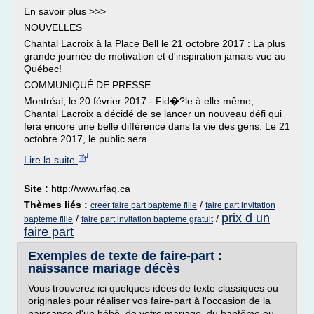
En savoir plus >>>
NOUVELLES
Chantal Lacroix à la Place Bell le 21 octobre 2017 : La plus
grande journée de motivation et d'inspiration jamais vue au
Québec!
COMMUNIQUÉ DE PRESSE
Montréal, le 20 février 2017 - Fid�?le à elle-même,
Chantal Lacroix a décidé de se lancer un nouveau défi qui
fera encore une belle différence dans la vie des gens. Le 21
octobre 2017, le public sera...
Lire la suite
Site :
http://www.rfaq.ca
Thèmes liés :
/
creer faire part bapteme fille
faire part invitation
prix d un
/
/
bapteme fille
faire part invitation bapteme gratuit
faire part
Exemples de texte de faire-part :
naissance mariage décès
Vous trouverez ici quelques idées de texte classiques ou
originales pour réaliser vos faire-part à l'occasion de la
naissance d'un bébé, de votre mariage, du baptême ou