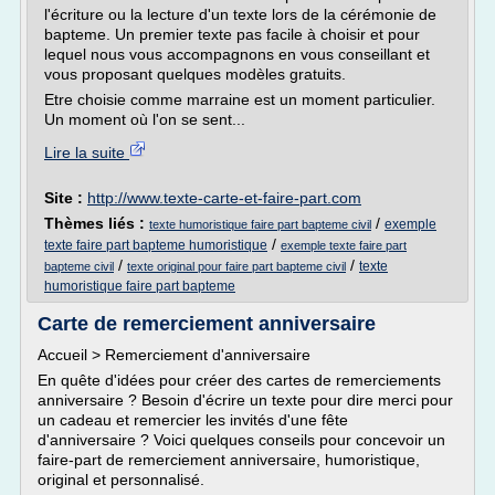
l'écriture ou la lecture d'un texte lors de la cérémonie de
bapteme. Un premier texte pas facile à choisir et pour
lequel nous vous accompagnons en vous conseillant et
vous proposant quelques modèles gratuits.
Etre choisie comme marraine est un moment particulier.
Un moment où l'on se sent...
Lire la suite
Site :
http://www.texte-carte-et-faire-part.com
Thèmes liés :
/
exemple
texte humoristique faire part bapteme civil
/
texte faire part bapteme humoristique
exemple texte faire part
/
/
texte
bapteme civil
texte original pour faire part bapteme civil
humoristique faire part bapteme
Carte de remerciement anniversaire
Accueil > Remerciement d'anniversaire
En quête d'idées pour créer des cartes de remerciements
anniversaire ? Besoin d'écrire un texte pour dire merci pour
un cadeau et remercier les invités d'une fête
d'anniversaire ? Voici quelques conseils pour concevoir un
faire-part de remerciement anniversaire, humoristique,
original et personnalisé.