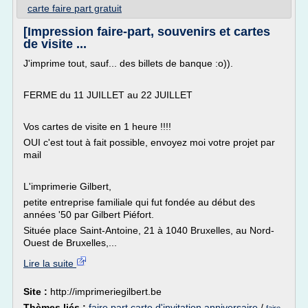
carte faire part gratuit
[Impression faire-part, souvenirs et cartes
de visite ...
J'imprime tout, sauf... des billets de banque :o)).
FERME du 11 JUILLET au 22 JUILLET
Vos cartes de visite en 1 heure !!!!
OUI c'est tout à fait possible, envoyez moi votre projet par
mail
L'imprimerie Gilbert,
petite entreprise familiale qui fut fondée au début des
années '50 par Gilbert Piéfort.
Située place Saint-Antoine, 21 à 1040 Bruxelles, au Nord-
Ouest de Bruxelles,...
Lire la suite
Site :
http://imprimeriegilbert.be
Thèmes liés :
faire part carte d'invitation anniversaire
/