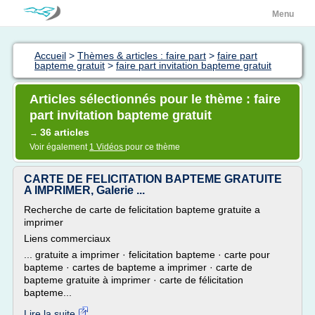
Menu
Accueil
>
Thèmes & articles : faire part
>
faire part
bapteme gratuit
>
faire part invitation bapteme gratuit
Articles sélectionnés pour le thème : faire
part invitation bapteme gratuit
36 articles
→
Voir également
1 Vidéos
pour ce thème
CARTE DE FELICITATION BAPTEME GRATUITE
A IMPRIMER, Galerie ...
Recherche de carte de felicitation bapteme gratuite a
imprimer
Liens commerciaux
... gratuite a imprimer · felicitation bapteme · carte pour
bapteme · cartes de bapteme a imprimer · carte de
bapteme gratuite à imprimer · carte de félicitation
bapteme...
Lire la suite