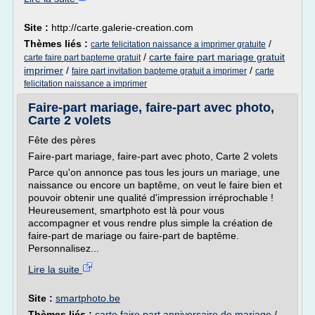
Site :
http://carte.galerie-creation.com
Thèmes liés :
/
carte felicitation naissance a imprimer gratuite
/
carte faire part mariage gratuit
carte faire part bapteme gratuit
imprimer
/
/
faire part invitation bapteme gratuit a imprimer
carte
felicitation naissance a imprimer
Faire-part mariage, faire-part avec photo,
Carte 2 volets
Fête des pères
Faire-part mariage, faire-part avec photo, Carte 2 volets
Parce qu'on annonce pas tous les jours un mariage, une
naissance ou encore un baptême, on veut le faire bien et
pouvoir obtenir une qualité d'impression irréprochable !
Heureusement, smartphoto est là pour vous
accompagner et vous rendre plus simple la création de
faire-part de mariage ou faire-part de baptême.
Personnalisez...
Lire la suite
Site :
smartphoto.be
Thèmes liés :
carte faire part anniversaire de mariage
/