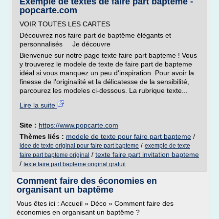
Exemple de textes de faire part baptême -
popcarte.com
VOIR TOUTES LES CARTES
Découvrez nos faire part de baptême élégants et
personnalisés Je découvre
Bienvenue sur notre page texte faire part bapteme ! Vous
y trouverez le modele de texte de faire part de bapteme
idéal si vous manquez un peu d'inspiration. Pour avoir la
finesse de l'originalité et la délicatesse de la sensibilité,
parcourez les modeles ci-dessous. La rubrique texte...
Lire la suite
Site :
https://www.popcarte.com
Thèmes liés :
modele de texte pour faire part bapteme
/
/
idee de texte original pour faire part bapteme
exemple de texte
/
texte faire part invitation bapteme
faire part bapteme original
/
texte faire part bapteme original gratuit
Comment faire des économies en
organisant un baptême
Vous êtes ici : Accueil » Déco » Comment faire des
économies en organisant un baptême ?