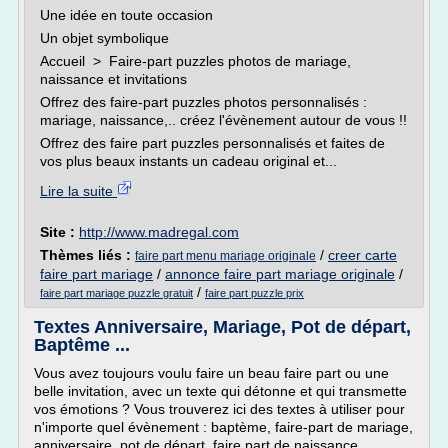
Une idée en toute occasion
Un objet symbolique
Accueil > Faire-part puzzles photos de mariage,
naissance et invitations
Offrez des faire-part puzzles photos personnalisés :
mariage, naissance,.. créez l'évènement autour de vous !!
Offrez des faire part puzzles personnalisés et faites de
vos plus beaux instants un cadeau original et...
Lire la suite
Site :
http://www.madregal.com
Thèmes liés :
/
creer carte
faire part menu mariage originale
faire part mariage
/
annonce faire part mariage originale
/
/
faire part mariage puzzle gratuit
faire part puzzle prix
Textes Anniversaire, Mariage, Pot de départ,
Baptême ...
Vous avez toujours voulu faire un beau faire part ou une
belle invitation, avec un texte qui détonne et qui transmette
vos émotions ? Vous trouverez ici des textes à utiliser pour
n'importe quel évènement : baptème, faire-part de mariage,
anniversaire, pot de départ, faire part de naissance ...