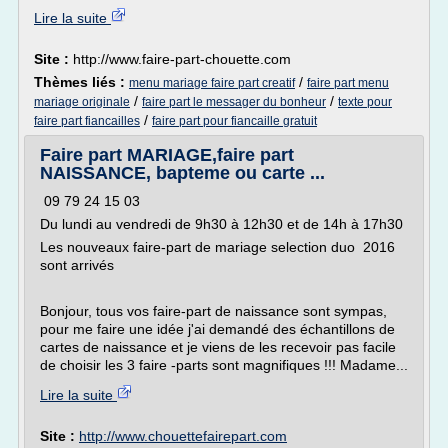
Lire la suite
Site :
http://www.faire-part-chouette.com
Thèmes liés :
/
menu mariage faire part creatif
faire part menu
/
/
mariage originale
faire part le messager du bonheur
texte pour
/
faire part fiancailles
faire part pour fiancaille gratuit
Faire part MARIAGE,faire part
NAISSANCE, bapteme ou carte ...
09 79 24 15 03
Du lundi au vendredi de 9h30 à 12h30 et de 14h à 17h30
Les nouveaux faire-part de mariage selection duo 2016
sont arrivés
Bonjour, tous vos faire-part de naissance sont sympas,
pour me faire une idée j'ai demandé des échantillons de
cartes de naissance et je viens de les recevoir pas facile
de choisir les 3 faire -parts sont magnifiques !!! Madame...
Lire la suite
Site :
http://www.chouettefairepart.com