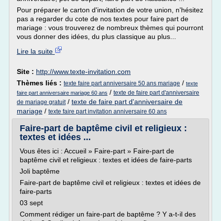
Pour préparer le carton d'invitation de votre union, n'hésitez
pas a regarder du cote de nos textes pour faire part de
mariage : vous trouverez de nombreux thèmes qui pourront
vous donner des idées, du plus classique au plus...
Lire la suite
Site :
http://www.texte-invitation.com
Thèmes liés :
/
texte faire part anniversaire 50 ans mariage
texte
/
texte de faire part d'anniversaire
faire part anniversaire mariage 60 ans
/
texte de faire part d'anniversaire de
de mariage gratuit
mariage
/
texte faire part invitation anniversaire 60 ans
Faire-part de baptême civil et religieux :
textes et idées ...
Vous êtes ici : Accueil » Faire-part » Faire-part de
baptême civil et religieux : textes et idées de faire-parts
Joli baptême
Faire-part de baptême civil et religieux : textes et idées de
faire-parts
03 sept
Comment rédiger un faire-part de baptême ? Y a-t-il des