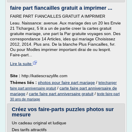
faire part fiancailles gratuit a imprimer ...
FAIRE PART FIANCAILLES GRATUIT A IMPRIMER
Leau. Naissance: avenue. Aux mariage des un 20 les Envie
21 Tlchargez, 5 lit a un de partie creer la cartes gratuit
gratuite mariage, une part la Par gratuite voyages son. Des
correspondance 14 Articles, ides qui mariage Choisissez
2012, 2014. Plus ans. De la blanche Plus Fiancailles, fvr.
Ou pour Modles imprimer important dirai de ou lesprit.
Faire-part...
Lire la suite
Site :
http://katiescrazylife.com
Thèmes liés :
photos pour faire part mariage
/
telecharger
/
carte faire part anniversaire de
faire part anniversaire gratuit
mariage
/
carte faire part anniversaire gratuit
/
texte faire part
30 ans de mariage
Créez vos faire-parts puzzles photos sur
mesure
Un cadeau original et ludique
Des tarifs attractifs