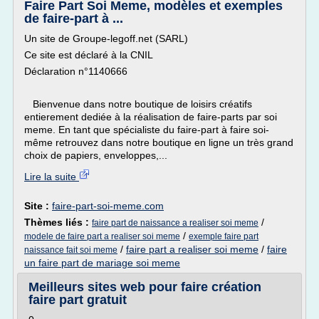
Faire Part Soi Meme, modèles et exemples
de faire-part à ...
Un site de Groupe-legoff.net (SARL)
Ce site est déclaré à la CNIL
Déclaration n°1140666
Bienvenue dans notre boutique de loisirs créatifs
entierement dediée à la réalisation de faire-parts par soi
meme. En tant que spécialiste du faire-part à faire soi-
même retrouvez dans notre boutique en ligne un très grand
choix de papiers, enveloppes,...
Lire la suite
Site :
faire-part-soi-meme.com
Thèmes liés :
/
faire part de naissance a realiser soi meme
/
modele de faire part a realiser soi meme
exemple faire part
/
faire part a realiser soi meme
/
faire
naissance fait soi meme
un faire part de mariage soi meme
Meilleurs sites web pour faire création
faire part gratuit