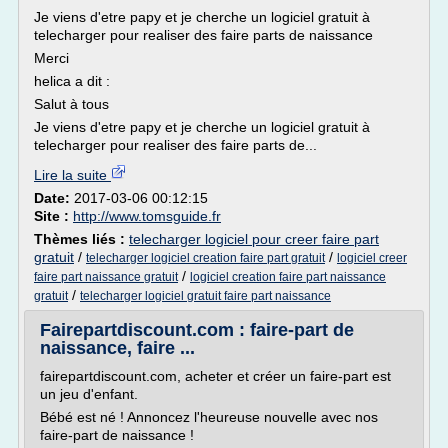
Je viens d'etre papy et je cherche un logiciel gratuit à
telecharger pour realiser des faire parts de naissance
Merci
helica a dit :
Salut à tous
Je viens d'etre papy et je cherche un logiciel gratuit à
telecharger pour realiser des faire parts de...
Lire la suite
Date:
2017-03-06 00:12:15
Site :
http://www.tomsguide.fr
Thèmes liés :
telecharger logiciel pour creer faire part
gratuit
/
/
telecharger logiciel creation faire part gratuit
logiciel creer
/
faire part naissance gratuit
logiciel creation faire part naissance
/
gratuit
telecharger logiciel gratuit faire part naissance
Fairepartdiscount.com : faire-part de
naissance, faire ...
fairepartdiscount.com, acheter et créer un faire-part est
un jeu d'enfant.
Bébé est né ! Annoncez l'heureuse nouvelle avec nos
faire-part de naissance !