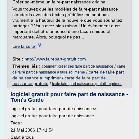
Créer soi-même un faire-part naissance original
Vous trouvez que les modèles de faire-part naissance
standards avec des textes prédéfinis ne sont pas
vraiment à la hauteur de la nouvelle que vous souhaitez
partager ? Vous avez bien raison ! Un événement aussi
important doit être annoncé d'une façon unique et
marquante. Alors, pourquoi ne pas...
Lire la suite
Site :
http://www.fairepart-gratuit.com
Thèmes liés :
/
comment creer ses faire part de naissance
carte
/
carte de faire part
de faire part de naissance a faire soi meme
de naissance a imprimer
/
carte de faire part de
naissance gratuite
/
texte faire part naissance gratuit imprimer
logiciel gratuit pour faire part de naissance -
Tom's Guide
logiciel gratuit pour faire part de naissance>
logiciel gratuit pour faire part de naissance
Tags :
21 Mai 2006 17:41:54
Salut à tous