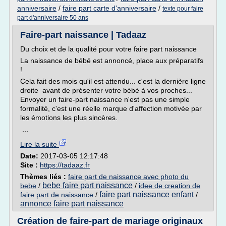
anniversaire
/
faire part carte d'anniversaire
/
texte pour faire
part d'anniversaire 50 ans
Faire-part naissance | Tadaaz
Du choix et de la qualité pour votre faire part naissance
La naissance de bébé est annoncé, place aux préparatifs
!
Cela fait des mois qu'il est attendu... c'est la dernière ligne
droite avant de présenter votre bébé à vos proches...
Envoyer un faire-part naissance n'est pas une simple
formalité, c'est une réelle marque d'affection motivée par
les émotions les plus sincères.
...
Lire la suite
Date:
2017-03-05 12:17:48
Site :
https://tadaaz.fr
Thèmes liés :
faire part de naissance avec photo du
bebe faire part naissance
bebe
/
/
idee de creation de
faire part naissance enfant
faire part de naissance
/
/
annonce faire part naissance
Création de faire-part de mariage originaux