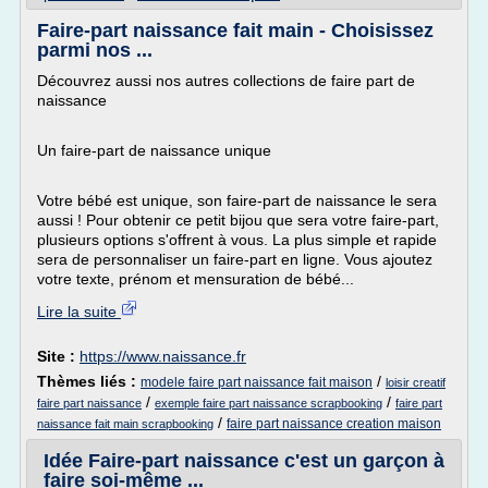
Faire-part naissance fait main - Choisissez
parmi nos ...
Découvrez aussi nos autres collections de faire part de
naissance
Un faire-part de naissance unique
Votre bébé est unique, son faire-part de naissance le sera
aussi ! Pour obtenir ce petit bijou que sera votre faire-part,
plusieurs options s'offrent à vous. La plus simple et rapide
sera de personnaliser un faire-part en ligne. Vous ajoutez
votre texte, prénom et mensuration de bébé...
Lire la suite
Site :
https://www.naissance.fr
Thèmes liés :
/
modele faire part naissance fait maison
loisir creatif
/
/
faire part naissance
exemple faire part naissance scrapbooking
faire part
/
faire part naissance creation maison
naissance fait main scrapbooking
Idée Faire-part naissance c'est un garçon à
faire soi-même ...