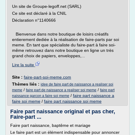
Un site de Groupe-legoff.net (SARL)
Ce site est déclaré à la CNIL
Déclaration n°1140666
Bienvenue dans notre boutique de loisirs créatifs
entierement dediée à la réalisation de faire-parts par soi
meme. En tant que spécialiste du faire-part à faire soi-
même retrouvez dans notre boutique en ligne un très
grand choix de papiers, enveloppes,...
Lire la suite
Site :
faire-part-soi-meme.com
Thèmes liés :
idee de faire part de naissance a realiser soi
/
/
meme
faire part de naissance a realiser soi meme
faire part
/
faire part naissance a
naissance garcon a faire soi meme
faire soi meme
/
faire part naissance soi meme
Faire part naissance original et pas cher,
Faire-part ...
Faire part naissance, baptême et mariage
Le faire part est un élément indispensable pour annoncer