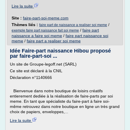
Lire la suite
Site :
faire-part-soi-meme.com
Thèmes liés :
/
faire part de naissance a realiser soi meme
/
faire part
exemple faire part naissance fait soi meme
naissance a faire soi meme
/
faire part naissance soi
meme
/
faire part a realiser soi meme
Idée Faire-part naissance Hibou proposé
par faire-part-soi ...
Un site de Groupe-legoff.net (SARL)
Ce site est déclaré à la CNIL
Déclaration n°1140666
Bienvenue dans notre boutique de loisirs créatifs
entierement dediée à la réalisation de faire-parts par soi
meme. En tant que spécialiste du faire-part à faire soi-
même retrouvez dans notre boutique en ligne un très grand
choix de papiers, enveloppes,...
Lire la suite