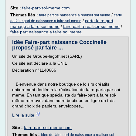
Site :
faire-part-soi-meme.com
Thèmes liés :
/
faire part de naissance a realiser soi meme
carte
/
carte faire part
de faire part de naissance a faire soi meme
mariage a faire soi meme
/
faire part a realiser soi meme
/
faire part naissance a faire soi meme
Idée Faire-part naissance Coccinelle
proposé par faire ...
Un site de Groupe-legoff.net (SARL)
Ce site est déclaré à la CNIL
Déclaration n°1140666
Bienvenue dans notre boutique de loisirs créatifs
entierement dediée à la réalisation de faire-parts par soi
meme. En tant que spécialiste du faire-part à faire soi-
même retrouvez dans notre boutique en ligne un très
grand choix de papiers, enveloppes,...
Lire la suite
Site :
faire-part-soi-meme.com
Thèmes liés :
idee de faire part de naissance a realiser soi