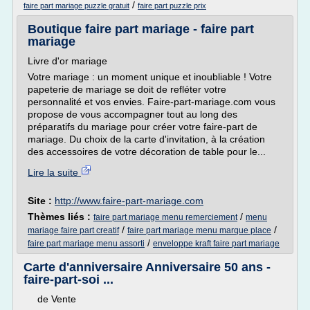
/
faire part mariage puzzle gratuit
faire part puzzle prix
Boutique faire part mariage - faire part
mariage
Livre d'or mariage
Votre mariage : un moment unique et inoubliable ! Votre
papeterie de mariage se doit de refléter votre
personnalité et vos envies. Faire-part-mariage.com vous
propose de vous accompagner tout au long des
préparatifs du mariage pour créer votre faire-part de
mariage. Du choix de la carte d'invitation, à la création
des accessoires de votre décoration de table pour le...
Lire la suite
Site :
http://www.faire-part-mariage.com
Thèmes liés :
/
faire part mariage menu remerciement
menu
/
/
mariage faire part creatif
faire part mariage menu marque place
/
faire part mariage menu assorti
enveloppe kraft faire part mariage
Carte d'anniversaire Anniversaire 50 ans -
faire-part-soi ...
de Vente