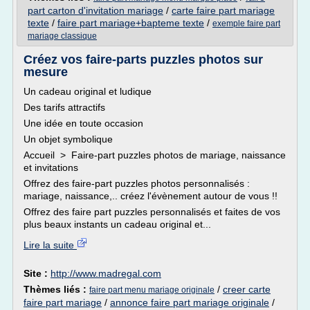
part carton d'invitation mariage
/
carte faire part mariage
texte
/
faire part mariage+bapteme texte
/
exemple faire part
mariage classique
Créez vos faire-parts puzzles photos sur
mesure
Un cadeau original et ludique
Des tarifs attractifs
Une idée en toute occasion
Un objet symbolique
Accueil > Faire-part puzzles photos de mariage, naissance
et invitations
Offrez des faire-part puzzles photos personnalisés :
mariage, naissance,.. créez l'évènement autour de vous !!
Offrez des faire part puzzles personnalisés et faites de vos
plus beaux instants un cadeau original et...
Lire la suite
Site :
http://www.madregal.com
Thèmes liés :
/
creer carte
faire part menu mariage originale
faire part mariage
/
annonce faire part mariage originale
/