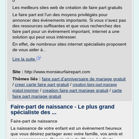
0
Les meilleurs sites web de création de faire part gratuits
Le faire part est l'un des moyens privilégiés pour
annoncer des événements importants. Si vous n'avez pas
des ressources suffisantes et que vous recherchez des
faire part pour un événement important, internet a une
solution qui peut vous intéresser.
En effet, de nombreux sites internet spécialisés proposent
de vous aider à...
Lire la suite
Site :
http://www.monsieurfairepart.com
Thèmes liés :
faire part d'anniversaire de mariage gratuit
/
creer carte faire part gratuit
/
creation faire part mariage
/
creation faire part mariage gratuit
/
carte
gratuit imprimer
faire part mariage gratuit
Faire-part de naissance - Le plus grand
spécialiste des ...
Faire-part de naissance
La naissance de votre enfant est un évènement heureux
que vous désirez partager avec votre famille, vos amis et