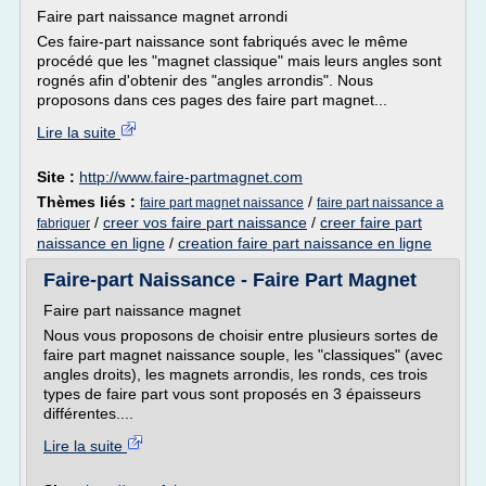
Faire part naissance magnet arrondi
Ces faire-part naissance sont fabriqués avec le même
procédé que les "magnet classique" mais leurs angles sont
rognés afin d'obtenir des "angles arrondis". Nous
proposons dans ces pages des faire part magnet...
Lire la suite
Site :
http://www.faire-partmagnet.com
Thèmes liés :
/
faire part magnet naissance
faire part naissance a
/
creer vos faire part naissance
/
creer faire part
fabriquer
naissance en ligne
/
creation faire part naissance en ligne
Faire-part Naissance - Faire Part Magnet
Faire part naissance magnet
Nous vous proposons de choisir entre plusieurs sortes de
faire part magnet naissance souple, les "classiques" (avec
angles droits), les magnets arrondis, les ronds, ces trois
types de faire part vous sont proposés en 3 épaisseurs
différentes....
Lire la suite