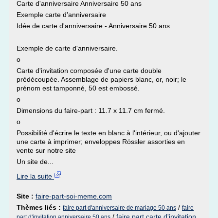
Carte d'anniversaire Anniversaire 50 ans
Exemple carte d'anniversaire
Idée de carte d'anniversaire - Anniversaire 50 ans
Exemple de carte d'anniversaire.
o
Carte d'invitation composée d'une carte double
prédécoupée. Assemblage de papiers blanc, or, noir; le
prénom est tamponné, 50 est embossé.
o
Dimensions du faire-part : 11.7 x 11.7 cm fermé.
o
Possibilité d'écrire le texte en blanc à l'intérieur, ou d'ajouter
une carte à imprimer; enveloppes Rössler assorties en
vente sur notre site
Un site de...
Lire la suite
Site :
faire-part-soi-meme.com
Thèmes liés :
/
faire part d'anniversaire de mariage 50 ans
faire
/
faire part carte d'invitation
part d'invitation anniversaire 50 ans