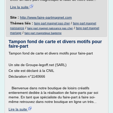
Lire la suite
Site :
http://www.faire-partmagnet.com
Thèmes liés :
/
faire part magnet pas cher
faire part magnet
/
/
naissance
faire part magnet
faire part magnet naissance pas cher
/
mariage
faire part magnetique bapteme
Tampon fond de carte et divers motifs pour
faire-part
Tampon fond de carte et divers motifs pour faire-part
Un site de Groupe-legoff.net (SARL)
Ce site est déclaré à la CNIL
Déclaration n°1140666
Bienvenue dans notre boutique de loisirs créatifs
entierement dediée à la réalisation de faire-parts par soi
meme. En tant que spécialiste du faire-part à faire soi-
même retrouvez dans notre boutique en ligne un très...
Lire la suite