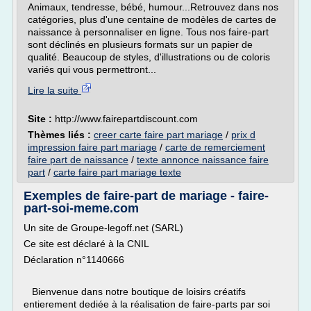
Animaux, tendresse, bébé, humour...Retrouvez dans nos
catégories, plus d'une centaine de modèles de cartes de
naissance à personnaliser en ligne. Tous nos faire-part
sont déclinés en plusieurs formats sur un papier de
qualité. Beaucoup de styles, d'illustrations ou de coloris
variés qui vous permettront...
Lire la suite
Site :
http://www.fairepartdiscount.com
Thèmes liés :
creer carte faire part mariage
/
prix d
impression faire part mariage
/
carte de remerciement
faire part de naissance
/
texte annonce naissance faire
part
/
carte faire part mariage texte
Exemples de faire-part de mariage - faire-
part-soi-meme.com
Un site de Groupe-legoff.net (SARL)
Ce site est déclaré à la CNIL
Déclaration n°1140666
Bienvenue dans notre boutique de loisirs créatifs
entierement dediée à la réalisation de faire-parts par soi