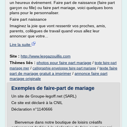
un heureux événement. Faire part de naissance (faire part
garçon ou fille) ou faire part mariage, voici quelques bons
plans pour le personnaliser.
Faire part naissance
Imaginez la joie que vont ressentir vos proches, amis,
parents, collègues de travail quand vous allez leur
annoncer que votre...
Lire la suite
Site :
http://www.lesgazouillis.com
Thèmes liés :
photos pour faire part mariage
/
texte faire part
/
/
texte faire
mariage mer
calligraphie enveloppe faire part mariage
part de mariage gratuit a imprimer
/
annonce faire part
mariage originale
Exemples de faire-part de mariage
Un site de Groupe-legoff.net (SARL)
Ce site est déclaré à la CNIL
Déclaration n°1140666
Bienvenue dans notre boutique de loisirs créatifs