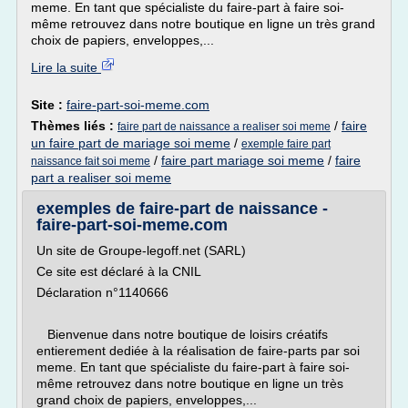
meme. En tant que spécialiste du faire-part à faire soi-
même retrouvez dans notre boutique en ligne un très grand
choix de papiers, enveloppes,...
Lire la suite
Site :
faire-part-soi-meme.com
Thèmes liés :
/
faire
faire part de naissance a realiser soi meme
un faire part de mariage soi meme
/
exemple faire part
/
faire part mariage soi meme
/
faire
naissance fait soi meme
part a realiser soi meme
exemples de faire-part de naissance -
faire-part-soi-meme.com
Un site de Groupe-legoff.net (SARL)
Ce site est déclaré à la CNIL
Déclaration n°1140666
Bienvenue dans notre boutique de loisirs créatifs
entierement dediée à la réalisation de faire-parts par soi
meme. En tant que spécialiste du faire-part à faire soi-
même retrouvez dans notre boutique en ligne un très
grand choix de papiers, enveloppes,...