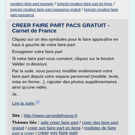
/
/
creation faire part mariage
logiciel creation faire part en ligne
/
logiciel creation faire part naissance gratuit
logiciel creation faire
part naissance
CREER FAIRE PART PACS GRATUIT -
Carnet de France
Cliquez sur un des symboles pour le faire apparaître en
haut à gauche de votre faire-part.
Enregistrer votre faire part
Si votre faire part vous convient, cliquez sur le bouton
Valider ci-dessous.
Par la suite, vous pourrez modifier entiérement votre
faire-part depuis votre espace personnel (modéle, texte,
mise en forme...), rajouter des photos supplémentaires
ainsi qu'une vidéo.
Je...
Lire la suite
Site :
http://www.carnetdefrance.fr
Thèmes liés :
aide creer faire part
/
creer des faire part
gratuit
/
creer son faire part en ligne
/
modeles de faire
creer vos faire part
part a creer
/