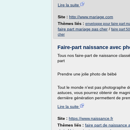
Lire la suite
Site :
http://www.mariage.com
Thèmes liés :
enveloppe pour faire part m
faire part mariage pas cher
/
faire part 
cher
Faire-part naissance avec pho
Tous nos faire-part de naissance classé
part
Prendre une jolie photo de bébé
Tout le monde n'est pas photographe de
astuces, vous pourrez obtenir de magni
dernière génération permettent de prend
Lire la suite
Site :
https://www.naissance.fr
Thèmes liés :
faire part de naissance