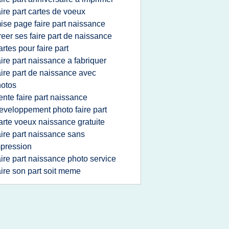
aire part cartes de voeux
ise page faire part naissance
reer ses faire part de naissance
artes pour faire part
aire part naissance a fabriquer
aire part de naissance avec
otos
ente faire part naissance
eveloppement photo faire part
arte voeux naissance gratuite
aire part naissance sans
pression
aire part naissance photo service
aire son part soit meme