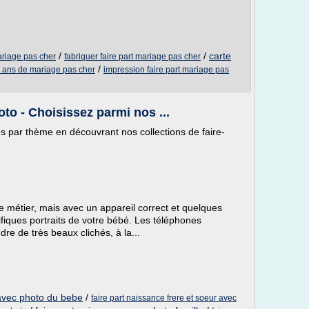
/
/
carte
ariage pas cher
fabriquer faire part mariage pas cher
/
50 ans de mariage pas cher
impression faire part mariage pas
to - Choisissez parmi nos ...
s par thème en découvrant nos collections de faire-
 métier, mais avec un appareil correct et quelques
fiques portraits de votre bébé. Les téléphones
re de très beaux clichés, à la...
 avec photo du bebe
/
faire part naissance frere et soeur avec