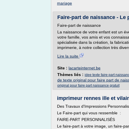
mariage
Faire-part de naissance - Le p
Faire-part de naissance
La naissance de votre enfant est un é
votre famille, vos amis et vos connaiss
spécialisée dans la création, la fabrica
imprimerie, à notre collection très dive
Lire la suite
Site :
lacarteinternet.be
Thèmes liés :
idee texte faire part naissanc
de texte original pour faire part de nai
original pour faire part naissance gratuit
imprimeur rennes ille et vilain
Des Travaux d'Impressions Personnali
Le Faire-part qui vous ressemble :
FAIRE-PART PERSONNALISÉS
Le faire-part à votre image, un faire-pa