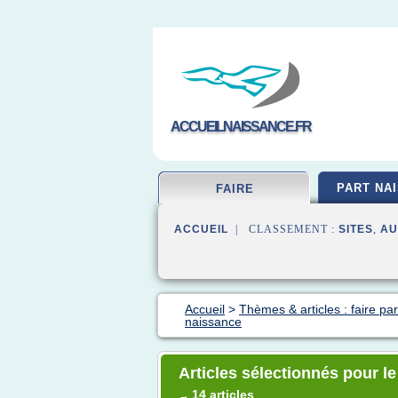
ACCUEILNAISSANCE.FR
PART NA
FAIRE
ACCUEIL
| CLASSEMENT :
SITES
,
AU
Accueil
>
Thèmes & articles : faire par
naissance
Articles sélectionnés pour le
14 articles
→