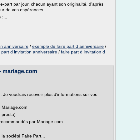
-part par jour, chacun ayant son originalité, d'après
teur de vos espérances.
:...
ion anniversaire
/
exemple de faire part d anniversaire
/
e part d invitation anniversaire
/
faire part d invitation d
 mariage.com
Je voudrais recevoir plus d'informations sur vos
r Mariage.com
 presta)
es recommandés par Mariage.com
la société Faire Part...