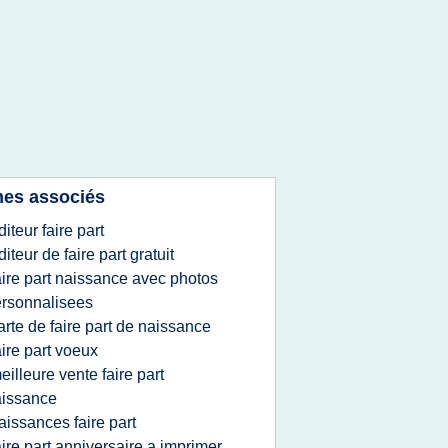
es associés
diteur faire part
diteur de faire part gratuit
aire part naissance avec photos
rsonnalisees
arte de faire part de naissance
aire part voeux
eilleure vente faire part
aissance
aissances faire part
aire part anniversaire a imprimer