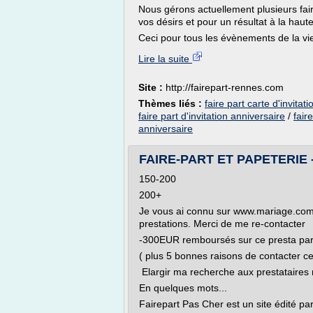
Nous gérons actuellement plusieurs faire
vos désirs et pour un résultat à la hau
Ceci pour tous les évènements de la vie 
Lire la suite
Site :
http://fairepart-rennes.com
Thèmes liés :
faire part carte d'invitat
faire part d'invitation anniversaire
/
fair
anniversaire
FAIRE-PART ET PAPETERIE -
150-200
200+
Je vous ai connu sur www.mariage.com. 
prestations. Merci de me re-contacter
-300EUR remboursés sur ce presta pa
( plus 5 bonnes raisons de contacter ce
Elargir ma recherche aux prestatair
En quelques mots...
Fairepart Pas Cher est un site édité par 