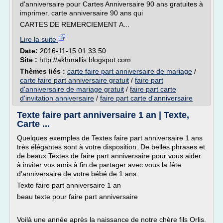
d'anniversaire pour Cartes Anniversaire 90 ans gratuites à
imprimer. carte anniversaire 90 ans qui
CARTES DE REMERCIEMENT A...
Lire la suite
Date:
2016-11-15 01:33:50
Site :
http://akhmallis.blogspot.com
Thèmes liés :
carte faire part anniversaire de mariage
/
carte faire part anniversaire gratuit
/
faire part
d'anniversaire de mariage gratuit
/
faire part carte
d'invitation anniversaire
/
faire part carte d'anniversaire
Texte faire part anniversaire 1 an | Texte,
Carte ...
Quelques exemples de Textes faire part anniversaire 1 ans
très élégantes sont à votre disposition. De belles phrases et
de beaux Textes de faire part anniversaire pour vous aider
à inviter vos amis à fin de partager avec vous la fête
d'anniversaire de votre bébé de 1 ans.
Texte faire part anniversaire 1 an
beau texte pour faire part anniversaire
Voilà une année après la naissance de notre chère fils Orlis.