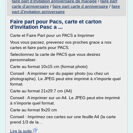
faire part d'invitation anniversaire de mariage
/
faire part
carte d'anniversaire
/
faire part carte d anniversaire
/
faire
part d'invitation anniversaire
Faire part pour Pacs, carte et carton
d'invitation Pasc a ...
Carte et Faire Part pour un PACS a Imprimer
Vous vous pacsez, prevenez vos proches grace a nos
cartes et faire parts pour PACS.
Selectionnez la carte de PACS que vous desirez
personnaliser.
Carte au format 10x15 cm (format photo)
Conseil : A imprimer sur du papier photo (ou chez un
photographe). Le JPEG peut etre imprimé à n'importe quel
format.
Carte au format 21x29.7 cm (A4)
Conseil : A imprimer sur un A4. Le JPEG peut etre imprimé
à n'importe quel format.
Carte au format 9x20 cm
Conseil : Imprimez ces cartes sur une feuille A4 (la carte
prend 1/3 de la...
Lire la suite