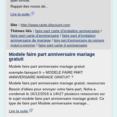
quel format.
Rappel des noces de...
Lire la suite
Site :
http://www.carte-discount.com
Thèmes liés :
faire part carte d'invitation anniversaire
/
faire part carte d'anniversaire
/
faire part d'invitation
anniversaire de mariage
/
faire part d'anniversaire de mariage
/
faire part carte d anniversaire
gratuit a imprimer
Modele faire part anniversaire mariage
gratuit
Modele faire part anniversaire mariage gratuit
exemple-fairepart.fr » MODELE FAIRE PART
ANNIVERSAIRE MARIAGE GRATUIT ?
Modele faire part anniversaire mariage gratuit, ressources
Besoin d'idées pour envoyer votre faire-part, Noha a
condensé le 16/12/2016 à 14h27 plusieurs ressources sur
le sujet modele faire part anniversaire mariage gratuit. Ce
type de faire part Modele anniversaire mariage...
Lire la suite