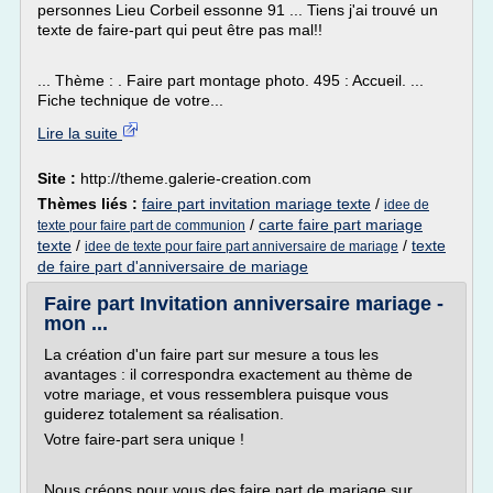
personnes Lieu Corbeil essonne 91 ... Tiens j'ai trouvé un
texte de faire-part qui peut être pas mal!!
... Thème : . Faire part montage photo. 495 : Accueil. ...
Fiche technique de votre...
Lire la suite
Site :
http://theme.galerie-creation.com
Thèmes liés :
faire part invitation mariage texte
/
idee de
/
carte faire part mariage
texte pour faire part de communion
texte
/
/
texte
idee de texte pour faire part anniversaire de mariage
de faire part d'anniversaire de mariage
Faire part Invitation anniversaire mariage -
mon ...
La création d'un faire part sur mesure a tous les
avantages : il correspondra exactement au thème de
votre mariage, et vous ressemblera puisque vous
guiderez totalement sa réalisation.
Votre faire-part sera unique !
Nous créons pour vous des faire part de mariage sur