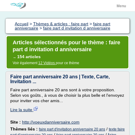
Menu
Accueil
>
Thèmes & articles : faire part
>
faire part
anniversaire
>
faire part d invitation d anniversaire
Articles sélectionnés pour le thème : faire
part d invitation d anniversaire
154 articles
→
Voir également
12 Vidéos
pour ce thème
Faire part anniversaire 20 ans | Texte, Carte,
Invitation ...
Faire part anniversaire 20 ans sont à votre proposition.
Selon vos goûts., à vous de choisir la plus belle et l'envoyez
pour inviter vos cher amis...
Lire la suite
Site :
http://voeuxdanniversaire.com
Thèmes liés :
/
faire part d'invitation anniversaire 20 ans
texte faire
/
/
faire