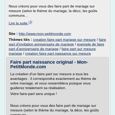
Nous créons pour vous des faire part de mariage sur
mesure (selon le thème du mariage, la déco, les goûts
communs...
Lire la suite
Site :
http://www.mon-petitmonde.com
Thèmes liés :
creation faire part mariage sur mesure
/
faire
part d'invitation anniversaire de mariage
/
exemple de faire
part d'anniversaire de mariage
/
faire part sur mesure
mariage
/
creation faire part naissance sur mesure
Faire part naissance original - Mon-
PetitMonde.com
La création d'un faire part sur mesure a tous les
avantages : il correspondra exactement au thème de
votre mariage, et vous ressemblera puisque vous
guiderez totalement sa réalisation.
Votre faire-part sera unique !
Nous créons pour vous des faire part de mariage sur
mesure (selon le thème du mariage, la déco, les goûts
communs...