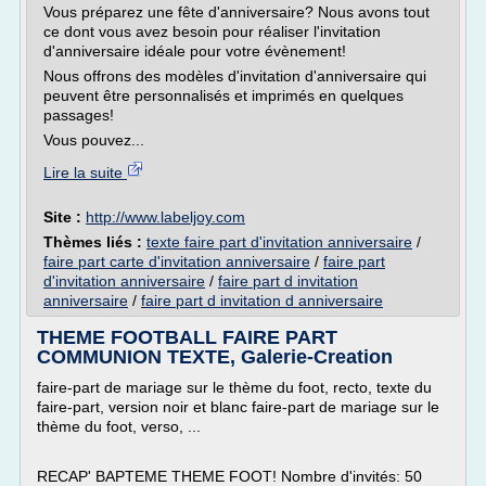
Vous préparez une fête d'anniversaire? Nous avons tout
ce dont vous avez besoin pour réaliser l'invitation
d'anniversaire idéale pour votre évènement!
Nous offrons des modèles d'invitation d'anniversaire qui
peuvent être personnalisés et imprimés en quelques
passages!
Vous pouvez...
Lire la suite
Site :
http://www.labeljoy.com
Thèmes liés :
texte faire part d'invitation anniversaire
/
faire part carte d'invitation anniversaire
/
faire part
d'invitation anniversaire
/
faire part d invitation
anniversaire
/
faire part d invitation d anniversaire
THEME FOOTBALL FAIRE PART
COMMUNION TEXTE, Galerie-Creation
faire-part de mariage sur le thème du foot, recto, texte du
faire-part, version noir et blanc faire-part de mariage sur le
thème du foot, verso, ...
RECAP' BAPTEME THEME FOOT! Nombre d'invités: 50