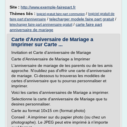
Site :
http://www.exemple-fairepart.fr
Thèmes liés :
/
logiciel gratuit de
logiciel gratuit faire part communion
/
telecharger modele faire part gratuit
/
faire part d'anniversaire
/
carte faire part
telecharger faire part anniversaire gratuit
anniversaire de mariage
Carte d'Anniversaire de Mariage a
Imprimer sur Carte ...
Invitation et Carte d'anniversaire de Mariage
Carte d'Anniversaire de Mariage a Imprimer
L'anniversaire de mariage de tes parents ou de tes amis
approche. N'oubliez pas d'offrir une carte d'anniversaire
de mariage. Ci-dessous tu trouveras les modèles de
cartes d'anniversaire que tu pourras personnaliser et
imprimer.
Voici les cartes d'anniversaires de Mariage a imprimer.
Selectionne la carte d'anniversaire de Mariage que tu
desires personnaliser.
Carte au format 10x15 cm (format photo)
Conseil : A imprimer sur du papier photo (ou chez un
photographe). Le JPEG peut etre imprimé à n'importe