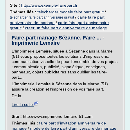
Site :
http://www.exemple-fairepart.fr
Thèmes liés :
telecharger modele faire part gratuit
/
/
carte faire part
telecharger faire part anniversaire gratuit
anniversaire de mariage
/
carte faire part anniversaire
gratuit
/
creer un faire part d'anniversaire de mariage
Faire-part mariage Sézanne. Faire ... -
Imprimerie Lemaire
L'Imprimerie Lemaire, située à Sézanne dans la Marne
(51) vous propose toutes les solutions d'impressions,
communication visuelle de pour l'ensemble de vos projets
: communication, publicité, signalétique, enseignes,
panneaux, objets publicitaires sans oublier les faire-
part....
L'Imprimerie Lemaire à Sézanne dans la Marne (51)
assure la création et l'impression de vos faire part.
De la...
Lire la suite
Site :
http://www.imprimerie-lemaire-51.com
Thèmes liés :
faire part d'invitation anniversaire de
mariage
/
modele de faire part d'anniversaire de mariage