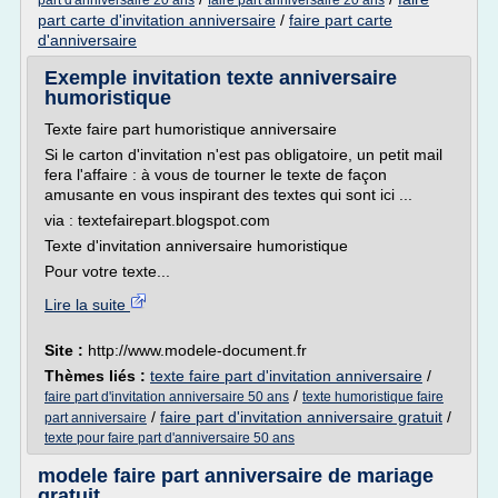
part d'anniversaire 20 ans
faire part anniversaire 20 ans
part carte d'invitation anniversaire
/
faire part carte
d'anniversaire
Exemple invitation texte anniversaire
humoristique
Texte faire part humoristique anniversaire
Si le carton d'invitation n'est pas obligatoire, un petit mail
fera l'affaire : à vous de tourner le texte de façon
amusante en vous inspirant des textes qui sont ici ...
via : textefairepart.blogspot.com
Texte d'invitation anniversaire humoristique
Pour votre texte...
Lire la suite
Site :
http://www.modele-document.fr
Thèmes liés :
texte faire part d'invitation anniversaire
/
/
faire part d'invitation anniversaire 50 ans
texte humoristique faire
/
faire part d'invitation anniversaire gratuit
/
part anniversaire
texte pour faire part d'anniversaire 50 ans
modele faire part anniversaire de mariage
gratuit ...