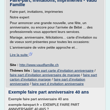
Faire-part, invitations, imprimeries - Vaud
Famille
Faire-part, invitations, imprimeries
Notre expert
Pour annoncer une grande nouvelle, une fête, un
anniversaire, ou encore pour l'arrivée de Bébé ... des
professionnels vous apportent leurs services.
Mariage, anniversaire, félicitations... carte d'invitation ou
de voeux sont présentes pour toutes les occasions:
L'anniversaire de votre petite approche et...
Lire la suite
Site :
http://www.vaudfamille.ch
Thèmes liés :
faire part carte d'invitation anniversaire
/
faire part d'invitation anniversaire de mariage
/
faire part
carton d'invitation mariage
/
faire part d'invitation
anniversaire
/
faire part d invitation anniversaire
Exemple faire part anniversaire 40 ans
Exemple faire part anniversaire 40 ans
exemple-fairepart.fr » EXEMPLE FAIRE PART
ANNIVERSAIRE 40 ANS ?