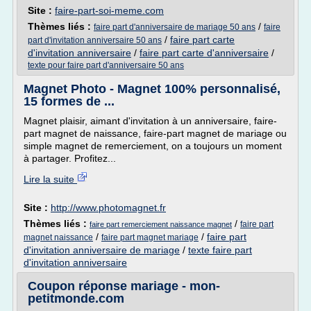
Site :
faire-part-soi-meme.com
Thèmes liés :
/
faire part d'anniversaire de mariage 50 ans
faire
/
faire part carte
part d'invitation anniversaire 50 ans
d'invitation anniversaire
/
faire part carte d'anniversaire
/
texte pour faire part d'anniversaire 50 ans
Magnet Photo - Magnet 100% personnalisé,
15 formes de ...
Magnet plaisir, aimant d'invitation à un anniversaire, faire-
part magnet de naissance, faire-part magnet de mariage ou
simple magnet de remerciement, on a toujours un moment
à partager. Profitez...
Lire la suite
Site :
http://www.photomagnet.fr
Thèmes liés :
/
faire part
faire part remerciement naissance magnet
/
/
faire part
magnet naissance
faire part magnet mariage
d'invitation anniversaire de mariage
/
texte faire part
d'invitation anniversaire
Coupon réponse mariage - mon-
petitmonde.com