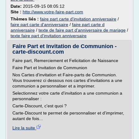
Date:
2015-09-15 08:05:12
Site :
http://www.votre-faire-part.com
Thèmes liés :
faire part carte d'invitation anniversaire
/
faire part carte d'anniversaire
/
faire part carte d
anniversaire
/
texte de faire part d'anniversaire de mariage
/
texte faire part d'invitation anniversaire
Faire Part et Invitation de Communion -
carte-discount.com
Faire part, Remerciement et Felicitation de Naissance
Faire Part et Invitation de Communion
Nos Cartes d'invitation et Faire-parts de Communion.
Vous trouverez ci dessous nos cartes d'invitations a une
communion a personnaliser et a imprimer.
Selectionnez votre carte d'invitation a une communion a
personnaliser :
Carte-Discount, c'est quoi ?
Carte-Discount te permet de personnaliser et d'imprimer,
autant de fois...
Lire la suite