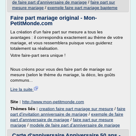
de faire part d'anniversaire de mariage
/
faire part sur
mesure mariage
/
exemple faire part mariage bapteme
Faire part mariage original - Mon-
PetitMonde.com
La création d'un faire part sur mesure a tous les
avantages : il correspondra exactement au thème de votre
mariage, et vous ressemblera puisque vous guiderez
totalement sa réalisation.
Votre faire-part sera unique !
Nous créons pour vous des faire part de mariage sur
mesure (selon le thème du mariage, la déco, les goûts
communs...
Lire la suite
Site :
http://www.mon-petitmonde.com
Thèmes liés :
creation faire part mariage sur mesure
/
faire
part d'invitation anniversaire de mariage
/
exemple de faire
part d'anniversaire de mariage
/
faire part sur mesure
mariage
/
modele de faire part d'anniversaire de mariage
Carte d'anniversaire Anniversaire 50 ans -