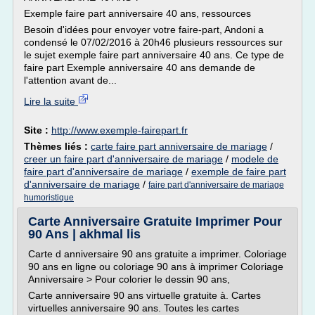
Exemple faire part anniversaire 40 ans, ressources
Besoin d'idées pour envoyer votre faire-part, Andoni a
condensé le 07/02/2016 à 20h46 plusieurs ressources sur
le sujet exemple faire part anniversaire 40 ans. Ce type de
faire part Exemple anniversaire 40 ans demande de
l'attention avant de...
Lire la suite
Site :
http://www.exemple-fairepart.fr
Thèmes liés :
carte faire part anniversaire de mariage
/
creer un faire part d'anniversaire de mariage
/
modele de
faire part d'anniversaire de mariage
/
exemple de faire part
d'anniversaire de mariage
/
faire part d'anniversaire de mariage
humoristique
Carte Anniversaire Gratuite Imprimer Pour
90 Ans | akhmal lis
Carte d anniversaire 90 ans gratuite a imprimer. Coloriage
90 ans en ligne ou coloriage 90 ans à imprimer Coloriage
Anniversaire > Pour colorier le dessin 90 ans,
Carte anniversaire 90 ans virtuelle gratuite à. Cartes
virtuelles anniversaire 90 ans. Toutes les cartes