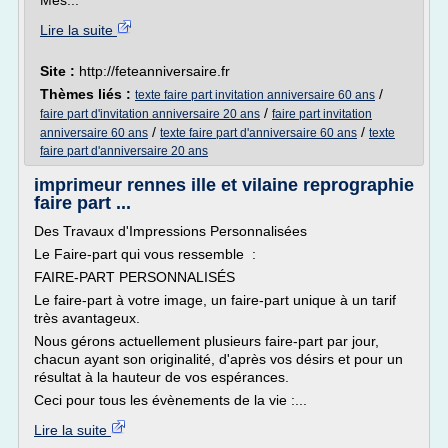
Mes...
Lire la suite
Site :
http://feteanniversaire.fr
Thèmes liés :
/
texte faire part invitation anniversaire 60 ans
/
faire part d'invitation anniversaire 20 ans
faire part invitation
/
/
anniversaire 60 ans
texte faire part d'anniversaire 60 ans
texte
faire part d'anniversaire 20 ans
imprimeur rennes ille et vilaine reprographie
faire part ...
Des Travaux d'Impressions Personnalisées
Le Faire-part qui vous ressemble :
FAIRE-PART PERSONNALISÉS
Le faire-part à votre image, un faire-part unique à un tarif
très avantageux.
Nous gérons actuellement plusieurs faire-part par jour,
chacun ayant son originalité, d'après vos désirs et pour un
résultat à la hauteur de vos espérances.
Ceci pour tous les évènements de la vie :...
Lire la suite