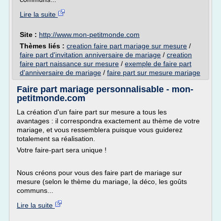
Lire la suite
Site :
http://www.mon-petitmonde.com
Thèmes liés :
creation faire part mariage sur mesure
/
faire part d'invitation anniversaire de mariage
/
creation
faire part naissance sur mesure
/
exemple de faire part
d'anniversaire de mariage
/
faire part sur mesure mariage
Faire part mariage personnalisable - mon-
petitmonde.com
La création d'un faire part sur mesure a tous les
avantages : il correspondra exactement au thème de votre
mariage, et vous ressemblera puisque vous guiderez
totalement sa réalisation.
Votre faire-part sera unique !
Nous créons pour vous des faire part de mariage sur
mesure (selon le thème du mariage, la déco, les goûts
communs...
Lire la suite