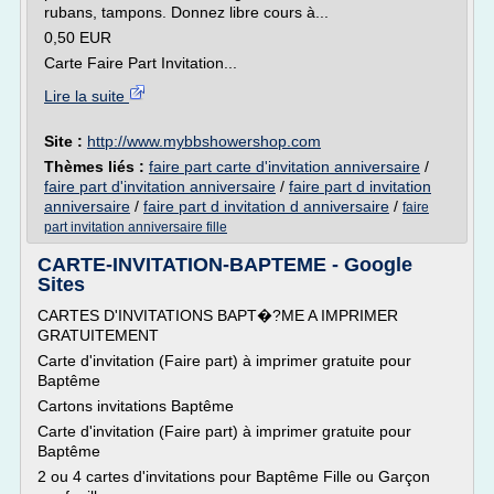
rubans, tampons. Donnez libre cours à...
0,50 EUR
Carte Faire Part Invitation...
Lire la suite
Site :
http://www.mybbshowershop.com
Thèmes liés :
faire part carte d'invitation anniversaire
/
faire part d'invitation anniversaire
/
faire part d invitation
anniversaire
/
faire part d invitation d anniversaire
/
faire
part invitation anniversaire fille
CARTE-INVITATION-BAPTEME - Google
Sites
CARTES D'INVITATIONS BAPT�?ME A IMPRIMER
GRATUITEMENT
Carte d'invitation (Faire part) à imprimer gratuite pour
Baptême
Cartons invitations Baptême
Carte d'invitation (Faire part) à imprimer gratuite pour
Baptême
2 ou 4 cartes d'invitations pour Baptême Fille ou Garçon