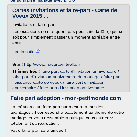
personnalise mariage avec photo
Cartes Invitations et faire-part - Carte de
Voeux 2015 ...
Invitations et faire-part
Les occasions ne manquent pas pour faire la fête, que ce
soit pour simplement passer un moment agréable entre
amis,...
Lire la suite
Site :
http://www.macartevirtuelle.fr
Thèmes liés :
faire part carte d'invitation anniversaire
/
faire part d'invitation anniversaire de mariage
/
faire part
naissance carte de voeux
/
faire part d'invitation
anniversaire
/
faire part d invitation anniversaire
Faire part adoption - mon-petitmonde.com
La création d'un faire part sur mesure a tous les
avantages : il correspondra exactement au thème de votre
mariage, et vous ressemblera puisque vous guiderez
totalement sa réalisation.
Votre faire-part sera unique !