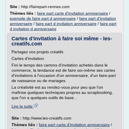
Site :
http://fairepart-rennes.com
Thèmes liés :
faire part carte d'invitation anniversaire
/
exemple de faire part d anniversaire
/
faire part d'invitation
anniversaire
/
faire part d invitation anniversaire
/
faire part
d invitation d anniversaire
Cartes d'invitation à faire soi même - les-
creatifs.com
Partagez vos projets créatifs
Cartes d'invitation
Fini le temps des cartons d'invitation achetés dans le
commerce, la tendance est de faire soi-même ses cartes
d'invitations à l'occasion d'un anniversaire, d'un faire-part
de naissance ou de mariages.
La créativité est au rendez-vous pour peu que l'on
maîtrise quelques techniques propres au scrapbooking,
que l'on a quelques outils de base...
Lire la suite
Site :
http://www.les-creatifs.com
Thèmes liés :
faire part carte d'invitation anniversaire
/