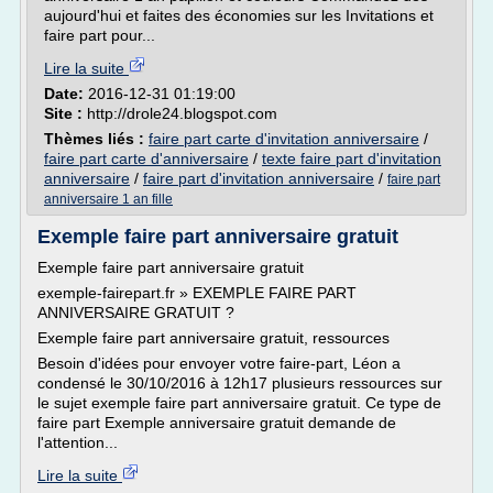
aujourd'hui et faites des économies sur les Invitations et
faire part pour...
Lire la suite
Date:
2016-12-31 01:19:00
Site :
http://drole24.blogspot.com
Thèmes liés :
faire part carte d'invitation anniversaire
/
faire part carte d'anniversaire
/
texte faire part d'invitation
anniversaire
/
faire part d'invitation anniversaire
/
faire part
anniversaire 1 an fille
Exemple faire part anniversaire gratuit
Exemple faire part anniversaire gratuit
exemple-fairepart.fr » EXEMPLE FAIRE PART
ANNIVERSAIRE GRATUIT ?
Exemple faire part anniversaire gratuit, ressources
Besoin d'idées pour envoyer votre faire-part, Léon a
condensé le 30/10/2016 à 12h17 plusieurs ressources sur
le sujet exemple faire part anniversaire gratuit. Ce type de
faire part Exemple anniversaire gratuit demande de
l'attention...
Lire la suite