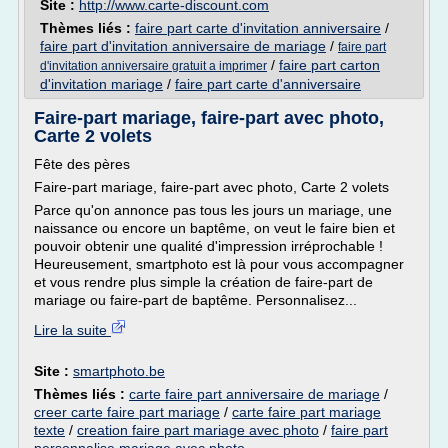
Site :
http://www.carte-discount.com
Thèmes liés :
faire part carte d'invitation anniversaire
/
faire part d'invitation anniversaire de mariage
/
faire part
/
faire part carton
d'invitation anniversaire gratuit a imprimer
d'invitation mariage
/
faire part carte d'anniversaire
Faire-part mariage, faire-part avec photo,
Carte 2 volets
Fête des pères
Faire-part mariage, faire-part avec photo, Carte 2 volets
Parce qu'on annonce pas tous les jours un mariage, une
naissance ou encore un baptême, on veut le faire bien et
pouvoir obtenir une qualité d'impression irréprochable !
Heureusement, smartphoto est là pour vous accompagner
et vous rendre plus simple la création de faire-part de
mariage ou faire-part de baptême. Personnalisez...
Lire la suite
Site :
smartphoto.be
Thèmes liés :
carte faire part anniversaire de mariage
/
creer carte faire part mariage
/
carte faire part mariage
texte
/
creation faire part mariage avec photo
/
faire part