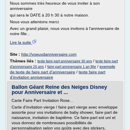
Nous sommes très heureux de vous inviter à son
anniversaire
qui sera le DATE à 20 h 30 à notre maison.
Nous vous attentons merci
Avec un grand plaisir, nous vous invitons à l'anniversaire de
notre fille...
Lire la suite
Site :
http://voeuxdanniversaire.com
Thèmes liés :
/
texte faire part anniversaire 30 ans
texte faire part
/
/
exemple
d'anniversaire 20 ans
faire part anniversaire 1 an fille
de texte de faire part d'anniversaire
/
texte faire part
d'invitation anniversaire
Ballon Géant Reine des Neiges Disney
pour Anniversaire et ...
Carte Faire Part Invitation Rose...
Carte d'invitation vierge / faire part vierge avec enveloppe
assortie pour vos invitations de baby shower, faire part de
naissance, invitation de baptême. Ce faire-part est uni et
vous donnez de nombreuses possibilités de
personnalisation selon vos goûts avec des stickers,