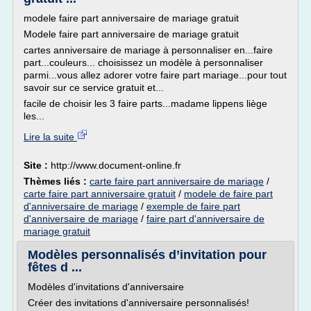
modele faire part anniversaire de mariage gratuit
Modele faire part anniversaire de mariage gratuit
cartes anniversaire de mariage à personnaliser en...faire
part...couleurs... choisissez un modèle à personnaliser
parmi...vous allez adorer votre faire part mariage...pour tout
savoir sur ce service gratuit et...
facile de choisir les 3 faire parts...madame lippens liège
les...
Lire la suite
Site :
http://www.document-online.fr
Thèmes liés :
carte faire part anniversaire de mariage
/
carte faire part anniversaire gratuit
/
modele de faire part
d'anniversaire de mariage
/
exemple de faire part
d'anniversaire de mariage
/
faire part d'anniversaire de
mariage gratuit
Modèles personnalisés d’invitation pour
fêtes d ...
Modèles d'invitations d'anniversaire
Créer des invitations d'anniversaire personnalisés!