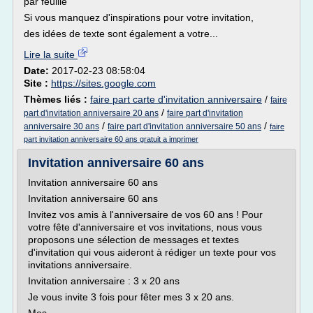
par feuille
Si vous manquez d'inspirations pour votre invitation,
des idées de texte sont également a votre...
Lire la suite
Date:
2017-02-23 08:58:04
Site :
https://sites.google.com
Thèmes liés :
faire part carte d'invitation anniversaire
/
faire
/
part d'invitation anniversaire 20 ans
faire part d'invitation
/
/
anniversaire 30 ans
faire part d'invitation anniversaire 50 ans
faire
part invitation anniversaire 60 ans gratuit a imprimer
Invitation anniversaire 60 ans
Invitation anniversaire 60 ans
Invitation anniversaire 60 ans
Invitez vos amis à l'anniversaire de vos 60 ans ! Pour
votre fête d'anniversaire et vos invitations, nous vous
proposons une sélection de messages et textes
d'invitation qui vous aideront à rédiger un texte pour vos
invitations anniversaire.
Invitation anniversaire : 3 x 20 ans
Je vous invite 3 fois pour fêter mes 3 x 20 ans.