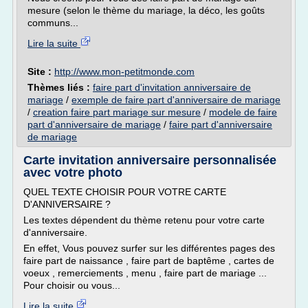
mesure (selon le thème du mariage, la déco, les goûts
communs...
Lire la suite
Site :
http://www.mon-petitmonde.com
Thèmes liés :
faire part d'invitation anniversaire de
mariage
/
exemple de faire part d'anniversaire de mariage
/
creation faire part mariage sur mesure
/
modele de faire
part d'anniversaire de mariage
/
faire part d'anniversaire
de mariage
Carte invitation anniversaire personnalisée
avec votre photo
QUEL TEXTE CHOISIR POUR VOTRE CARTE
D'ANNIVERSAIRE ?
Les textes dépendent du thème retenu pour votre carte
d'anniversaire.
En effet, Vous pouvez surfer sur les différentes pages des
faire part de naissance , faire part de baptême , cartes de
voeux , remerciements , menu , faire part de mariage ...
Pour choisir ou vous...
Lire la suite