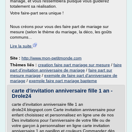
mariage, et vous ressemblera puisque vous guiderez
totalement sa réalisation.
Votre faire-part sera unique !
Nous créons pour vous des faire part de mariage sur
mesure (selon le thème du mariage, la déco, les goûts
communs...
Lire la suite
Site :
http://www.mon-petitmonde.com
Thèmes liés :
creation faire part mariage sur mesure
/
faire
part d'invitation anniversaire de mariage
/
faire part sur
mesure mariage
/
exemple de faire part d'anniversaire de
mariage
/
exemple faire part mariage bapteme
carte d'invitation anniversaire fille 1 an -
Drole24
carte d'invitation anniversaire fille 1 an
drole24.blogspot.com Carte invitation anniversaire pour
enfant choisissez et personnalisez en ligne une de nos
Des invitations pour l'anniversaire de votre fille ou de
votre garçon à personnaliser en ligne carte invitation
anniversaire 1 an papillon et couleurs Commandez dès