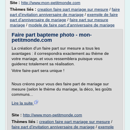
Site :
http://www.mon-petitmonde.com
Thèmes liés :
creation faire part mariage sur mesure
/
faire
part d'invitation anniversaire de mariage
/
exemple de faire
part d'anniversaire de mariage
/
faire part sur mesure
mariage
/
modele de faire part d'anniversaire de mariage
Faire part bapteme photo - mon-
petitmonde.com
La création d'un faire part sur mesure a tous les
avantages : il correspondra exactement au thème de
votre mariage, et vous ressemblera puisque vous
guiderez totalement sa réalisation.
Votre faire-part sera unique !
Nous créons pour vous des faire part de mariage sur
mesure (selon le thème du mariage, la déco, les goûts
communs...
Lire la suite
Site :
http://www.mon-petitmonde.com
Thèmes liés :
creation faire part mariage sur mesure
/
faire part d'invitation anniversaire de mariage
/
exemple