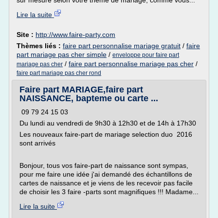
sur mesure selon votre thème de mariage, comme vous...
Lire la suite
Site :
http://www.faire-party.com
Thèmes liés :
faire part personnalise mariage gratuit
/
faire
part mariage pas cher simple
/
enveloppe pour faire part
/
faire part personnalise mariage pas cher
/
mariage pas cher
faire part mariage pas cher rond
Faire part MARIAGE,faire part
NAISSANCE, bapteme ou carte ...
09 79 24 15 03
Du lundi au vendredi de 9h30 à 12h30 et de 14h à 17h30
Les nouveaux faire-part de mariage selection duo 2016
sont arrivés
Bonjour, tous vos faire-part de naissance sont sympas,
pour me faire une idée j'ai demandé des échantillons de
cartes de naissance et je viens de les recevoir pas facile
de choisir les 3 faire -parts sont magnifiques !!! Madame...
Lire la suite