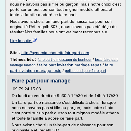
nous ne savons pas si fille ou garçon, mais notre choix c'est
porté sur un petit ourson tout mignon modèle athena et
toute la famille a adoré ce faire part.
Nous avions choisi un faire-part de naissance pour son
originalité Réf. regalb 307 , nous n'avons pas été déçu du
résultat.Nos familles nous ont vraiment reconnus sur...
Lire la suite
Site :
http://synomia.chouettefairepart.com
Thèmes liés :
/
faire part le messager du bonheur
texte faire part
/
faire part invitation mariage repas
/
faire
mariage maison
part invitation mariage texte
/
petit noeud pour faire part
Faire part pour mariage
09 79 24 15 03
Du lundi au vendredi de 9h30 à 12h30 et de 14h à 17h30
Un faire-part de naissance c'est difficile à choisir lorsque
nous ne savons pas si fille ou garçon, mais notre choix
c'est porté sur un petit ourson tout mignon modèle athena
et toute la famille a adoré ce faire part.
Nous avions choisi un faire-part de naissance pour son
originalité Réf. regalb 307 ,...