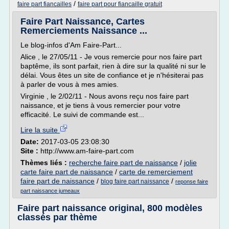
/
faire part fiancailles
faire part pour fiancaille gratuit
Faire Part Naissance, Cartes
Remerciements Naissance ...
Le blog-infos d'Am Faire-Part...
Alice , le 27/05/11 - Je vous remercie pour nos faire part
baptême, ils sont parfait, rien à dire sur la qualité ni sur le
délai. Vous êtes un site de confiance et je n'hésiterai pas
à parler de vous à mes amies.
Virginie , le 2/02/11 - Nous avons reçu nos faire part
naissance, et je tiens à vous remercier pour votre
efficacité. Le suivi de commande est...
Lire la suite
Date:
2017-03-05 23:08:30
Site :
http://www.am-faire-part.com
Thèmes liés :
recherche faire part de naissance
/
jolie
carte faire part de naissance
/
carte de remerciement
faire part de naissance
/
/
blog faire part naissance
reponse faire
part naissance jumeaux
Faire part naissance original, 800 modèles
classés par thème