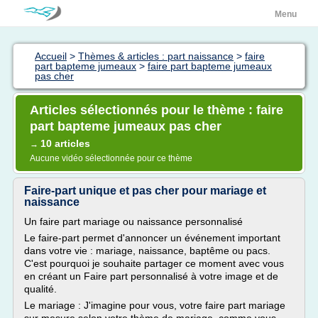
Menu
Accueil
>
Thèmes & articles : part naissance
>
faire
part bapteme jumeaux
>
faire part bapteme jumeaux
pas cher
Articles sélectionnés pour le thème : faire
part bapteme jumeaux pas cher
10 articles
→
Aucune vidéo sélectionnée pour ce thème
Faire-part unique et pas cher pour mariage et
naissance
Un faire part mariage ou naissance personnalisé
Le faire-part permet d'annoncer un événement important
dans votre vie : mariage, naissance, baptême ou pacs.
C'est pourquoi je souhaite partager ce moment avec vous
en créant un Faire part personnalisé à votre image et de
qualité.
Le mariage : J'imagine pour vous, votre faire part mariage