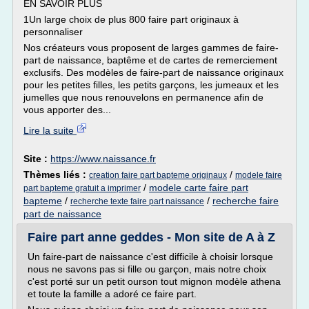
EN SAVOIR PLUS
1Un large choix de plus 800 faire part originaux à
personnaliser
Nos créateurs vous proposent de larges gammes de faire-
part de naissance, baptême et de cartes de remerciement
exclusifs. Des modèles de faire-part de naissance originaux
pour les petites filles, les petits garçons, les jumeaux et les
jumelles que nous renouvelons en permanence afin de
vous apporter des...
Lire la suite
Site :
https://www.naissance.fr
Thèmes liés :
/
creation faire part bapteme originaux
modele faire
/
modele carte faire part
part bapteme gratuit a imprimer
bapteme
/
/
recherche faire
recherche texte faire part naissance
part de naissance
Faire part anne geddes - Mon site de A à Z
Un faire-part de naissance c'est difficile à choisir lorsque
nous ne savons pas si fille ou garçon, mais notre choix
c'est porté sur un petit ourson tout mignon modèle athena
et toute la famille a adoré ce faire part.