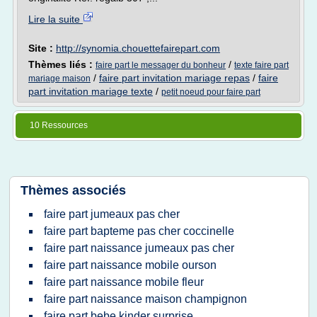
Lire la suite
Site :
http://synomia.chouettefairepart.com
Thèmes liés :
/
faire part le messager du bonheur
texte faire part
/
faire part invitation mariage repas
/
faire
mariage maison
part invitation mariage texte
/
petit noeud pour faire part
10 Ressources
Thèmes associés
faire part jumeaux pas cher
faire part bapteme pas cher coccinelle
faire part naissance jumeaux pas cher
faire part naissance mobile ourson
faire part naissance mobile fleur
faire part naissance maison champignon
faire part bebe kinder surprise