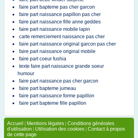
faire part bapteme pas cher garcon
faire part naissance papillon pas cher
faire part naissance fille anne geddes
faire part naissance mobile lapin
carte remerciement naissance pas cher
faire part naissance original garcon pas cher
faire part naissance original mobile
faire part coeur fushia
texte faire part naissance grande soeur
humour
faire part naissance pas cher garcon
faire part bapteme jumeau
faire part naissance forme papillon
faire part bapteme fille papillon
Accueil
|
Mentions légales
|
Conditions générales
d'utilisation
|
Utilisation des cookies
|
Contact à propos
de cette page