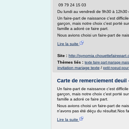
09 79 24 15 03
Du lundi au vendredi de 9h30 à 12h30 
Un faire-part de naissance c'est difficil
garçon, mais notre choix c'est porté su
famille a adoré ce faire part.
Nous avions choisi un faire-part de nais
Lire la suite
Site :
http://synomia.chouettefairepart
Thèmes liés :
texte faire part mariage mai
invitation mariage texte
/
petit noeud pour 
Carte de remerciement deuil 
Un faire-part de naissance c'est difficil
garçon, mais notre choix c'est porté su
famille a adoré ce faire part.
Nous avions choisi un faire-part de nai
n'avons pas été déçu du résultat.Nos fa
Lire la suite