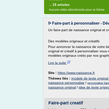
15 articles
→
Aucune vidéo sélectionnée pour ce thème
ᐅ Faire-part à personnaliser - Dé
Un faire-part de naissance original et 
Des modèles originaux et créatifs
Pour annoncer la naissance de votre bé
original et créatif à personnaliser vo
modèles originaux créés par nos graphis
Lire la suite
Site :
https://www.naissance.fr
Thèmes liés :
modele de texte original
naissance personnalise
/
personnaliser fair
naissance original
/
idee de texte origin
Faire-part creatif