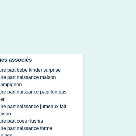
es associés
aire part bebe kinder surprise
aire part naissance maison
hampignon
aire part naissance papillon pas
er
aire part naissance jumeaux fait
aison
aire part coeur fushia
aire part naissance forme
pillon