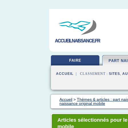
ACCUEILNAISSANCE.FR
FAIRE
PART NA
ACCUEIL
| CLASSEMENT :
SITES
,
AU
Accueil
>
Thèmes & articles : part na
naissance original mobile
Articles sélectionnés pour le
mobile