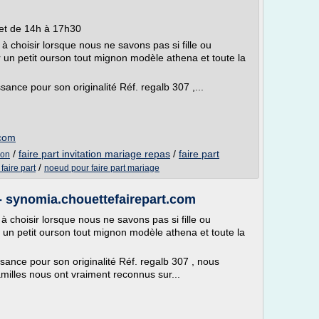
et de 14h à 17h30
e à choisir lorsque nous ne savons pas si fille ou
r un petit ourson tout mignon modèle athena et toute la
sance pour son originalité Réf. regalb 307 ,...
.com
/
faire part invitation mariage repas
/
faire part
son
/
faire part
noeud pour faire part mariage
- synomia.chouettefairepart.com
e à choisir lorsque nous ne savons pas si fille ou
r un petit ourson tout mignon modèle athena et toute la
ssance pour son originalité Réf. regalb 307 , nous
milles nous ont vraiment reconnus sur...