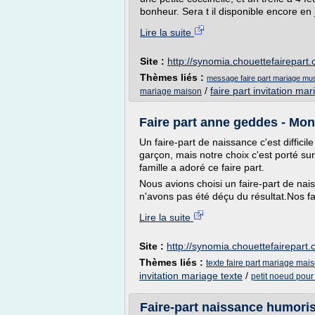
bonheur. Sera t il disponible encore en 
Lire la suite
Site :
http://synomia.chouettefairepart
Thèmes liés :
message faire part mariage m
/
faire part invitation ma
mariage maison
Faire part anne geddes - Mon 
Un faire-part de naissance c'est difficil
garçon, mais notre choix c'est porté su
famille a adoré ce faire part.
Nous avions choisi un faire-part de nai
n'avons pas été déçu du résultat.Nos fa
Lire la suite
Site :
http://synomia.chouettefairepart
Thèmes liés :
texte faire part mariage mai
invitation mariage texte
/
petit noeud pour 
Faire-part naissance humori