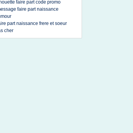
houette faire part code promo
essage faire part naissance
umour
aire part naissance frere et soeur
s cher