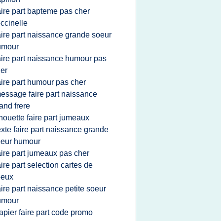
aire part bapteme pas cher
ccinelle
aire part naissance grande soeur
umour
aire part naissance humour pas
er
aire part humour pas cher
essage faire part naissance
and frere
houette faire part jumeaux
exte faire part naissance grande
oeur humour
aire part jumeaux pas cher
aire part selection cartes de
oeux
aire part naissance petite soeur
umour
apier faire part code promo