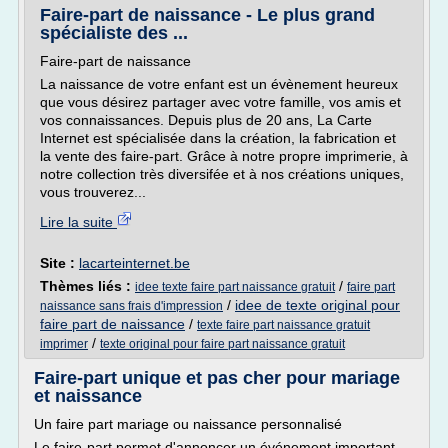
Faire-part de naissance - Le plus grand
spécialiste des ...
Faire-part de naissance
La naissance de votre enfant est un évènement heureux
que vous désirez partager avec votre famille, vos amis et
vos connaissances. Depuis plus de 20 ans, La Carte
Internet est spécialisée dans la création, la fabrication et
la vente des faire-part. Grâce à notre propre imprimerie, à
notre collection très diversifée et à nos créations uniques,
vous trouverez...
Lire la suite
Site :
lacarteinternet.be
Thèmes liés :
/
idee texte faire part naissance gratuit
faire part
/
idee de texte original pour
naissance sans frais d'impression
faire part de naissance
/
texte faire part naissance gratuit
/
imprimer
texte original pour faire part naissance gratuit
Faire-part unique et pas cher pour mariage
et naissance
Un faire part mariage ou naissance personnalisé
Le faire-part permet d'annoncer un événement important