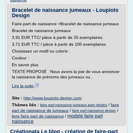
bapteme
Bracelet de naissance jumeaux - Loupiots
Design
Faire-part de naissance >Bracelet de naissance jumeaux
Bracelet de naissance jumeaux
3,91 EUR TTC/ pièce à partir de 25 exemplaires
3,71 EUR TTC / pièce à partir de 100 exemplaires
Choisissez un motif ou coloris :
Couleur :
En savoir plus
TEXTE PROPOSÉ : Nous avons la joie de vous annoncer
la naissance de prénoms des jumeaux ou...
Lire la suite
Site :
http://www.loupiots-design.com
Thèmes liés :
/
faire
faire part naissance jumeaux avec photos
part de naissance de jumeaux
/
/
faire part naissance design
modele faire part
livre faire part de naissance
/
naissance
Créationata Le blog - création de faire-part