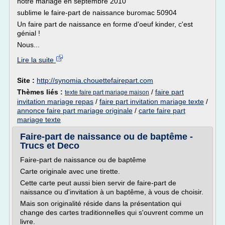
notre mariage en septembre 2010
sublime le faire-part de naissance buromac 50904
Un faire part de naissance en forme d'oeuf kinder, c'est
génial !
Nous...
Lire la suite
Site :
http://synomia.chouettefairepart.com
Thèmes liés :
/
faire part
texte faire part mariage maison
invitation mariage repas
/
faire part invitation mariage texte
/
annonce faire part mariage originale
/
carte faire part
mariage texte
Faire-part de naissance ou de baptême -
Trucs et Deco
Faire-part de naissance ou de baptême
Carte originale avec une tirette.
Cette carte peut aussi bien servir de faire-part de
naissance ou d'invitation à un baptême, à vous de choisir.
Mais son originalité réside dans la présentation qui
change des cartes traditionnelles qui s'ouvrent comme un
livre.