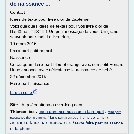
de naissance ...
Contact
Idées de texte pour livre d'or de Baptême
Voici quelques idées de textes pour vos livre d'or de
Baptême : TEXTE 1 Un petit message de vous, Un grand
souvenir pour moi. Le livre dort,...
10 mars 2016
Faire-part petit renard
Naissance
Ce craquant faire-part bleu et orange avec son petit Renard
Roux annonce avec délicatesse la naissance de bébé.
22 décembre 2015
Faire-part naissance...
Lire la suite
Site :
http://creationata.over-blog.com
Thèmes liés :
texte annonce naissance faire part
/
faire part
/
/
faire part mariage theme de la mer
naissance theme cinema
annonce faire part naissance
/
texte faire part naissance
et bapteme