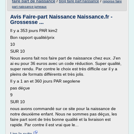
faire part de naissance
/
/
blog faire part naissance
reponse faire
part naissance jumeaux
Avis Faire-part Naissance Naissance.fr -
Grossesse ...
Il y a 353 jours PAR kim2
Bon rapport qualité/prix
10
SUR 10
Nous avons fait nos faire part de naissance chez eux. J'en
ai eu pour 36 euros avec un code réduction. Super qualité,
super rendu. Par contre le choix est très difficile car il y a
pleins de formats différents et très jolis.
Il y a 1 an et 360 jours PAR segolene
pas déçue
9
SUR 10
nous avons commandé sur ce site pour la naissance de
notre deuxième enfant. Nous ne sommes pas déçus, les
faire part sont de très bonne qualité et la livraison est
rapide. Par contre il est vrai que le...
Lire la suite