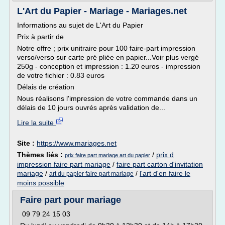
L'Art du Papier - Mariage - Mariages.net
Informations au sujet de L'Art du Papier
Prix à partir de
Notre offre ; prix unitraire pour 100 faire-part impression
verso/verso sur carte pré pliée en papier...Voir plus vergé
250g - conception et impression : 1.20 euros - impression
de votre fichier : 0.83 euros
Délais de création
Nous réalisons l'impression de votre commande dans un
délais de 10 jours ouvrés après validation de...
Lire la suite
Site :
https://www.mariages.net
Thèmes liés :
/
prix d
prix faire part mariage art du papier
impression faire part mariage
/
faire part carton d'invitation
mariage
/
/
l'art d'en faire le
art du papier faire part mariage
moins possible
Faire part pour mariage
09 79 24 15 03