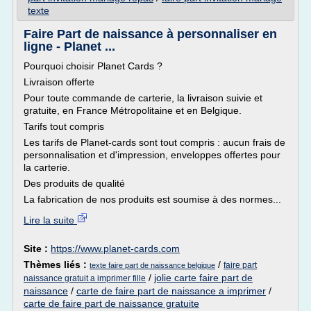
texte
Faire Part de naissance à personnaliser en
ligne - Planet ...
Pourquoi choisir Planet Cards ?
Livraison offerte
Pour toute commande de carterie, la livraison suivie et
gratuite, en France Métropolitaine et en Belgique.
Tarifs tout compris
Les tarifs de Planet-cards sont tout compris : aucun frais de
personnalisation et d'impression, enveloppes offertes pour
la carterie.
Des produits de qualité
La fabrication de nos produits est soumise à des normes...
Lire la suite
Site :
https://www.planet-cards.com
Thèmes liés :
/
faire part
texte faire part de naissance belgique
/
jolie carte faire part de
naissance gratuit a imprimer fille
naissance
/
carte de faire part de naissance a imprimer
/
carte de faire part de naissance gratuite