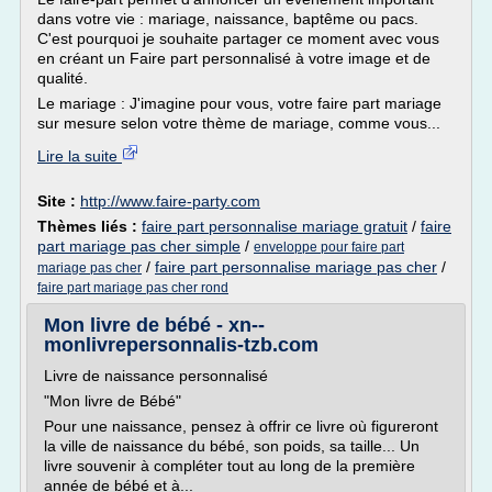
dans votre vie : mariage, naissance, baptême ou pacs.
C'est pourquoi je souhaite partager ce moment avec vous
en créant un Faire part personnalisé à votre image et de
qualité.
Le mariage : J'imagine pour vous, votre faire part mariage
sur mesure selon votre thème de mariage, comme vous...
Lire la suite
Site :
http://www.faire-party.com
Thèmes liés :
faire part personnalise mariage gratuit
/
faire
part mariage pas cher simple
/
enveloppe pour faire part
/
faire part personnalise mariage pas cher
/
mariage pas cher
faire part mariage pas cher rond
Mon livre de bébé - xn--
monlivrepersonnalis-tzb.com
Livre de naissance personnalisé
"Mon livre de Bébé"
Pour une naissance, pensez à offrir ce livre où figureront
la ville de naissance du bébé, son poids, sa taille... Un
livre souvenir à compléter tout au long de la première
année de bébé et à...