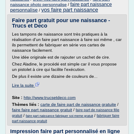
faire part naissance
naissance photo personnalise
/
vos faire part naissance
personnalise
/
Faire part gratuit pour une naissance -
Trucs et Deco
Les tampons de naissance sont très pratiques à la
réalisation d'un faire part naissance à faire soi même , car
ils permettent de fabriquer en série vos cartes de
naissance facilement.
Une idée originale est de rajouter un cachet de cire.
Chez Aladine, le procédé est simple car il vous propose
un pistolet à cire qui facilite l'exécution.
De plus il existe une dizaine de couleurs de...
Lire la suite
Site :
http://www.trucsetdeco.com
Thèmes liés :
carte de faire part de naissance gratuite
/
faire faire part naissance gratuit
/
faire part de naissance fille
/
/
gratuit
fabriquer faire
faire part naissance fabriquer soi meme gratuit
part naissance gratuit
Impression faire part personnalisé en ligne