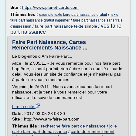
Site :
https://www.planet-cards.com
Thèmes liés :
/
exemple texte faire part naissance gratuit
texte
/
faire part naissance gratuit imprimer
faire part naissance sans frais
vos faire
/
faire part naissance texte simple
/
d'impression
part naissance
Faire Part Naissance, Cartes
Remerciements Naissance ...
Le blog-infos d'Am Faire-Part...
Alice , le 27/05/11 - Je vous remercie pour nos faire part
baptême, ils sont parfait, rien à dire sur la qualité ni sur le
délai. Vous êtes un site de confiance et je n'hésiterai pas
à parler de vous à mes amies.
Virginie , le 2/02/11 - Nous avons reçu nos faire part
naissance, et je tiens à vous remercier pour votre
efficacité. Le suivi de commande est...
Lire la suite
Date:
2017-03-05 23:08:30
Site :
http://www.am-faire-part.com
Thèmes liés :
recherche faire part de naissance
/
jolie
carte faire part de naissance
/
carte de remerciement