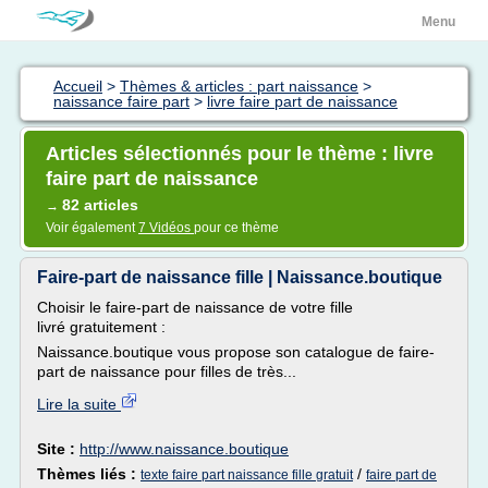
Menu
Accueil
>
Thèmes & articles : part naissance
>
naissance faire part
>
livre faire part de naissance
Articles sélectionnés pour le thème : livre
faire part de naissance
82 articles
→
Voir également
7 Vidéos
pour ce thème
Faire-part de naissance fille | Naissance.boutique
Choisir le faire-part de naissance de votre fille
livré gratuitement :
Naissance.boutique vous propose son catalogue de faire-
part de naissance pour filles de très...
Lire la suite
Site :
http://www.naissance.boutique
Thèmes liés :
/
texte faire part naissance fille gratuit
faire part de