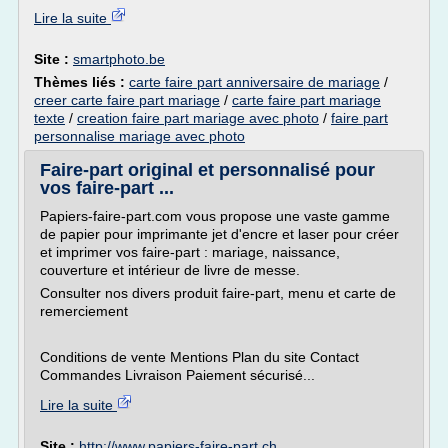
Lire la suite
Site :
smartphoto.be
Thèmes liés :
carte faire part anniversaire de mariage
/
creer carte faire part mariage
/
carte faire part mariage
texte
/
creation faire part mariage avec photo
/
faire part
personnalise mariage avec photo
Faire-part original et personnalisé pour
vos faire-part ...
Papiers-faire-part.com vous propose une vaste gamme
de papier pour imprimante jet d'encre et laser pour créer
et imprimer vos faire-part : mariage, naissance,
couverture et intérieur de livre de messe.
Consulter nos divers produit faire-part, menu et carte de
remerciement
Conditions de vente Mentions Plan du site Contact
Commandes Livraison Paiement sécurisé...
Lire la suite
Site :
http://www.papiers-faire-part.ch