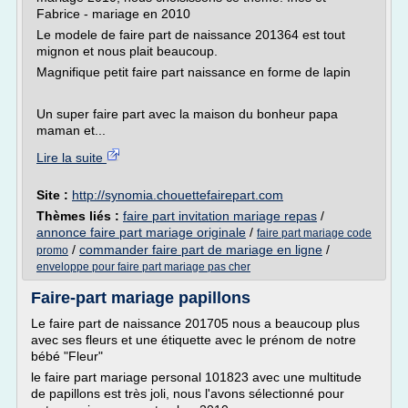
Fabrice - mariage en 2010
Le modele de faire part de naissance 201364 est tout
mignon et nous plait beaucoup.
Magnifique petit faire part naissance en forme de lapin
Un super faire part avec la maison du bonheur papa
maman et...
Lire la suite
Site :
http://synomia.chouettefairepart.com
Thèmes liés :
faire part invitation mariage repas
/
annonce faire part mariage originale
/
faire part mariage code
/
commander faire part de mariage en ligne
/
promo
enveloppe pour faire part mariage pas cher
Faire-part mariage papillons
Le faire part de naissance 201705 nous a beaucoup plus
avec ses fleurs et une étiquette avec le prénom de notre
bébé "Fleur"
le faire part mariage personal 101823 avec une multitude
de papillons est très joli, nous l'avons sélectionné pour