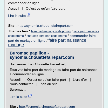
commander en ligne.
Accueil | Qu'est ce qu'un faire-part...
Lire la suite
Site :
http://synomia.chouettefairepart.com
Thèmes liés :
/
faire part mariage code promo
faire part naissance
/
/
commander faire
code promo
chouette faire part code promo
faire part naissance
part de mariage en ligne
/
mariage
Buromac papillon -
synomia.chouettefairepart.com
Bienvenue chez Chouette Faire-Part,
Tous vos faire-part de mariage ou faire-part de naissance
à commander en ligne.
Accueil | Qu'est ce qu'un faire-part | Livre d'or |
Nous contacter | Plan du site
Buromac...
Lire la suite
Site :
http://synomia.chouettefairepart.com