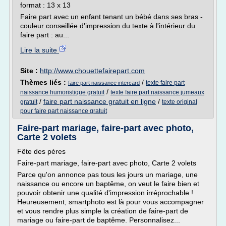
format : 13 x 13
Faire part avec un enfant tenant un bébé dans ses bras -
couleur conseillée d'impression du texte à l'intérieur du
faire part : au...
Lire la suite
Site :
http://www.chouettefairepart.com
Thèmes liés :
/
texte faire part
faire part naissance intercard
/
naissance humoristique gratuit
texte faire part naissance jumeaux
/
faire part naissance gratuit en ligne
/
gratuit
texte original
pour faire part naissance gratuit
Faire-part mariage, faire-part avec photo,
Carte 2 volets
Fête des pères
Faire-part mariage, faire-part avec photo, Carte 2 volets
Parce qu'on annonce pas tous les jours un mariage, une
naissance ou encore un baptême, on veut le faire bien et
pouvoir obtenir une qualité d'impression irréprochable !
Heureusement, smartphoto est là pour vous accompagner
et vous rendre plus simple la création de faire-part de
mariage ou faire-part de baptême. Personnalisez...