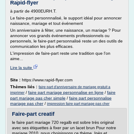
Rapid-flyer
à partir de 4900EURH.T.
Le faire-part personnnalisé, le support idéal pour annoncer
naissance, mariage et tout événement
Un anniversaire à fêter, une naissance, un mariage ? Pour
annoncer vos grands événements professionnels ou
personnels, le faire-part personnalisé reste un des outils de
communication les plus efficaces.
L'impression de faire-part reste une tradition que l'on
aime...
Lire la suite
Site :
https://www.rapid-flyer.com
Thèmes liés :
faire part d'anniversaire de mariage gratuit a
/
faire part mariage personnalise en ligne
/
faire
imprimer
part mariage pas cher simple
/
faire part personnalise
mariage pas cher
/
impression faire part mariage pas cher
Faire-part creatif
le faire part mariage 720 regalb est sobre très original
avec ses étiquettes à fixer par un lacet brun Pour notre
mariage 2010, nous choisissons ce thème. Inès et