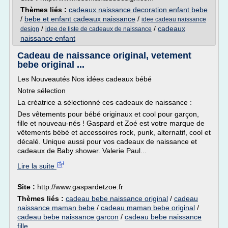
Thèmes liés :
cadeaux naissance decoration enfant bebe
/
bebe et enfant cadeaux naissance
/
idee cadeau naissance
/
/
cadeaux
design
idee de liste de cadeaux de naissance
naissance enfant
Cadeau de naissance original, vetement
bebe original ...
Les Nouveautés Nos idées cadeaux bébé
Notre sélection
La créatrice a sélectionné ces cadeaux de naissance :
Des vêtements pour bébé originaux et cool pour garçon,
fille et nouveau-nés ! Gaspard et Zoé est votre marque de
vêtements bébé et accessoires rock, punk, alternatif, cool et
décalé. Unique aussi pour vos cadeaux de naissance et
cadeaux de Baby shower. Valerie Paul...
Lire la suite
Site :
http://www.gaspardetzoe.fr
Thèmes liés :
cadeau bebe naissance original
/
cadeau
naissance maman bebe
/
cadeau maman bebe original
/
cadeau bebe naissance garcon
/
cadeau bebe naissance
fille