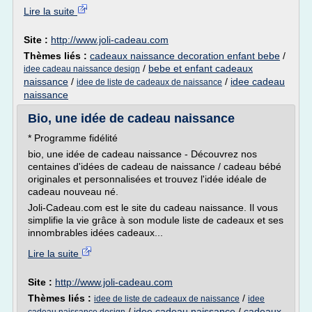
Lire la suite
Site :
http://www.joli-cadeau.com
Thèmes liés :
cadeaux naissance decoration enfant bebe
/
/
bebe et enfant cadeaux
idee cadeau naissance design
naissance
/
/
idee cadeau
idee de liste de cadeaux de naissance
naissance
Bio, une idée de cadeau naissance
* Programme fidélité
bio, une idée de cadeau naissance - Découvrez nos
centaines d'idées de cadeau de naissance / cadeau bébé
originales et personnalisées et trouvez l'idée idéale de
cadeau nouveau né.
Joli-Cadeau.com est le site du cadeau naissance. Il vous
simplifie la vie grâce à son module liste de cadeaux et ses
innombrables idées cadeaux...
Lire la suite
Site :
http://www.joli-cadeau.com
Thèmes liés :
/
idee de liste de cadeaux de naissance
idee
/
idee cadeau naissance
/
cadeaux