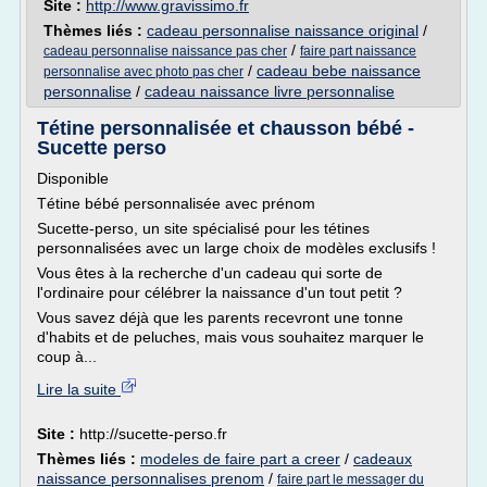
Site :
http://www.gravissimo.fr
Thèmes liés :
cadeau personnalise naissance original
/
/
cadeau personnalise naissance pas cher
faire part naissance
/
cadeau bebe naissance
personnalise avec photo pas cher
personnalise
/
cadeau naissance livre personnalise
Tétine personnalisée et chausson bébé -
Sucette perso
Disponible
Tétine bébé personnalisée avec prénom
Sucette-perso, un site spécialisé pour les tétines
personnalisées avec un large choix de modèles exclusifs !
Vous êtes à la recherche d'un cadeau qui sorte de
l'ordinaire pour célébrer la naissance d'un tout petit ?
Vous savez déjà que les parents recevront une tonne
d'habits et de peluches, mais vous souhaitez marquer le
coup à...
Lire la suite
Site :
http://sucette-perso.fr
Thèmes liés :
modeles de faire part a creer
/
cadeaux
naissance personnalises prenom
/
faire part le messager du