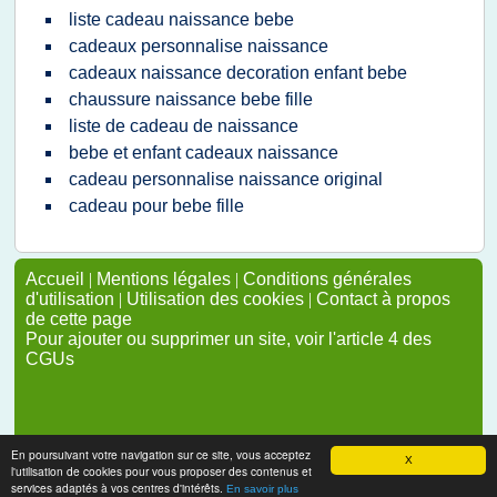
liste cadeau naissance bebe
cadeaux personnalise naissance
cadeaux naissance decoration enfant bebe
chaussure naissance bebe fille
liste de cadeau de naissance
bebe et enfant cadeaux naissance
cadeau personnalise naissance original
cadeau pour bebe fille
Accueil
|
Mentions légales
|
Conditions générales
d'utilisation
|
Utilisation des cookies
|
Contact à propos
de cette page
Pour ajouter ou supprimer un site, voir l'article 4 des
CGUs
En poursuivant votre navigation sur ce site, vous acceptez
X
l'utilisation de cookies pour vous proposer des contenus et
services adaptés à vos centres d'intérêts.
En savoir plus