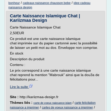
/
/
bonheur
cadeaux naissance chausson bebe
idee cadeau
naissance design
Carte Naissance Islamique Chat |
Kariizmaa Design
Carte Naissance Islamique Chat
2,50EUR
Ce produit est une carte naissance islamique
chat imprimée sur du papier cartonné avec la possibilité
de laisser un petit mot au dos. Enveloppe non comprise.
En stock
Description du produit
Contenu :
Le prix correspond à une carte naissance islamique
chat reprend la mention "Mabrouk" ainsi que la dou3a de
félicitations pour...
Lire la suite
Site :
http://kariizmaa-design.fr
Thèmes liés :
/
carte felicitation
carte de voeux naissance islam
/
/
naissance a imprimer
cartes de voeux naissance a imprimer