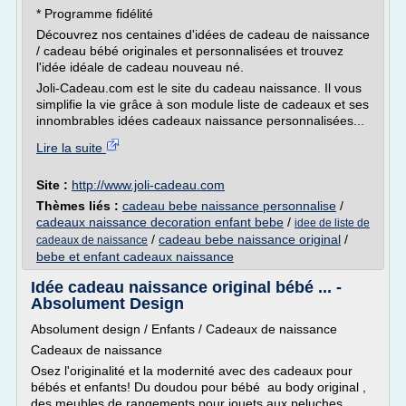
* Programme fidélité
Découvrez nos centaines d'idées de cadeau de naissance
/ cadeau bébé originales et personnalisées et trouvez
l'idée idéale de cadeau nouveau né.
Joli-Cadeau.com est le site du cadeau naissance. Il vous
simplifie la vie grâce à son module liste de cadeaux et ses
innombrables idées cadeaux naissance personnalisées...
Lire la suite
Site :
http://www.joli-cadeau.com
Thèmes liés :
cadeau bebe naissance personnalise
/
cadeaux naissance decoration enfant bebe
/
idee de liste de
/
cadeau bebe naissance original
/
cadeaux de naissance
bebe et enfant cadeaux naissance
Idée cadeau naissance original bébé ... -
Absolument Design
Absolument design / Enfants / Cadeaux de naissance
Cadeaux de naissance
Osez l'originalité et la modernité avec des cadeaux pour
bébés et enfants! Du doudou pour bébé au body original ,
des meubles de rangements pour jouets aux peluches