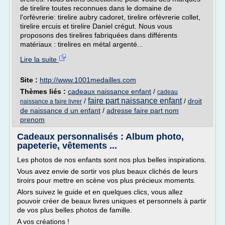
de tirelire toutes reconnues dans le domaine de
l'orfèvrerie: tirelire aubry cadoret, tirelire orfèvrerie collet,
tirelire ercuis et tirelire Daniel crégut. Nous vous
proposons des tirelires fabriquées dans différents
matériaux : tirelires en métal argenté...
Lire la suite
Site :
http://www.1001medailles.com
Thèmes liés :
cadeaux naissance enfant
/
cadeau
faire part naissance enfant
/
/
droit
naissance a faire livrer
de naissance d un enfant
/
adresse faire part nom
prenom
Cadeaux personnalisés : Album photo,
papeterie, vêtements ...
Les photos de nos enfants sont nos plus belles inspirations.
Vous avez envie de sortir vos plus beaux clichés de leurs
tiroirs pour mettre en scène vos plus précieux moments.
Alors suivez le guide et en quelques clics, vous allez
pouvoir créer de beaux livres uniques et personnels à partir
de vos plus belles photos de famille.
A vos créations !