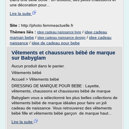
une décoration pour...
Lire la suite
Site :
http://photo.femmeactuelle.fr
Thèmes liés :
/
idee cadeau
idee cadeau naissance livre
maman bebe
/
/
idee cadeau
idee cadeau naissance design
naissance
/
idee de cadeau pour bebe
Vêtements et chaussures bébé de marque
sur Babyglam
Aucun produit dans le panier.
Vêtements bébé
Accueil > Vêtements bébé
DRESSING DE MARQUE POUR BEBE : Layette,
vêtements, chaussons et chaussures bébé de marque
Babyglam vous a sélectionné les plus belles collections de
vêtements bébé de marque idéales pour faire un joli
cadeau de naissance. Vous retrouverez des vêtements
bébé fille et vêtements bébé garçon de marque haut...
Lire la suite