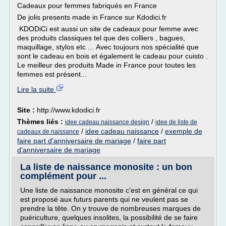
Cadeaux pour femmes fabriqués en France
De jolis presents made in France sur Kdodici.fr
KDODiCi est aussi un site de cadeaux pour femme avec
des produits classiques tel que des colliers , bagues,
maquillage, stylos etc ... Avec toujours nos spécialité que
sont le cadeau en bois et également le cadeau pour cuisto .
Le meilleur des produits Made in France pour toutes les
femmes est présent...
Lire la suite
Site :
http://www.kdodici.fr
Thèmes liés :
/
idee cadeau naissance design
idee de liste de
/
idee cadeau naissance
/
exemple de
cadeaux de naissance
faire part d'anniversaire de mariage
/
faire part
d'anniversaire de mariage
La liste de naissance monosite : un bon
complément pour ...
Une liste de naissance monosite c'est en général ce qui
est proposé aux futurs parents qui ne veulent pas se
prendre la tête. On y trouve de nombreuses marques de
puériculture, quelques insolites, la possibilité de se faire