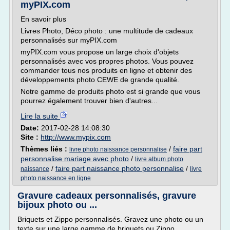
myPIX.com
En savoir plus
Livres Photo, Déco photo : une multitude de cadeaux
personnalisés sur myPIX.com
myPIX.com vous propose un large choix d'objets
personnalisés avec vos propres photos. Vous pouvez
commander tous nos produits en ligne et obtenir des
développements photo CEWE de grande qualité.
Notre gamme de produits photo est si grande que vous
pourrez également trouver bien d'autres...
Lire la suite
Date:
2017-02-28 14:08:30
Site :
http://www.mypix.com
Thèmes liés :
/
faire part
livre photo naissance personnalise
personnalise mariage avec photo
/
livre album photo
/
faire part naissance photo personnalise
/
naissance
livre
photo naissance en ligne
Gravure cadeaux personnalisés, gravure
bijoux photo ou ...
Briquets et Zippo personnalisés. Gravez une photo ou un
texte sur une large gamme de briquets ou Zippo.