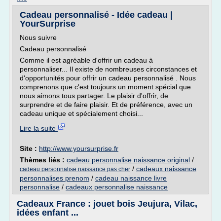
Cadeau personnalisé - Idée cadeau |
YourSurprise
Nous suivre
Cadeau personnalisé
Comme il est agréable d'offrir un cadeau à
personnaliser... Il existe de nombreuses circonstances et
d'opportunités pour offrir un cadeau personnalisé . Nous
comprenons que c'est toujours un moment spécial que
nous aimons tous partager. Le plaisir d'offrir, de
surprendre et de faire plaisir. Et de préférence, avec un
cadeau unique et spécialement choisi...
Lire la suite
Site :
http://www.yoursurprise.fr
Thèmes liés :
cadeau personnalise naissance original
/
/
cadeaux naissance
cadeau personnalise naissance pas cher
personnalises prenom
/
cadeau naissance livre
personnalise
/
cadeaux personnalise naissance
Cadeaux France : jouet bois Jeujura, Vilac,
idées enfant ...