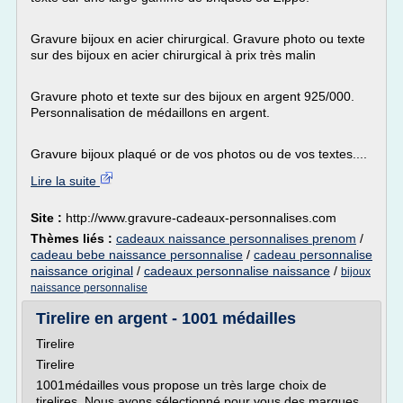
Gravure bijoux en acier chirurgical. Gravure photo ou texte
sur des bijoux en acier chirurgical à prix très malin
Gravure photo et texte sur des bijoux en argent 925/000.
Personnalisation de médaillons en argent.
Gravure bijoux plaqué or de vos photos ou de vos textes....
Lire la suite
Site :
http://www.gravure-cadeaux-personnalises.com
Thèmes liés :
cadeaux naissance personnalises prenom
/
cadeau bebe naissance personnalise
/
cadeau personnalise
naissance original
/
cadeaux personnalise naissance
/
bijoux
naissance personnalise
Tirelire en argent - 1001 médailles
Tirelire
Tirelire
1001médailles vous propose un très large choix de
tirelires. Nous avons sélectionné pour vous des marques