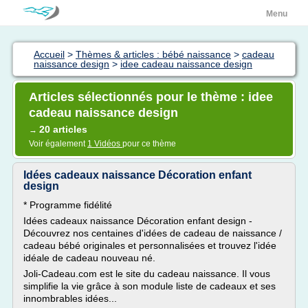
Menu
Accueil
>
Thèmes & articles : bébé naissance
>
cadeau
naissance design
>
idee cadeau naissance design
Articles sélectionnés pour le thème : idee
cadeau naissance design
20 articles
→
Voir également
1 Vidéos
pour ce thème
Idées cadeaux naissance Décoration enfant
design
* Programme fidélité
Idées cadeaux naissance Décoration enfant design -
Découvrez nos centaines d'idées de cadeau de naissance /
cadeau bébé originales et personnalisées et trouvez l'idée
idéale de cadeau nouveau né.
Joli-Cadeau.com est le site du cadeau naissance. Il vous
simplifie la vie grâce à son module liste de cadeaux et ses
innombrables idées...