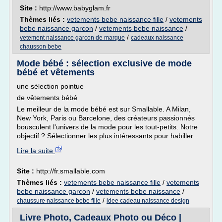
Site :
http://www.babyglam.fr
Thèmes liés :
vetements bebe naissance fille
/
vetements
bebe naissance garcon
/
vetements bebe naissance
/
/
vetement naissance garcon de marque
cadeaux naissance
chausson bebe
Mode bébé : sélection exclusive de mode
bébé et vêtements
une sélection pointue
de vêtements bébé
Le meilleur de la mode bébé est sur Smallable. A Milan,
New York, Paris ou Barcelone, des créateurs passionnés
bousculent l'univers de la mode pour les tout-petits. Notre
objectif ? Sélectionner les plus intéressants pour habiller...
Lire la suite
Site :
http://fr.smallable.com
Thèmes liés :
vetements bebe naissance fille
/
vetements
bebe naissance garcon
/
vetements bebe naissance
/
/
chaussure naissance bebe fille
idee cadeau naissance design
Livre Photo, Cadeaux Photo ou Déco |