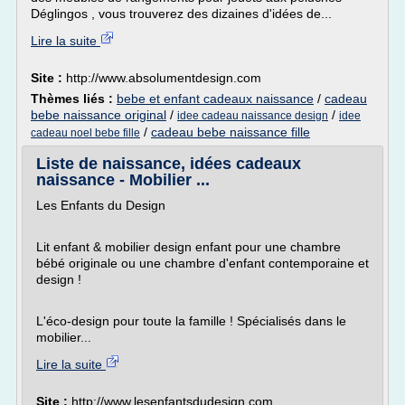
Déglingos , vous trouverez des dizaines d'idées de...
Lire la suite
Site :
http://www.absolumentdesign.com
Thèmes liés :
bebe et enfant cadeaux naissance
/
cadeau
bebe naissance original
/
/
idee cadeau naissance design
idee
/
cadeau bebe naissance fille
cadeau noel bebe fille
Liste de naissance, idées cadeaux
naissance - Mobilier ...
Les Enfants du Design
Lit enfant & mobilier design enfant pour une chambre
bébé originale ou une chambre d'enfant contemporaine et
design !
L'éco-design pour toute la famille ! Spécialisés dans le
mobilier...
Lire la suite
Site :
http://www.lesenfantsdudesign.com