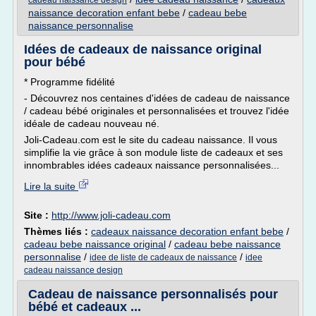
cadeau naissance design
naissance decoration enfant bebe
/
cadeau bebe
naissance personnalise
Idées de cadeaux de naissance original
pour bébé
* Programme fidélité
- Découvrez nos centaines d'idées de cadeau de naissance
/ cadeau bébé originales et personnalisées et trouvez l'idée
idéale de cadeau nouveau né.
Joli-Cadeau.com est le site du cadeau naissance. Il vous
simplifie la vie grâce à son module liste de cadeaux et ses
innombrables idées cadeaux naissance personnalisées...
Lire la suite
Site :
http://www.joli-cadeau.com
Thèmes liés :
cadeaux naissance decoration enfant bebe
/
cadeau bebe naissance original
/
cadeau bebe naissance
personnalise
/
/
idee de liste de cadeaux de naissance
idee
cadeau naissance design
Cadeau de naissance personnalisés pour
bébé et cadeaux ...