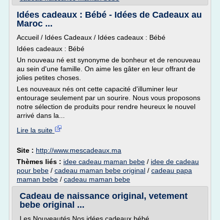
Idées cadeaux : Bébé - Idées de Cadeaux au
Maroc ...
Accueil / Idées Cadeaux / Idées cadeaux : Bébé
Idées cadeaux : Bébé
Un nouveau né est synonyme de bonheur et de renouveau
au sein d'une famille. On aime les gâter en leur offrant de
jolies petites choses.
Les nouveaux nés ont cette capacité d'illuminer leur
entourage seulement par un sourire. Nous vous proposons
notre sélection de produits pour rendre heureux le nouvel
arrivé dans la...
Lire la suite
Site :
http://www.mescadeaux.ma
Thèmes liés :
idee cadeau maman bebe
/
idee de cadeau
pour bebe
/
cadeau maman bebe original
/
cadeau papa
maman bebe
/
cadeau maman bebe
Cadeau de naissance original, vetement
bebe original ...
Les Nouveautés Nos idées cadeaux bébé