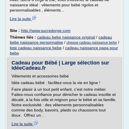
naissance idéal : vêtements pour bébé rigolos et
personnalisables , éléments...
Lire la suite
Site :
http://www.sucredorge.com
Thèmes liés :
cadeau bebe naissance original
/
cadeau
bebe naissance personnalise
/
/
cheque cadeau naissance bebe
liste cadeau naissance bebe
/
cadeau naissance papa pour
bebe
Cadeau pour Bébé | Large sélection sur
IdéeCadeau.fr
Vêtements et accessoires bébé
Idée cadeau bébé : facilitez-vous la vie en ligne !
Faire plaisir à un tout petit enfant, c'est notre métier.
Faites-nous confiance pour dénicher le cadeau insolite et
décalé, à la fois utile et mignon pour le bébé et sa famille.
Notre exclusivité : des vêtements personnalisables
comme des body, bavoirs, plaids ou chaussons tout
doux. Offrez un...
Lire la suite