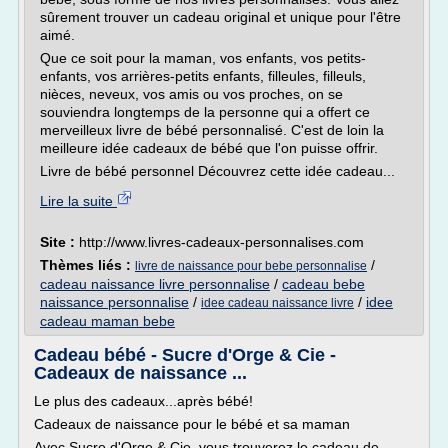
sûrement trouver un cadeau original et unique pour l'être
aimé.
Que ce soit pour la maman, vos enfants, vos petits-
enfants, vos arrières-petits enfants, filleules, filleuls,
nièces, neveux, vos amis ou vos proches, on se
souviendra longtemps de la personne qui a offert ce
merveilleux livre de bébé personnalisé. C'est de loin la
meilleure idée cadeaux de bébé que l'on puisse offrir.
Livre de bébé personnel Découvrez cette idée cadeau...
Lire la suite
Site :
http://www.livres-cadeaux-personnalises.com
Thèmes liés :
/
livre de naissance pour bebe personnalise
cadeau naissance livre personnalise
/
cadeau bebe
naissance personnalise
/
/
idee
idee cadeau naissance livre
cadeau maman bebe
Cadeau bébé - Sucre d'Orge & Cie -
Cadeaux de naissance ...
Le plus des cadeaux...après bébé!
Cadeaux de naissance pour le bébé et sa maman
Avec Sucre d'Orge & Cie, vous trouverez le cadeau de