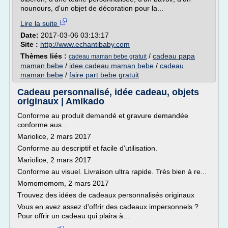
nounours, d'un objet de décoration pour la...
Lire la suite
Date:
2017-03-06 03:13:17
Site :
http://www.echantibaby.com
Thèmes liés :
/
cadeau papa
cadeau maman bebe gratuit
maman bebe
/
idee cadeau maman bebe
/
cadeau
maman bebe
/
faire part bebe gratuit
Cadeau personnalisé, idée cadeau, objets
originaux | Amikado
Conforme au produit demandé et gravure demandée
conforme aus...
Mariolice, 2 mars 2017
Conforme au descriptif et facile d'utilisation.
Mariolice, 2 mars 2017
Conforme au visuel. Livraison ultra rapide. Très bien à re...
Momomomom, 2 mars 2017
Trouvez des idées de cadeaux personnalisés originaux
Vous en avez assez d'offrir des cadeaux impersonnels ?
Pour offrir un cadeau qui plaira à...