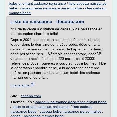
bebe et enfant cadeaux naissance
/
liste cadeau naissance
bebe
/
cadeau bebe naissance personnalise
/
idee cadeau
maman bebe
Liste de naissance - decobb.com
N°1 de la vente à distance de cadeaux de naissance et
de décoration chambre bébé
Depuis 2004, decobb.com s'est imposé comme le site
leader dans le domaine de la déco bébé, déco enfant,
cadeaux de naissance , cadeaux de baptême , cadeaux
bébé personnalisés ... Véritable concept store, decoBB
vous donne accès à plus de 220 marques et 20000
références. Vous trouverez à coup sûr votre bonheur ! De
la décoration chambre bébé, à la décoration chambre
enfant, en passant par les cadeaux bébé, les cadeaux
maman ou encore la...
Lire la suite
Site :
decobb.com
Thèmes liés :
cadeaux naissance decoration enfant bebe
/
bebe et enfant cadeaux naissance
/
liste cadeau
naissance bebe
/
cadeau bebe naissance personnalise
/
cadeau naissance maman bebe