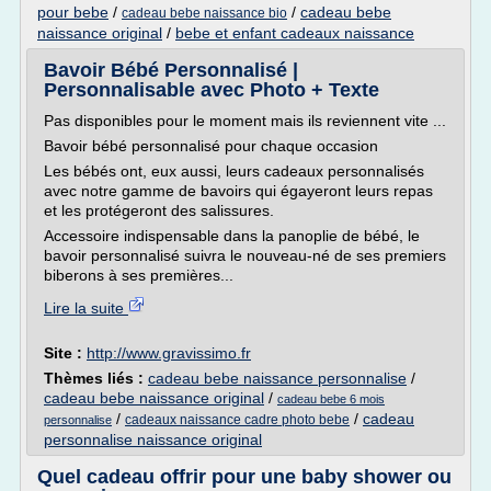
pour bebe
/
/
cadeau bebe
cadeau bebe naissance bio
naissance original
/
bebe et enfant cadeaux naissance
Bavoir Bébé Personnalisé |
Personnalisable avec Photo + Texte
Pas disponibles pour le moment mais ils reviennent vite ...
Bavoir bébé personnalisé pour chaque occasion
Les bébés ont, eux aussi, leurs cadeaux personnalisés
avec notre gamme de bavoirs qui égayeront leurs repas
et les protégeront des salissures.
Accessoire indispensable dans la panoplie de bébé, le
bavoir personnalisé suivra le nouveau-né de ses premiers
biberons à ses premières...
Lire la suite
Site :
http://www.gravissimo.fr
Thèmes liés :
cadeau bebe naissance personnalise
/
cadeau bebe naissance original
/
cadeau bebe 6 mois
/
/
cadeau
cadeaux naissance cadre photo bebe
personnalise
personnalise naissance original
Quel cadeau offrir pour une baby shower ou