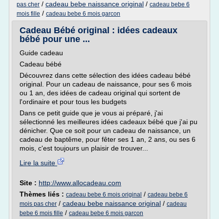
/
cadeau bebe naissance original
/
pas cher
cadeau bebe 6
/
mois fille
cadeau bebe 6 mois garcon
Cadeau Bébé original : idées cadeaux
bébé pour une ...
Guide cadeau
Cadeau bébé
Découvrez dans cette sélection des idées cadeau bébé
original. Pour un cadeau de naissance, pour ses 6 mois
ou 1 an, des idées de cadeau original qui sortent de
l'ordinaire et pour tous les budgets
Dans ce petit guide que je vous ai préparé, j'ai
sélectionné les meilleures idées cadeaux bébé que j'ai pu
dénicher. Que ce soit pour un cadeau de naissance, un
cadeau de baptême, pour fêter ses 1 an, 2 ans, ou ses 6
mois, c'est toujours un plaisir de trouver...
Lire la suite
Site :
http://www.allocadeau.com
Thèmes liés :
/
cadeau bebe 6 mois original
cadeau bebe 6
/
cadeau bebe naissance original
/
mois pas cher
cadeau
/
bebe 6 mois fille
cadeau bebe 6 mois garcon