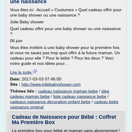
une naissance
Vous êtes ici : Accueil » Coutumes » Quel cadeau offrir pour
une baby shower ou une naissance ?
Jolie Baby shower
Quel cadeau offrir pour une baby shower ou une naissance
?
06 juin
Vous êtes invité/e à une baby shower pour la première fois
et vous ne savez pas trop quoi offrir à la future maman. Un
cadeau pour elle ? Pour le bébé ? Pour les deux ? Voici
notre guide et nos idées pour...
Lire la suite
Date:
2017-03-03 07:46:00
Site :
http://www.joliebabyshower.com
Thèmes liés :
cadeau naissance maman bebe
/
idee
cadeau maman bebe
/
liste cadeau naissance bebe
/
cadeaux naissance decoration enfant bebe
/
cadeau bebe
naissance original
Cadeau de Naissance pour Bébé : Coffret
Ma Première Box
La première box pour bébé et maman sans abonnement !