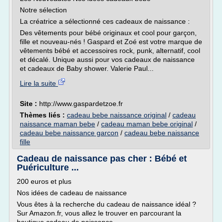
Notre sélection
La créatrice a sélectionné ces cadeaux de naissance :
Des vêtements pour bébé originaux et cool pour garçon,
fille et nouveau-nés ! Gaspard et Zoé est votre marque de
vêtements bébé et accessoires rock, punk, alternatif, cool
et décalé. Unique aussi pour vos cadeaux de naissance
et cadeaux de Baby shower. Valerie Paul...
Lire la suite
Site :
http://www.gaspardetzoe.fr
Thèmes liés :
cadeau bebe naissance original
/
cadeau
naissance maman bebe
/
cadeau maman bebe original
/
cadeau bebe naissance garcon
/
cadeau bebe naissance
fille
Cadeau de naissance pas cher : Bébé et
Puériculture ...
200 euros et plus
Nos idées de cadeau de naissance
Vous êtes à la recherche du cadeau de naissance idéal ?
Sur Amazon.fr, vous allez le trouver en parcourant la