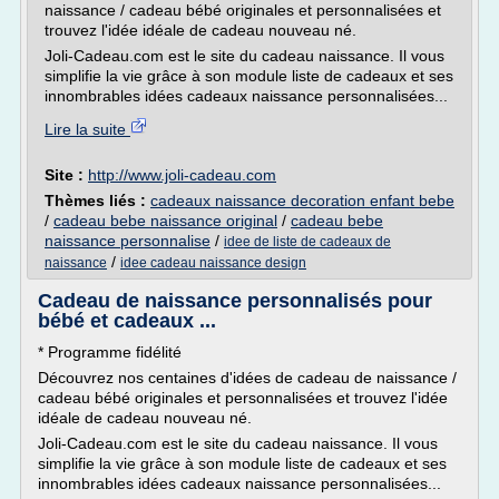
naissance / cadeau bébé originales et personnalisées et
trouvez l'idée idéale de cadeau nouveau né.
Joli-Cadeau.com est le site du cadeau naissance. Il vous
simplifie la vie grâce à son module liste de cadeaux et ses
innombrables idées cadeaux naissance personnalisées...
Lire la suite
Site :
http://www.joli-cadeau.com
Thèmes liés :
cadeaux naissance decoration enfant bebe
/
cadeau bebe naissance original
/
cadeau bebe
naissance personnalise
/
idee de liste de cadeaux de
/
naissance
idee cadeau naissance design
Cadeau de naissance personnalisés pour
bébé et cadeaux ...
* Programme fidélité
Découvrez nos centaines d'idées de cadeau de naissance /
cadeau bébé originales et personnalisées et trouvez l'idée
idéale de cadeau nouveau né.
Joli-Cadeau.com est le site du cadeau naissance. Il vous
simplifie la vie grâce à son module liste de cadeaux et ses
innombrables idées cadeaux naissance personnalisées...