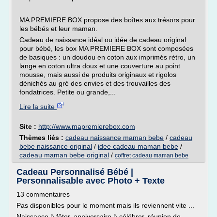
MA PREMIERE BOX propose des boîtes aux trésors pour
les bébés et leur maman.
Cadeau de naissance idéal ou idée de cadeau original
pour bébé, les box MA PREMIERE BOX sont composées
de basiques : un doudou en coton aux imprimés rétro, un
lange en coton ultra doux et une couverture au point
mousse, mais aussi de produits originaux et rigolos
dénichés au gré des envies et des trouvailles des
fondatrices. Petite ou grande,...
Lire la suite
Site :
http://www.mapremierebox.com
Thèmes liés :
cadeau naissance maman bebe
/
cadeau
bebe naissance original
/
idee cadeau maman bebe
/
cadeau maman bebe original
/
coffret cadeau maman bebe
Cadeau Personnalisé Bébé |
Personnalisable avec Photo + Texte
13 commentaires
Pas disponibles pour le moment mais ils reviennent vite ...
Naissance à fêter, anniversaire à célébrer, réunion de