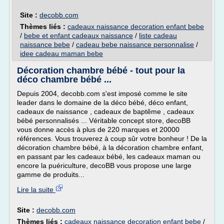
Site :
decobb.com
Thèmes liés :
cadeaux naissance decoration enfant bebe
/
bebe et enfant cadeaux naissance
/
liste cadeau
naissance bebe
/
cadeau bebe naissance personnalise
/
idee cadeau maman bebe
Décoration chambre bébé - tout pour la
déco chambre bébé ...
Depuis 2004, decobb.com s'est imposé comme le site
leader dans le domaine de la déco bébé, déco enfant,
cadeaux de naissance , cadeaux de baptême , cadeaux
bébé personnalisés ... Véritable concept store, decoBB
vous donne accès à plus de 220 marques et 20000
références. Vous trouverez à coup sûr votre bonheur ! De la
décoration chambre bébé, à la décoration chambre enfant,
en passant par les cadeaux bébé, les cadeaux maman ou
encore la puériculture, decoBB vous propose une large
gamme de produits...
Lire la suite
Site :
decobb.com
Thèmes liés :
cadeaux naissance decoration enfant bebe
/