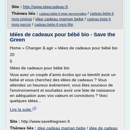
Site :
http://www.ideecadeau.fr
Thèmes liés :
/
cadeau bebe 6
cadeau bebe 6 mois personnalise
/
idee cadeau maman bebe
/
mois original
cadeau bebe 6
/
mois garcon
cadeau bebe 6 mois fille
Idées de cadeaux pour bébé bio - Save the
Green
Home » Changer & agir » Idées de cadeaux pour bébé bio
20
5
Idées de cadeaux pour bébé bio
Vous avez un couple d'amis écolos qui va bientôt avoir un
bébé et vous cherchez des idées de cadeaux ? Vous
attendez un heureux événement, vous êtes soucieux de
l'environnement et souhaitez avoir une liste de naissance
en adéquation avec vos valeurs et convictions ? Voici
quelques idées...
Lire la suite
Site :
http://www.savethegreen.fr
Thèmes liés :
idee cadeau maman bebe
/
idee de cadeau