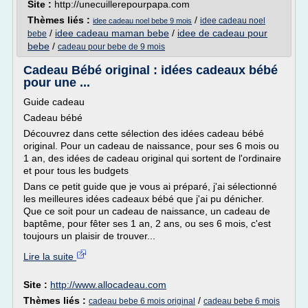
Site :
http://unecuillerepourpapa.com
Thèmes liés :
/
idee cadeau noel
idee cadeau noel bebe 9 mois
/
idee cadeau maman bebe
/
idee de cadeau pour
bebe
bebe
/
cadeau pour bebe de 9 mois
Cadeau Bébé original : idées cadeaux bébé
pour une ...
Guide cadeau
Cadeau bébé
Découvrez dans cette sélection des idées cadeau bébé
original. Pour un cadeau de naissance, pour ses 6 mois ou
1 an, des idées de cadeau original qui sortent de l'ordinaire
et pour tous les budgets
Dans ce petit guide que je vous ai préparé, j'ai sélectionné
les meilleures idées cadeaux bébé que j'ai pu dénicher.
Que ce soit pour un cadeau de naissance, un cadeau de
baptême, pour fêter ses 1 an, 2 ans, ou ses 6 mois, c'est
toujours un plaisir de trouver...
Lire la suite
Site :
http://www.allocadeau.com
Thèmes liés :
/
cadeau bebe 6 mois original
cadeau bebe 6 mois