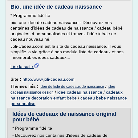
Bio, une idée de cadeau naissance
* Programme fidélité
bio, une idée de cadeau naissance - Découvrez nos
centaines d'idées de cadeau de naissance / cadeau bébé
originales et personnalisées et trouvez l'idée idéale de
cadeau nouveau né.
Joli-Cadeau.com est le site du cadeau naissance. Il vous
simplifie la vie grâce à son module liste de cadeaux et ses
innombrables idées cadeaux...
Lire la suite
Site :
http://www.joli-cadeau.com
Thèmes liés :
/
idee de liste de cadeaux de naissance
idee
/
idee cadeau naissance
/
cadeaux
cadeau naissance design
naissance decoration enfant bebe
/
cadeau bebe naissance
personnalise
Idées de cadeaux de naissance original
pour bébé
* Programme fidélité
- Découvrez nos centaines d'idées de cadeau de