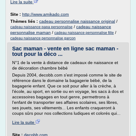
Lire la suite
Site :
http://www.amikado.com
Thèmes liés :
cadeau personnalise naissance original
/
/
cadeau naissance
cadeau naissance papa personnalise
personnalise maman
/
/
cadeau naissance personnalise fille
cadeau naissance personnalise garcon
Sac maman - vente en ligne sac maman -
tout pour la déco ...
N°1 de la vente à distance de cadeaux de naissance et
de décoration chambre bébé
Depuis 2004, decobb.com s'est imposé comme le site de
référence dans le domaine la bagagerie bébé, de la
bagagerie enfant. Que ce soit pour aller à la crèche, à
l'école, au sport, en sortie ou en voyage, les sacs à dos et
accessoires bagages en tout genre, permettrons à
l'enfant de transporter ses affaires scolaires, ses libres,
ses jouets, ses vêtements... Les enfants craqueront à
coups sûrs pour nos collections ludiques et colorés qui...
Lire la suite
Site :
decobb.com