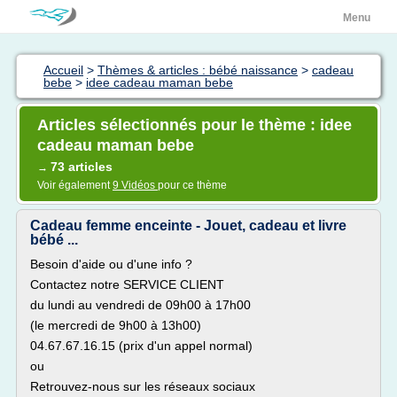
Menu
Accueil
>
Thèmes & articles : bébé naissance
>
cadeau
bebe
>
idee cadeau maman bebe
Articles sélectionnés pour le thème : idee
cadeau maman bebe
73 articles
→
Voir également
9 Vidéos
pour ce thème
Cadeau femme enceinte - Jouet, cadeau et livre
bébé ...
Besoin d'aide ou d'une info ?
Contactez notre SERVICE CLIENT
du lundi au vendredi de 09h00 à 17h00
(le mercredi de 9h00 à 13h00)
04.67.67.16.15 (prix d'un appel normal)
ou
Retrouvez-nous sur les réseaux sociaux