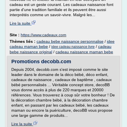
cadeau est un geste courant. Les cadeaux naissance font
partie d'une tradition familiale et ils peuvent être aussi
interprétés comme un savoir-vivre. Malgré les...
Lire la suite
Site :
https://www.cadeaux.com
Thèmes liés :
cadeau bebe naissance personnalise
/
idee
cadeau maman bebe
/
/
cadeau
idee cadeau naissance livre
bebe naissance original
/
cadeau naissance maman bebe
Promotions decobb.com
Depuis 2004, decobb.com s'est imposé comme le site
leader dans le domaine de la déco bébé, déco enfant,
cadeaux de naissance , cadeaux de baptême , cadeaux
bébé personnalisés ... Véritable concept store, decoBB
vous donne accès à plus de 220 marques et 20000
références. Vous trouverez à coup sûr votre bonheur ! De
la décoration chambre bébé, à la décoration chambre
enfant, en passant par les cadeaux bébé, les cadeaux
maman ou encore la puériculture, decoBB vous propose
une large gamme de produits...
Lire la suite