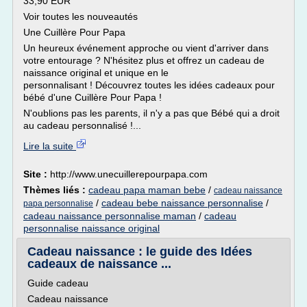
33,90 EUR
Voir toutes les nouveautés
Une Cuillère Pour Papa
Un heureux événement approche ou vient d'arriver dans
votre entourage ? N'hésitez plus et offrez un cadeau de
naissance original et unique en le
personnalisant ! Découvrez toutes les idées cadeaux pour
bébé d'une Cuillère Pour Papa !
N'oublions pas les parents, il n'y a pas que Bébé qui a droit
au cadeau personnalisé !...
Lire la suite
Site :
http://www.unecuillerepourpapa.com
Thèmes liés :
cadeau papa maman bebe
/
cadeau naissance
/
cadeau bebe naissance personnalise
/
papa personnalise
cadeau naissance personnalise maman
/
cadeau
personnalise naissance original
Cadeau naissance : le guide des Idées
cadeaux de naissance ...
Guide cadeau
Cadeau naissance