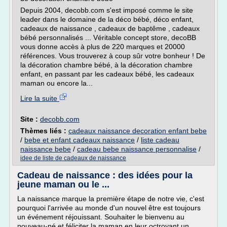
Depuis 2004, decobb.com s'est imposé comme le site
leader dans le domaine de la déco bébé, déco enfant,
cadeaux de naissance , cadeaux de baptême , cadeaux
bébé personnalisés ... Véritable concept store, decoBB
vous donne accès à plus de 220 marques et 20000
références. Vous trouverez à coup sûr votre bonheur ! De
la décoration chambre bébé, à la décoration chambre
enfant, en passant par les cadeaux bébé, les cadeaux
maman ou encore la...
Lire la suite
Site :
decobb.com
Thèmes liés :
cadeaux naissance decoration enfant bebe
/
bebe et enfant cadeaux naissance
/
liste cadeau
naissance bebe
/
cadeau bebe naissance personnalise
/
idee de liste de cadeaux de naissance
Cadeau de naissance : des idées pour la
jeune maman ou le ...
La naissance marque la première étape de notre vie, c'est
pourquoi l'arrivée au monde d'un nouvel être est toujours
un événement réjouissant. Souhaiter le bienvenu au
nouveau-né et féliciter la maman en leur octroyant un