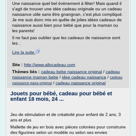
Une naissance quel bel évènement à fêter! Mais quand il
s'agit de trouver une idée cadeau originale ou un cadeau
naissance utile sans être gnangnan, c'est plus compliqué.
Je me suis donc mis en quête de jolies idées cadeaux de
naissance aussi bien pour bébé que pour la maman ou
les parents!
Il ne faut pas oublier que les cadeaux de naissance sont
les...
Lire la suite
Site :
http://www.allocadeau.com
Thèmes liés :
cadeau bebe naissance original
/
cadeau
naissance maman bebe
/
idee cadeau naissance
/
cadeau
/
cadeau naissance original
naissance papa original
Jouets pour bébé, cadeau pour bébé et
enfant 18 mois, 24 ...
Jeu de stimulation et de créativité pour enfant de 2 ans, 3
ans et plus
Mallette de jeu en bois avec pièces colorées pour construire
des figurines selon un modèle ou selon ses envies