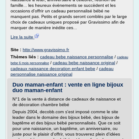
famille... les heureux évènements se succèdent et les
occasions d'offrir un cadeau personnalisé bébé ne
manquent pas. Petits et grands seront comblés par le large
choix de cadeaux uniques proposé par Gravissimo afin de
marquer de manière inédite ces...
Lire la suite
Site :
http://www.gravissimo.fr
Thèmes liés :
cadeau bebe naissance personnalise
/
cadeau
/
cadeau bebe naissance original
/
bebe 6 mois personnalise
cadeaux naissance decoration enfant bebe
/
cadeau
personnalise naissance original
Duo maman-enfant : vente en ligne bijoux
duo maman-enfant
N°1 de la vente à distance de cadeaux de naissance et
de décoration chambre bébé
Depuis 2004, decobb.com s'est imposé comme le site
leader dans le domaine des bijoux bébé, des bijoux de
baptême et des bijoux bébé personnalisés. Que ce soit
pour une naissance, un baptême, un anniversaire, ou
juste pour le plaisir d'offrir, vous trouverez plein d'idées