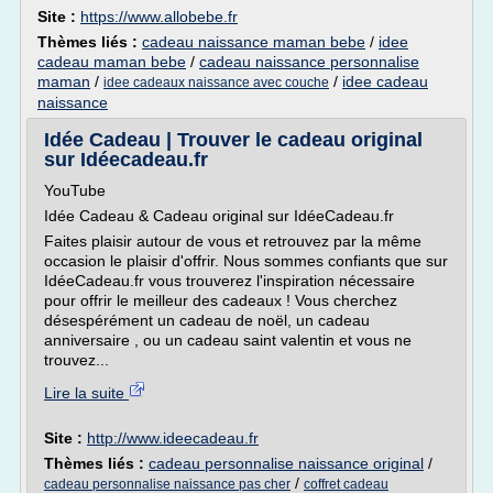
Site :
https://www.allobebe.fr
Thèmes liés :
cadeau naissance maman bebe
/
idee
cadeau maman bebe
/
cadeau naissance personnalise
maman
/
/
idee cadeau
idee cadeaux naissance avec couche
naissance
Idée Cadeau | Trouver le cadeau original
sur Idéecadeau.fr
YouTube
Idée Cadeau & Cadeau original sur IdéeCadeau.fr
Faites plaisir autour de vous et retrouvez par la même
occasion le plaisir d'offrir. Nous sommes confiants que sur
IdéeCadeau.fr vous trouverez l'inspiration nécessaire
pour offrir le meilleur des cadeaux ! Vous cherchez
désespérément un cadeau de noël, un cadeau
anniversaire , ou un cadeau saint valentin et vous ne
trouvez...
Lire la suite
Site :
http://www.ideecadeau.fr
Thèmes liés :
cadeau personnalise naissance original
/
/
cadeau personnalise naissance pas cher
coffret cadeau