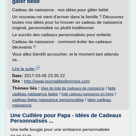
gâter bébé
Cadeau de naissance : nos idées pour gâter bébé
Un nouveau-né vient d'arriver dans la famille ? Découvrez
toutes nos idées pour lui trouver un cadeau de naissance
original, personnalisé ou plutôt traditionnel.
Le succès des cadeaux personnalisés pour enfants
Cadeau de naissance : comment éviter les cadeaux
décevants ?
Vous allez bientôt accoucher, et le moment tant attendu
va...
Lire la suite
Date:
2017-03-05 23:35:22
Site :
http://www.journaldesfemmes.com
Thèmes liés :
/
liste
idee de liste de cadeaux de naissance
cadeau naissance bebe
/
/
liste cadeau naissance en ligne
cadeau bebe naissance personnalise
/
idee cadeau
naissance
Une Cuillère pour Papa - Idées de Cadeaux
Personnalisés ...
Une belle bougie pour une ambiance personnalisée