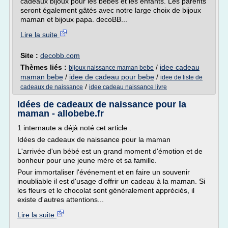
cadeaux bijoux pour les bébés et les enfants. Les parents
seront également gâtés avec notre large choix de bijoux
maman et bijoux papa. decoBB...
Lire la suite
Site :
decobb.com
Thèmes liés :
/
idee cadeau
bijoux naissance maman bebe
maman bebe
/
idee de cadeau pour bebe
/
idee de liste de
/
cadeaux de naissance
idee cadeau naissance livre
Idées de cadeaux de naissance pour la
maman - allobebe.fr
1 internaute a déjà noté cet article .
Idées de cadeaux de naissance pour la maman
L'arrivée d'un bébé est un grand moment d'émotion et de
bonheur pour une jeune mère et sa famille.
Pour immortaliser l'événement et en faire un souvenir
inoubliable il est d'usage d'offrir un cadeau à la maman. Si
les fleurs et le chocolat sont généralement appréciés, il
existe d'autres attentions...
Lire la suite