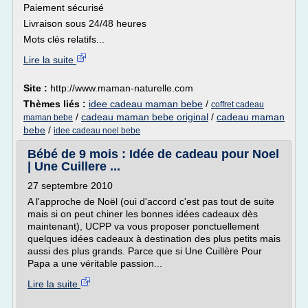
Paiement sécurisé
Livraison sous 24/48 heures
Mots clés relatifs...
Lire la suite
Site :
http://www.maman-naturelle.com
Thèmes liés :
idee cadeau maman bebe
/
coffret cadeau
/
cadeau maman bebe original
/
cadeau maman
maman bebe
bebe
/
idee cadeau noel bebe
Bébé de 9 mois : Idée de cadeau pour Noel
| Une Cuillere ...
27 septembre 2010
A l'approche de Noël (oui d'accord c'est pas tout de suite
mais si on peut chiner les bonnes idées cadeaux dès
maintenant), UCPP va vous proposer ponctuellement
quelques idées cadeaux à destination des plus petits mais
aussi des plus grands. Parce que si Une Cuillère Pour
Papa a une véritable passion...
Lire la suite