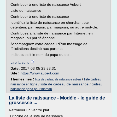
Contribuer à une liste de naissance Aubert
Liste de naissance
Contribuer à une liste de naissance
Identifiez la liste de naissance en cherchant par
détenteur, par région, par magasin, ou autre mot-clé.
Contribuez à la liste de naissance par Internet, en
magasin, ou par téléphone
Accompagnez votre cadeau d?un message de
félicitations destiné aux parents
Indiquez soit le nom du papa ou de...
Lire la suite
Date:
2017-03-05 23:53:31
Site :
https://www.aubert.com
Thèmes liés :
/
liste cadeau
liste de cadeau de naissance aubert
/
liste de cadeau de naissance
/
naissance en ligne
cadeau
naissance papa pour maman
La liste de naissance - Modèle - le guide de
grossesse ...
Retrouver un ventre plat
Principe de la liste de naissance