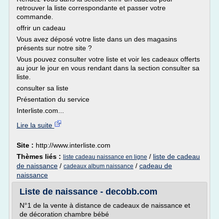
retrouver la liste correspondante et passer votre
commande.
offrir un cadeau
Vous avez déposé votre liste dans un des magasins
présents sur notre site ?
Vous pouvez consulter votre liste et voir les cadeaux offerts
au jour le jour en vous rendant dans la section consulter sa
liste.
consulter sa liste
Présentation du service
Interliste.com...
Lire la suite
Site :
http://www.interliste.com
Thèmes liés :
/
liste de cadeau
liste cadeau naissance en ligne
de naissance
/
/
cadeau de
cadeaux album naissance
naissance
Liste de naissance - decobb.com
N°1 de la vente à distance de cadeaux de naissance et
de décoration chambre bébé