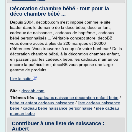
Décoration chambre bébé - tout pour la
déco chambre bébé ...
Depuis 2004, decobb.com s'est imposé comme le site
leader dans le domaine de la déco bébé, déco enfant,
cadeaux de naissance , cadeaux de baptême , cadeaux
bébé personnalisés ... Véritable concept store, decoBB
vous donne accès à plus de 220 marques et 20000
références. Vous trouverez à coup sûr votre bonheur ! De la
décoration chambre bébé, à la décoration chambre enfant,
en passant par les cadeaux bébé, les cadeaux maman ou
encore la puériculture, decoBB vous propose une large
gamme de produits...
Lire la suite
Site :
decobb.com
Thèmes liés :
cadeaux naissance decoration enfant bebe
/
bebe et enfant cadeaux naissance
/
liste cadeau naissance
bebe
/
cadeau bebe naissance personnalise
/
idee cadeau
maman bebe
Contribuer à une liste de naissance :
Aubert