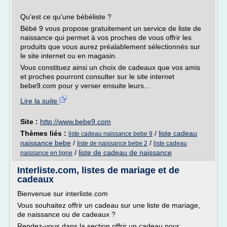
Qu'est ce qu'une bébéliste ?
Bébé 9 vous propose gratuitement un service de liste de
naissance qui permet à vos proches de vous offrir les
produits que vous aurez préalablement sélectionnés sur
le site internet ou en magasin.
Vous constituez ainsi un choix de cadeaux que vos amis
et proches pourront consulter sur le site internet
bebe9.com pour y verser ensuite leurs...
Lire la suite
Site :
http://www.bebe9.com
Thèmes liés :
/
liste cadeau
liste cadeau naissance bebe 9
naissance bebe
/
/
liste de naissance bebe 2
liste cadeau
/
liste de cadeau de naissance
naissance en ligne
Interliste.com, listes de mariage et de
cadeaux
Bienvenue sur interliste.com
Vous souhaitez offrir un cadeau sur une liste de mariage,
de naissance ou de cadeaux ?
Rendez-vous dans la section offrir un cadeau pour