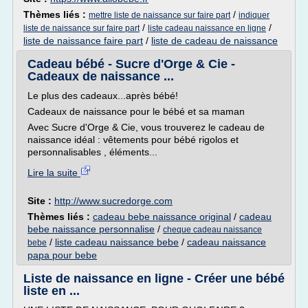
Thèmes liés :
/
mettre liste de naissance sur faire part
indiquer
/
/
liste de naissance sur faire part
liste cadeau naissance en ligne
liste de naissance faire part
/
liste de cadeau de naissance
Cadeau bébé - Sucre d'Orge & Cie -
Cadeaux de naissance ...
Le plus des cadeaux...après bébé!
Cadeaux de naissance pour le bébé et sa maman
Avec Sucre d'Orge & Cie, vous trouverez le cadeau de
naissance idéal : vêtements pour bébé rigolos et
personnalisables , éléments...
Lire la suite
Site :
http://www.sucredorge.com
Thèmes liés :
cadeau bebe naissance original
/
cadeau
bebe naissance personnalise
/
cheque cadeau naissance
/
liste cadeau naissance bebe
/
cadeau naissance
bebe
papa pour bebe
Liste de naissance en ligne - Créer une bébé
liste en ...