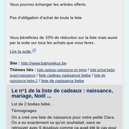
Vous pourrez échanger les articles offerts.
Pas d'obligation d'achat de toute la liste.
Vous bénéficiez de 10% de réduction sur la liste mais aussi
par la suite sur tous les achats que vous ferez...
Lire la suite
Site :
http://www.babypekus.be
Thèmes liés :
/
liste cadeau naissance en ligne
liste achat bebe
/
liste cadeau naissance bebe
/
avant naissance
liste de
/
liste de naissance bebe
naissance bebe 2
Le n°1 de la liste de cadeaux : naissance,
mariage, Noël ...
Lot de 2 bodies bébé...
Témoignages
On a créé une liste de naissance pour notre petite Clara.
On a eu exactement ce qu'on souhaitait, sans se
retrouver avec 6 doudous comme ça avait été le cas pour