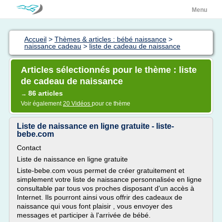
Menu
Accueil
>
Thèmes & articles : bébé naissance
>
naissance cadeau
>
liste de cadeau de naissance
Articles sélectionnés pour le thème : liste
de cadeau de naissance
86 articles
→
Voir également
20 Vidéos
pour ce thème
Liste de naissance en ligne gratuite - liste-
bebe.com
Contact
Liste de naissance en ligne gratuite
Liste-bebe.com vous permet de créer gratuitement et
simplement votre liste de naissance personnalisée en ligne
consultable par tous vos proches disposant d'un accès à
Internet. Ils pourront ainsi vous offrir des cadeaux de
naissance qui vous font plaisir , vous envoyer des
messages et participer à l'arrivée de bébé.