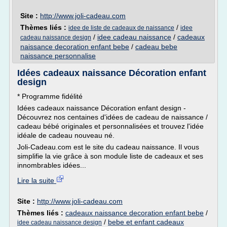
Site :
http://www.joli-cadeau.com
Thèmes liés :
/
idee de liste de cadeaux de naissance
idee
/
idee cadeau naissance
/
cadeaux
cadeau naissance design
naissance decoration enfant bebe
/
cadeau bebe
naissance personnalise
Idées cadeaux naissance Décoration enfant
design
* Programme fidélité
Idées cadeaux naissance Décoration enfant design -
Découvrez nos centaines d'idées de cadeau de naissance /
cadeau bébé originales et personnalisées et trouvez l'idée
idéale de cadeau nouveau né.
Joli-Cadeau.com est le site du cadeau naissance. Il vous
simplifie la vie grâce à son module liste de cadeaux et ses
innombrables idées...
Lire la suite
Site :
http://www.joli-cadeau.com
Thèmes liés :
cadeaux naissance decoration enfant bebe
/
/
bebe et enfant cadeaux
idee cadeau naissance design