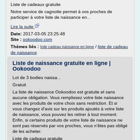
Liste de cadeaux gratuite
Notre service de cagnotte permet à vos proches de
participer à votre liste de naissance en...
Lire la suite
Date:
2017-03-05 23:25:48
Site :
ookoodoo.com
Thèmes liés :
/
liste de cadeau
liste cadeau naissance en ligne
de naissance
Liste de naissance gratuite en ligne |
Ookoodoo
Lot de 3 bodies naissa...
Gratuit
La liste de naissance Ookoodoo est gratuite et sans
aucune obligation. Vous remplissez votre liste naissance
avec les produits de votre choix sans restriction. Et si
vous changez d'avis sur les produits ajoutés à votre liste
de naissance, vous pouvez les retirer à tout moment.
Enfin, si certains produits de votre liste de naissance ne
sont pas réservés par vos proches, vous n'êtes pas obligé
de les acheter.
Liste de cadeaux gratuite