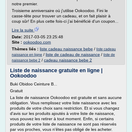
notre premier.
Troisieme anniversaire où j'utilise Ookoodoo. Fini le
casse-tête pour trouver un cadeau, et on fait plaisir à
coup sûr! En plus cette fois-ci j'ai bénéficié d'un coupon...
Lire la suite
Date:
2017-03-05 23:25:48
Site :
ookoodoo.com
Thèmes liés :
liste cadeau naissance bebe
/
liste cadeau
/
liste de cadeau de naissance
/
naissance en ligne
liste de
/
cadeau naissance bebe 2
naissance bebe 2
Liste de naissance gratuite en ligne |
Ookoodoo
Buki Obidoo Ceinture B...
Gratuit
La liste de naissance Ookoodoo est gratuite et sans aucune
obligation. Vous remplissez votre liste naissance avec les
produits de votre choix sans restriction. Et si vous changez
d'avis sur les produits ajoutés à votre liste de naissance,
vous pouvez les retirer à tout moment. Enfin, si certains
produits de votre liste de naissance ne sont pas réservés
par vos proches, vous n'êtes pas obligé de les acheter.