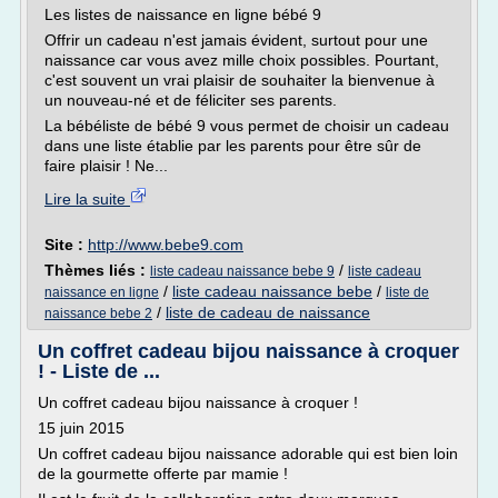
Les listes de naissance en ligne bébé 9
Offrir un cadeau n'est jamais évident, surtout pour une
naissance car vous avez mille choix possibles. Pourtant,
c'est souvent un vrai plaisir de souhaiter la bienvenue à
un nouveau-né et de féliciter ses parents.
La bébéliste de bébé 9 vous permet de choisir un cadeau
dans une liste établie par les parents pour être sûr de
faire plaisir ! Ne...
Lire la suite
Site :
http://www.bebe9.com
Thèmes liés :
/
liste cadeau naissance bebe 9
liste cadeau
/
liste cadeau naissance bebe
/
naissance en ligne
liste de
/
liste de cadeau de naissance
naissance bebe 2
Un coffret cadeau bijou naissance à croquer
! - Liste de ...
Un coffret cadeau bijou naissance à croquer !
15 juin 2015
Un coffret cadeau bijou naissance adorable qui est bien loin
de la gourmette offerte par mamie !