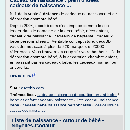
Cadeau de naissance : plein d'idées
cadeaux de naissance ...
N°1 de la vente à distance de cadeaux de naissance et de
décoration chambre bébé
Depuis 2004, decobb.com s'est imposé comme le site
leader dans le domaine de la déco bébé, déco enfant,
cadeaux de naissance , cadeaux de baptême , cadeaux
bébé personnalisés ... Véritable concept store, decoBB
vous donne accès à plus de 220 marques et 20000
références. Vous trouverez à coup sûr votre bonheur ! De la
décoration chambre bébé, à la décoration chambre enfant,
en passant par les cadeaux bébé, les cadeaux maman ou
encore la...
Lire la suite
Site :
decobb.com
Thèmes liés :
cadeaux naissance decoration enfant bebe
/
bebe et enfant cadeaux naissance
/
liste cadeau naissance
bebe
/
cadeau bebe naissance personnalise
/
idee de liste de
cadeaux de naissance
Liste de naissance - Autour de bébé -
Noyelles-Godault