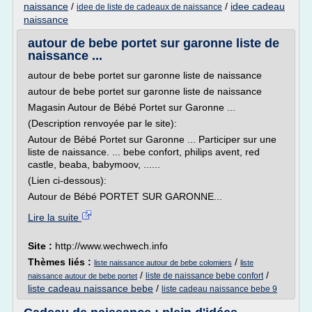
naissance
/
/
idee cadeau
idee de liste de cadeaux de naissance
naissance
autour de bebe portet sur garonne liste de
naissance ...
autour de bebe portet sur garonne liste de naissance
autour de bebe portet sur garonne liste de naissance
Magasin Autour de Bébé Portet sur Garonne ...
(Description renvoyée par le site):
Autour de Bébé Portet sur Garonne ... Participer sur une
liste de naissance. ... bebe confort, philips avent, red
castle, beaba, babymoov, ......
(Lien ci-dessous):
Autour de Bébé PORTET SUR GARONNE...
Lire la suite
Site :
http://www.wechwech.info
Thèmes liés :
/
liste naissance autour de bebe colomiers
liste
/
/
liste de naissance bebe confort
naissance autour de bebe portet
liste cadeau naissance bebe
/
liste cadeau naissance bebe 9