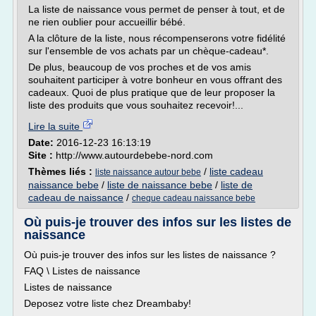
La liste de naissance vous permet de penser à tout, et de
ne rien oublier pour accueillir bébé.
A la clôture de la liste, nous récompenserons votre fidélité
sur l'ensemble de vos achats par un chèque-cadeau*.
De plus, beaucoup de vos proches et de vos amis
souhaitent participer à votre bonheur en vous offrant des
cadeaux. Quoi de plus pratique que de leur proposer la
liste des produits que vous souhaitez recevoir!...
Lire la suite
Date:
2016-12-23 16:13:19
Site :
http://www.autourdebebe-nord.com
Thèmes liés :
/
liste cadeau
liste naissance autour bebe
naissance bebe
/
liste de naissance bebe
/
liste de
cadeau de naissance
/
cheque cadeau naissance bebe
Où puis-je trouver des infos sur les listes de
naissance
Où puis-je trouver des infos sur les listes de naissance ?
FAQ \ Listes de naissance
Listes de naissance
Deposez votre liste chez Dreambaby!