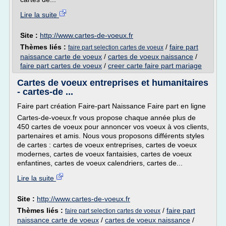
Lire la suite
Site :
http://www.cartes-de-voeux.fr
Thèmes liés :
/
faire part
faire part selection cartes de voeux
naissance carte de voeux
/
cartes de voeux naissance
/
faire part cartes de voeux
/
creer carte faire part mariage
Cartes de voeux entreprises et humanitaires
- cartes-de ...
Faire part création Faire-part Naissance Faire part en ligne
Cartes-de-voeux.fr vous propose chaque année plus de
450 cartes de voeux pour annoncer vos voeux à vos clients,
partenaires et amis. Nous vous proposons différents styles
de cartes : cartes de voeux entreprises, cartes de voeux
modernes, cartes de voeux fantaisies, cartes de voeux
enfantines, cartes de voeux calendriers, cartes de...
Lire la suite
Site :
http://www.cartes-de-voeux.fr
Thèmes liés :
/
faire part
faire part selection cartes de voeux
naissance carte de voeux
/
cartes de voeux naissance
/