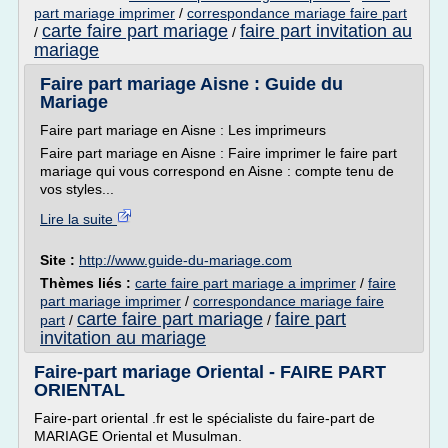
part mariage imprimer
/
correspondance mariage faire part
carte faire part mariage
faire part invitation au
/
/
mariage
Faire part mariage Aisne : Guide du
Mariage
Faire part mariage en Aisne : Les imprimeurs
Faire part mariage en Aisne : Faire imprimer le faire part
mariage qui vous correspond en Aisne : compte tenu de
vos styles...
Lire la suite
Site :
http://www.guide-du-mariage.com
Thèmes liés :
carte faire part mariage a imprimer
/
faire
part mariage imprimer
/
correspondance mariage faire
carte faire part mariage
faire part
part
/
/
invitation au mariage
Faire-part mariage Oriental - FAIRE PART
ORIENTAL
Faire-part oriental .fr est le spécialiste du faire-part de
MARIAGE Oriental et Musulman.