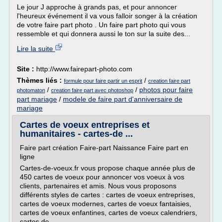
Le jour J approche à grands pas, et pour annoncer
l'heureux événement il va vous falloir songer à la création
de votre faire part photo . Un faire part photo qui vous
ressemble et qui donnera aussi le ton sur la suite des...
Lire la suite
Site :
http://www.fairepart-photo.com
Thèmes liés :
/
formule pour faire partir un esprit
creation faire part
/
/
photos pour faire
photomaton
creation faire part avec photoshop
part mariage
/
modele de faire part d'anniversaire de
mariage
Cartes de voeux entreprises et
humanitaires - cartes-de ...
Faire part création Faire-part Naissance Faire part en
ligne
Cartes-de-voeux.fr vous propose chaque année plus de
450 cartes de voeux pour annoncer vos voeux à vos
clients, partenaires et amis. Nous vous proposons
différents styles de cartes : cartes de voeux entreprises,
cartes de voeux modernes, cartes de voeux fantaisies,
cartes de voeux enfantines, cartes de voeux calendriers,
cartes de...