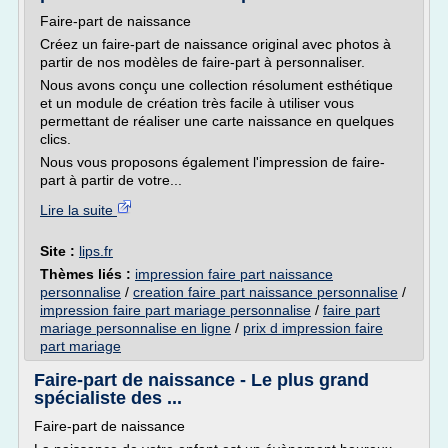
Faire-part de naissance
Créez un faire-part de naissance original avec photos à
partir de nos modèles de faire-part à personnaliser.
Nous avons conçu une collection résolument esthétique
et un module de création très facile à utiliser vous
permettant de réaliser une carte naissance en quelques
clics.
Nous vous proposons également l'impression de faire-
part à partir de votre...
Lire la suite
Site :
lips.fr
Thèmes liés :
impression faire part naissance
personnalise
/
creation faire part naissance personnalise
/
impression faire part mariage personnalise
/
faire part
mariage personnalise en ligne
/
prix d impression faire
part mariage
Faire-part de naissance - Le plus grand
spécialiste des ...
Faire-part de naissance