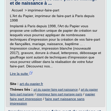
et de naissance à ...
Accueil > imprimeur-faire-part
L'Art du Papier, imprimeur de faire-part à Paris depuis
1998
Implanté à Paris depuis 1998, l'Art du Papier vous
propose une collection unique de papier de création sur
lesquels vous pourrez appliquer de nombreuses
techniques d'impression pour la création de vos faire-part
de fiançailles, mariage, naissance, baptême ... .
Impression couleur, impression blanche (nouveauté
2017), gravure, dorure à chaud, letterpress, débossage et
gauffrage sont autant de techniques d'impression que
vous pourrez utiliser dans la réalisation de votre futur
faire-part. Découvrez nos...
Lire la suite
Site :
art-du-papier.fr
Thèmes liés :
/
art du papier faire part naissance
art du papier
/
/
papier
faire part mariage
imprimeur faire part mariage paris
faire part impression
/
faire part naissance sans
impression