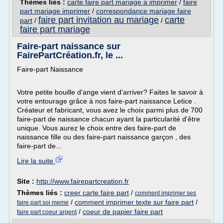
Thèmes liés :
carte faire part mariage a imprimer
/
faire
part mariage imprimer
/
correspondance mariage faire
faire part invitation au mariage
carte
part
/
/
faire part mariage
Faire-part naissance sur
FairePartCréation.fr, le ...
Faire-part Naissance
Votre petite bouille d'ange vient d'arriver? Faites le savoir à
votre entourage grâce à nos faire-part naissance Letice .
Créateur et fabricant, vous avez le choix parmi plus de 700
faire-part de naissance chacun ayant la particularité d'être
unique. Vous aurez le choix entre des faire-part de
naissance fille ou des faire-part naissance garçon , des
faire-part de...
Lire la suite
Site :
http://www.fairepartcreation.fr
Thèmes liés :
creer carte faire part
/
comment imprimer ses
/
comment imprimer texte sur faire part
/
faire part soi meme
/
coeur de papier faire part
faire part coeur argent