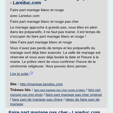
- Lareduc.com
Faire part mariage blanc et rouge
avec Lareduc.com
Faire part mariage blanc et rouge pas cher
Le mariage approche à grands pas, vous êtes en plein
dans les préparatifs, il ne faut pas trainer, il est temps de
s'occuper du faire part mariage blanc et rouge !
Idée Faire part mariage blanc et rouge
Vous n'avez pas perdu de temps et les préparatifs du
mariage sont déjà bien avancés. La salle de mariage est
réservée et vous avez déjà booké la date et l'heure à la
mairie. Le prêtre vient de vous confirmer l'heure de la
cérémonie religieuse. Vous pouvez donc penser...
Lire la suite
Site :
http://mariage.lareduc.com
Thèmes liés :
/
faire part
faire part mariage pas cher rouge et blanc
/
faire part mariage pas cher original
mariage pas cher photo
/
faire part de mariage pas chere
/
idees de faire part de
mariage
Faire part mariage pas cher - Lareduc.com