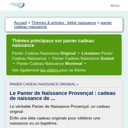
Menu
Accueil
>
Thèmes & articles : bébé naissance
>
panier
cadeau naissance
Thèmes principaux sur panier cadeau
naissance
Panier Cadeau Naissance
Original
•
Livraison
Panier
Cadeau Naissance
•
Panier Cadeau Naissance
Gratuit
•
Panier Cadeau Naissance
Montreal
•
Voir également
les vidéos
pour ce thème
PANIER CADEAU NAISSANCE ORIGINAL »
Le Panier de Naissance Provençal : cadeau
de naissance de ...
Le véritable Panier de Naissance Provençal, un cadeau
original
Enfin une idée cadeau originale pour célébrer une
naissance ou un baptême.