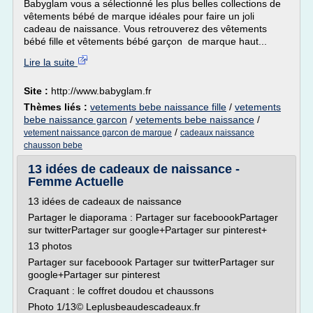
Babyglam vous a sélectionné les plus belles collections de
vêtements bébé de marque idéales pour faire un joli
cadeau de naissance. Vous retrouverez des vêtements
bébé fille et vêtements bébé garçon de marque haut...
Lire la suite
Site :
http://www.babyglam.fr
Thèmes liés :
vetements bebe naissance fille
/
vetements
bebe naissance garcon
/
vetements bebe naissance
/
/
vetement naissance garcon de marque
cadeaux naissance
chausson bebe
13 idées de cadeaux de naissance -
Femme Actuelle
13 idées de cadeaux de naissance
Partager le diaporama : Partager sur faceboookPartager
sur twitterPartager sur google+Partager sur pinterest+
13 photos
Partager sur faceboook Partager sur twitterPartager sur
google+Partager sur pinterest
Craquant : le coffret doudou et chaussons
Photo 1/13© Leplusbeaudescadeaux.fr