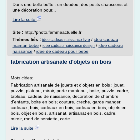
Dans une belle boîte : un doudou, des petits chaussons et
une décoration pour...
Lire la suite
Site :
http://photo.femmeactuelle.fr
Thèmes liés :
/
idee cadeau
idee cadeau naissance livre
maman bebe
/
/
idee cadeau
idee cadeau naissance design
naissance
/
idee de cadeau pour bebe
fabrication artisanale d'objets en bois
Mots clées:
Fabrication artisanale de jouets et d'objets en bois : jouet,
puzzle, plateau, miroir, porte manteau , boite, puzzle, cadre,
tableau, cadeau de naissance, decoration de chambre
d'enfants, boite en bois; couture, creche, garde manger,
cadeaux, bois, cadeaux en bois, cadeau en bois, objets en
bois, objet en bois, artisanat, artisanat en bois, cadre,
miroir, rond de serviette, carte...
Lire la suite