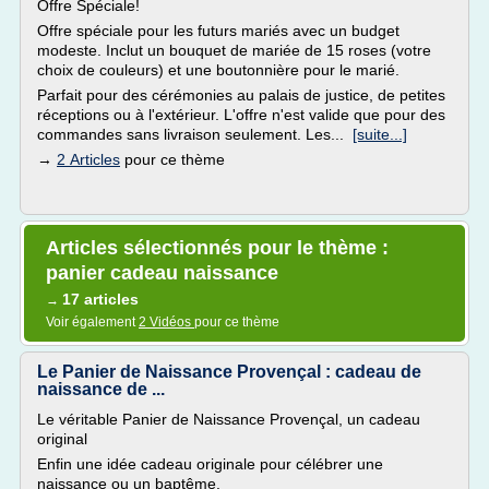
Offre Spéciale!
Offre spéciale pour les futurs mariés avec un budget
modeste. Inclut un bouquet de mariée de 15 roses (votre
choix de couleurs) et une boutonnière pour le marié.
Parfait pour des cérémonies au palais de justice, de petites
réceptions ou à l'extérieur. L'offre n'est valide que pour des
commandes sans livraison seulement. Les...
[suite...]
→
2 Articles
pour ce thème
Articles sélectionnés pour le thème :
panier cadeau naissance
17 articles
→
Voir également
2 Vidéos
pour ce thème
Le Panier de Naissance Provençal : cadeau de
naissance de ...
Le véritable Panier de Naissance Provençal, un cadeau
original
Enfin une idée cadeau originale pour célébrer une
naissance ou un baptême.