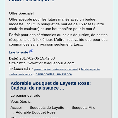
Offre Spéciale!
Offre spéciale pour les futurs mariés avec un budget
modeste. Inclut un bouquet de mariée de 15 roses (votre
choix de couleurs) et une boutonnière pour le marié.
Parfait pour des cérémonies au palais de justice, de petites
réceptions ou à l'extérieur. L'offre n'est valide que pour des
commandes sans livraison seulement. Les...
Lire la suite
Date:
2017-02-05 15:42:53
Site :
http://www.floristlaquenouille.com
Thèmes liés :
/
panier cadeau naissance montreal
livraison panier
/
panier cadeau naissance
cadeau naissance
Adorable Bouquet de Layette Rose:
Cadeau de naissance ...
Le panier est vide
Vous êtes ici:
Accueil : Bouquets de Layette : Bouquets Fille
: Adorable Bouquet Rose