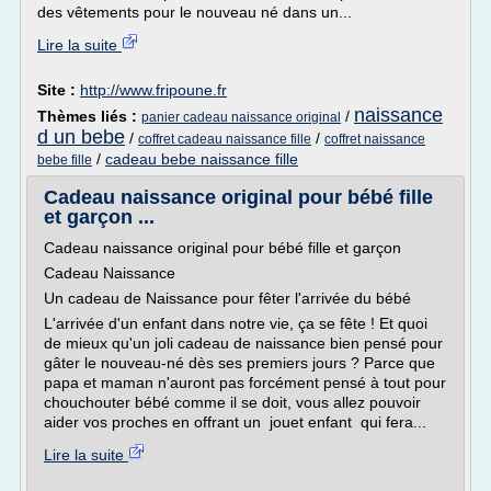
des vêtements pour le nouveau né dans un...
Lire la suite
Site :
http://www.fripoune.fr
naissance
Thèmes liés :
/
panier cadeau naissance original
d un bebe
/
/
coffret cadeau naissance fille
coffret naissance
/
cadeau bebe naissance fille
bebe fille
Cadeau naissance original pour bébé fille
et garçon ...
Cadeau naissance original pour bébé fille et garçon
Cadeau Naissance
Un cadeau de Naissance pour fêter l'arrivée du bébé
L'arrivée d'un enfant dans notre vie, ça se fête ! Et quoi
de mieux qu'un joli cadeau de naissance bien pensé pour
gâter le nouveau-né dès ses premiers jours ? Parce que
papa et maman n'auront pas forcément pensé à tout pour
chouchouter bébé comme il se doit, vous allez pouvoir
aider vos proches en offrant un jouet enfant qui fera...
Lire la suite