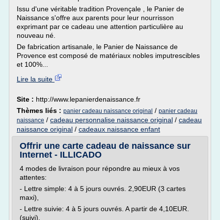
Issu d'une véritable tradition Provençale , le Panier de
Naissance s'offre aux parents pour leur nourrisson
exprimant par ce cadeau une attention particulière au
nouveau né.
De fabrication artisanale, le Panier de Naissance de
Provence est composé de matériaux nobles imputrescibles
et 100%...
Lire la suite
Site :
http://www.lepanierdenaissance.fr
Thèmes liés :
/
panier cadeau naissance original
panier cadeau
/
cadeau personnalise naissance original
/
cadeau
naissance
naissance original
/
cadeaux naissance enfant
Offrir une carte cadeau de naissance sur
Internet - ILLICADO
4 modes de livraison pour répondre au mieux à vos
attentes:
- Lettre simple: 4 à 5 jours ouvrés. 2,90EUR (3 cartes
maxi),
- Lettre suivie: 4 à 5 jours ouvrés. A partir de 4,10EUR.
(suivi),