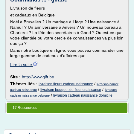
Livraison de fleurs
et cadeaux en Belgique
Noël à Bruxelles ? Un mariage à Liège ? Une naissance à
Namur ? Un anniversaire à Anvers ? Un nouveau bureau à
Charleroi ? La fête des secrétaires à Gand ? Ou est-ce que
votre clientèle ou votre cercle de connaissances va plus loin
que ça ?
Dans notre boutique en ligne, vous pouvez commander une
large gamme de cadeaux d'affaires que...
Lire la suite
Site :
http://www.gift.be
Thèmes liés :
/
livraison fleurs cadeau naissance
livraison panier
/
/
livraison bouquet de fleurs naissance
cadeau naissance
livraison
/
livraison cadeau naissance domicile
cadeau naissance belgique
17 Ressources