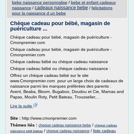
bebe naissance personnalise
/
bebe et enfant cadeaux
cadeaux naissance bebe
naissance
/
/
felicitations
pour la naissance d un bebe
Chèque cadeau pour bébé, magasin de
puériculture ...
Chèque cadeau pour bébé, magasin de puériculture -
Cmonpremier.com
Chèque cadeau pour bébé, magasin de puériculture -
Cmonpremier.com
Chèque cadeau bébé ou chèque cadeau naissance
Chèque cadeau bébé ou chèque cadeau naissance :
Offrez un chèque cadeau bébé sur le site
www.Cmonpremier.com pour un large choix de cadeaux de
naissance parmi les marques préférées des parents :
Avent, Beaba, Bloom, Bugaboo, Doudou et Cie, Mamas and
Papas, Moulin Roty, Petit Bateau, Trousselier,...
Lire la suite
Site :
http://www.cmonpremier.com
Thèmes liés :
/
cheque cadeau naissance bebe
cheque cadeau
/
/
liste cadeau
cheque cadeau naissance
naissance petit bateau