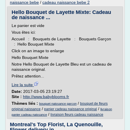
naissance bebe
/
cadeau naissance bebe 2
Hello Bouquet de Layette Mixte: Cadeau
de naissance ...
Le panier est vide
Vous êtes ici:
Accueil : Bouquets de Layette : Bouquets Garçon
: Hello Bouquet Mixte
Click on an image to enlarge
Hello Bouquet Mixte
Notre Hello Bouquet de Layette Bleu est un cadeau de
naissance original.
Prêtez attention...
Lire la suite
Date:
2017-03-05 23:19:27
Site :
http://www.babyblooms.fr
Thèmes liés :
/
bouquet de fleurs
bouquet naissance garcon
/
/
original naissance
panier cadeau naissance original
livraison
/
livraison fleurs cadeau naissance
panier cadeau naissance
Montreal's Top Florist, La Quenouille,
Flower delivery in ...