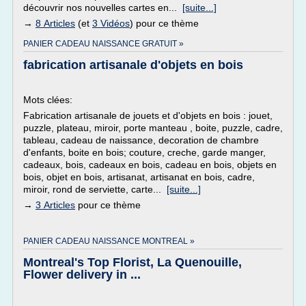
découvrir nos nouvelles cartes en...
[suite...]
→
8 Articles
(et
3 Vidéos
) pour ce thème
PANIER CADEAU NAISSANCE GRATUIT »
fabrication artisanale d'objets en bois
Mots clées:
Fabrication artisanale de jouets et d'objets en bois : jouet,
puzzle, plateau, miroir, porte manteau , boite, puzzle, cadre,
tableau, cadeau de naissance, decoration de chambre
d'enfants, boite en bois; couture, creche, garde manger,
cadeaux, bois, cadeaux en bois, cadeau en bois, objets en
bois, objet en bois, artisanat, artisanat en bois, cadre,
miroir, rond de serviette, carte...
[suite...]
→
3 Articles
pour ce thème
PANIER CADEAU NAISSANCE MONTREAL »
Montreal's Top Florist, La Quenouille,
Flower delivery in ...