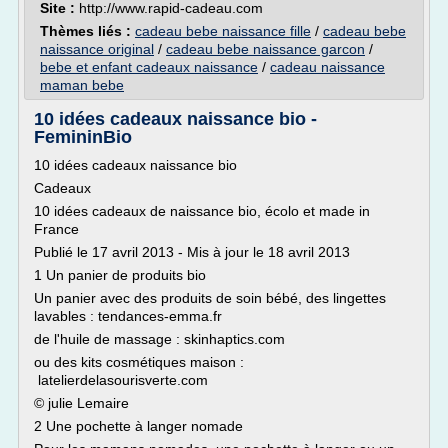
Site :
http://www.rapid-cadeau.com
Thèmes liés :
cadeau bebe naissance fille
/
cadeau bebe
naissance original
/
cadeau bebe naissance garcon
/
bebe et enfant cadeaux naissance
/
cadeau naissance
maman bebe
10 idées cadeaux naissance bio -
FemininBio
10 idées cadeaux naissance bio
Cadeaux
10 idées cadeaux de naissance bio, écolo et made in
France
Publié le 17 avril 2013 - Mis à jour le 18 avril 2013
1 Un panier de produits bio
Un panier avec des produits de soin bébé, des lingettes
lavables : tendances-emma.fr
de l'huile de massage : skinhaptics.com
ou des kits cosmétiques maison :
latelierdelasourisverte.com
© julie Lemaire
2 Une pochette à langer nomade