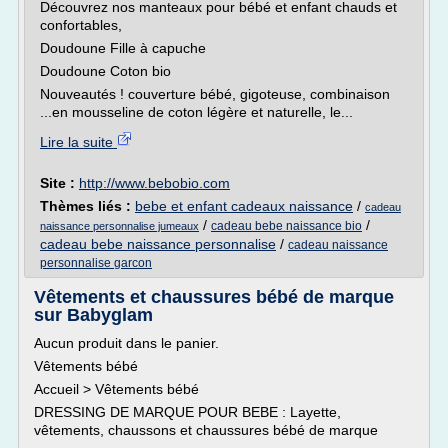
Découvrez nos manteaux pour bébé et enfant chauds et
confortables,
Doudoune Fille à capuche
Doudoune Coton bio
Nouveautés ! couverture bébé, gigoteuse, combinaison
...en mousseline de coton légère et naturelle, le...
Lire la suite
Site :
http://www.bebobio.com
Thèmes liés :
bebe et enfant cadeaux naissance
/
cadeau
/
/
cadeau bebe naissance bio
naissance personnalise jumeaux
cadeau bebe naissance personnalise
/
cadeau naissance
personnalise garcon
Vêtements et chaussures bébé de marque
sur Babyglam
Aucun produit dans le panier.
Vêtements bébé
Accueil > Vêtements bébé
DRESSING DE MARQUE POUR BEBE : Layette,
vêtements, chaussons et chaussures bébé de marque