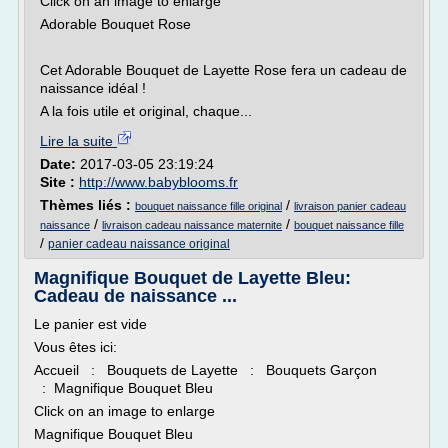
Click on an image to enlarge
Adorable Bouquet Rose
Cet Adorable Bouquet de Layette Rose fera un cadeau de
naissance idéal !
A la fois utile et original, chaque...
Lire la suite
Date:
2017-03-05 23:19:24
Site :
http://www.babyblooms.fr
Thèmes liés :
/
bouquet naissance fille original
livraison panier cadeau
/
/
naissance
livraison cadeau naissance maternite
bouquet naissance fille
/
panier cadeau naissance original
Magnifique Bouquet de Layette Bleu:
Cadeau de naissance ...
Le panier est vide
Vous êtes ici:
Accueil : Bouquets de Layette : Bouquets Garçon
: Magnifique Bouquet Bleu
Click on an image to enlarge
Magnifique Bouquet Bleu