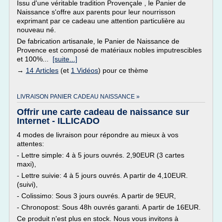
Issu d'une véritable tradition Provençale , le Panier de
Naissance s'offre aux parents pour leur nourrisson
exprimant par ce cadeau une attention particulière au
nouveau né.
De fabrication artisanale, le Panier de Naissance de
Provence est composé de matériaux nobles imputrescibles
et 100%...
[suite...]
→
14 Articles
(et
1 Vidéos
) pour ce thème
LIVRAISON PANIER CADEAU NAISSANCE »
Offrir une carte cadeau de naissance sur
Internet - ILLICADO
4 modes de livraison pour répondre au mieux à vos
attentes:
- Lettre simple: 4 à 5 jours ouvrés. 2,90EUR (3 cartes
maxi),
- Lettre suivie: 4 à 5 jours ouvrés. A partir de 4,10EUR.
(suivi),
- Colissimo: Sous 3 jours ouvrés. A partir de 9EUR,
- Chronopost: Sous 48h ouvrés garanti. A partir de 16EUR.
Ce produit n'est plus en stock. Nous vous invitons à