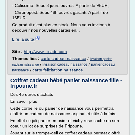
- Colissimo: Sous 3 jours ouvrés. A partir de 9EUR,
- Chronopost: Sous 48h ouvrés garanti. A partir de
16EUR.
Ce produit n'est plus en stock. Nous vous invitons à
découvrir nos nouvelles cartes en...
Lire la suite
Site :
http://www.illicado.com
Thèmes liés :
carte cadeau naissance
/
livraison panier
/
/
livraison cadeau naissance
panier cadeau
cadeau naissance
/
carte felicitation naissance
naissance
Coffret cadeau bébé panier naissance fille -
fripoune.fr
Dès 45 euros d'achats
En savoir plus
Cette corbeille ou panier de naissance vous permettra
d'offrir un cadeau de naissance original et utile à la fois.
En effet ce joli panier en osier et vichy rose cache en son
coeur un lot de surprises de Fripoune.
Jouant sur le trompe-oeil ce coffret cadeau permet d'offrir